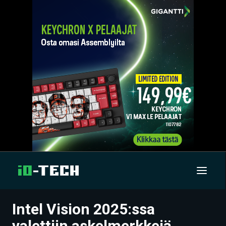
Intel Vision 2025:ssa
UUTISET
valettiin askelmerkkejä