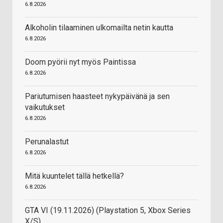
6.8.2026
Alkoholin tilaaminen ulkomailta netin kautta
6.8.2026
Doom pyörii nyt myös Paintissa
6.8.2026
Pariutumisen haasteet nykypäivänä ja sen
vaikutukset
6.8.2026
Perunalastut
6.8.2026
Mitä kuuntelet tällä hetkellä?
6.8.2026
GTA VI (19.11.2026) (Playstation 5, Xbox Series
X/S)