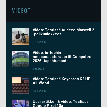
VIDEOT
Video: Testissä Audeze Maxwell 2
-pelikuulokkeet
15.6.2026
Video: io-techin
messuosastoraportit Computex
2026 -tapahtumasta
3.6.2026
Video: Testissä Keychron K2 HE
All-Wood
13.4.2026
Uusi artikkeli & video: Testissä
Google Pixel 10a