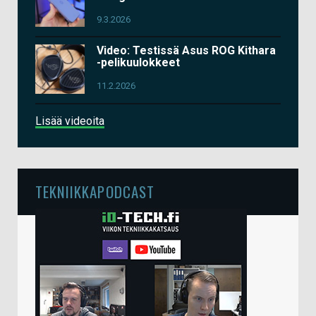
9.3.2026
Video: Testissä Asus ROG Kithara
-pelikuulokkeet
11.2.2026
Lisää videoita
TEKNIIKKAPODCAST