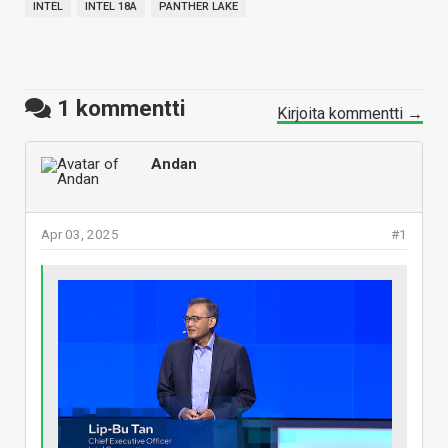
INTEL
INTEL 18A
PANTHER LAKE
1
kommentti
Kirjoita kommentti →
Andan
Apr 03, 2025
#1