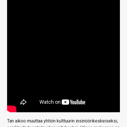
Tan aikoo muuttaa yhtiön kulttuurin insinöörikeskeiseksi,