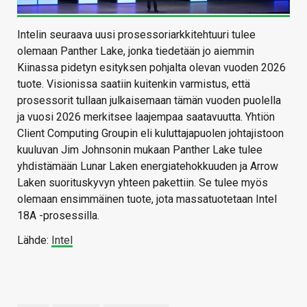
Intelin seuraava uusi prosessoriarkkitehtuuri tulee
olemaan Panther Lake, jonka tiedetään jo aiemmin
Kiinassa pidetyn esityksen pohjalta olevan vuoden 2026
tuote. Visionissa saatiin kuitenkin varmistus, että
prosessorit tullaan julkaisemaan tämän vuoden puolella
ja vuosi 2026 merkitsee laajempaa saatavuutta. Yhtiön
Client Computing Groupin eli kuluttajapuolen johtajistoon
kuuluvan Jim Johnsonin mukaan Panther Lake tulee
yhdistämään Lunar Laken energiatehokkuuden ja Arrow
Laken suorituskyvyn yhteen pakettiin. Se tulee myös
olemaan ensimmäinen tuote, jota massatuotetaan Intel
18A -prosessilla.
Lähde:
Intel