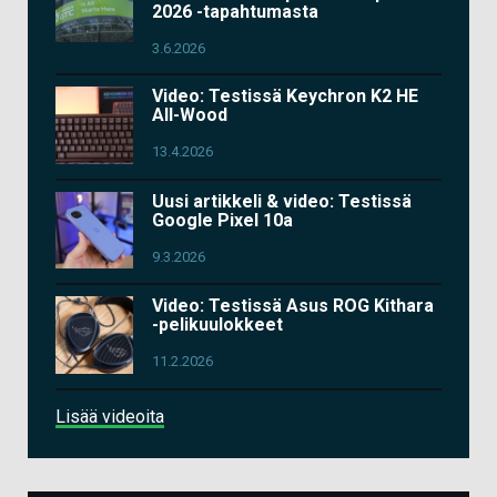
2026 -tapahtumasta
3.6.2026
Video: Testissä Keychron K2 HE
All-Wood
13.4.2026
Uusi artikkeli & video: Testissä
Google Pixel 10a
9.3.2026
Video: Testissä Asus ROG Kithara
-pelikuulokkeet
11.2.2026
Lisää videoita