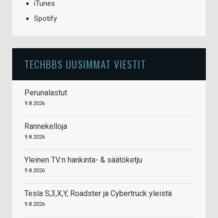
iTunes
Spotify
TECHBBS UUSIMMAT VIESTIT
Perunalastut
9.8.2026
Rannekelloja
9.8.2026
Yleinen TV:n hankinta- & säätöketju
9.8.2026
Tesla S,3,X,Y, Roadster ja Cybertruck yleistä
9.8.2026