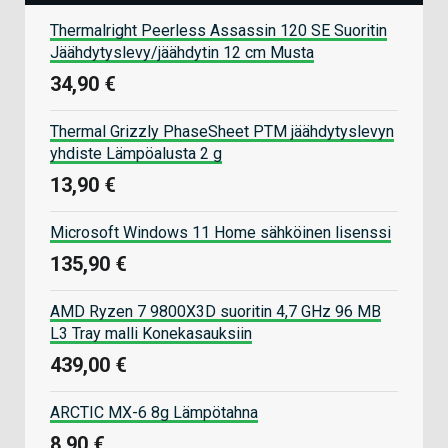
Thermalright Peerless Assassin 120 SE Suoritin
Jäähdytyslevy/jäähdytin 12 cm Musta
34,90 €
Thermal Grizzly PhaseSheet PTM jäähdytyslevyn
yhdiste Lämpöalusta 2 g
13,90 €
Microsoft Windows 11 Home sähköinen lisenssi
135,90 €
AMD Ryzen 7 9800X3D suoritin 4,7 GHz 96 MB
L3 Tray malli Konekasauksiin
439,00 €
ARCTIC MX-6 8g Lämpötahna
8,90 €