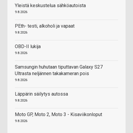
Yleistä keskustelua sähköautoista
9.8.2026
PEth- testi, alkoholi ja vapaat
9.8.2026
OBD-II lukija
9.8.2026
Samsungin huhutaan tiputtavan Galaxy S27
Ultrasta neljännen takakameran pois
9.8.2026
Läppärin säilytys autossa
9.8.2026
Moto GP, Moto 2, Moto 3 - Kisaviikonloput
9.8.2026