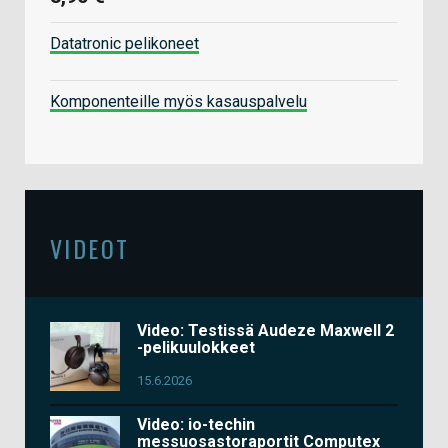
Datatronic pelikoneet
Komponenteille myös kasauspalvelu
VIDEOT
Video: Testissä Audeze Maxwell 2
-pelikuulokkeet
15.6.2026
Video: io-techin
messuosastoraportit Computex