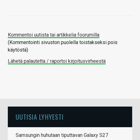
Kommentoi uutista tai artikkelia foorumilla
(Kommentointi sivuston puolella toistakseksi pois
käytöstä)
Lähetä palautetta / raportoi kirjoitusvirheestä
UUTISIA LYHYESTI
Samsungin huhutaan tiputtavan Galaxy S27