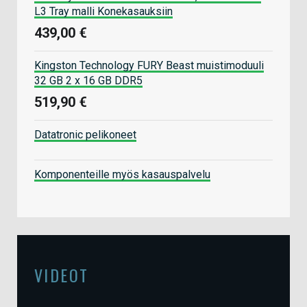
L3 Tray malli Konekasauksiin
439,00 €
Kingston Technology FURY Beast muistimoduuli
32 GB 2 x 16 GB DDR5
519,90 €
Datatronic pelikoneet
Komponenteille myös kasauspalvelu
VIDEOT