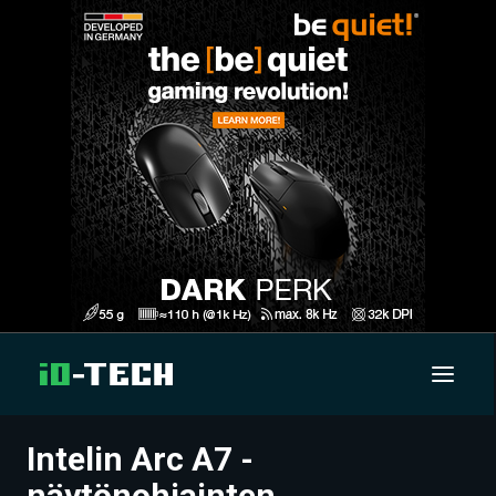
Intelin Arc A7 -
UUTISET
näytönohjainten