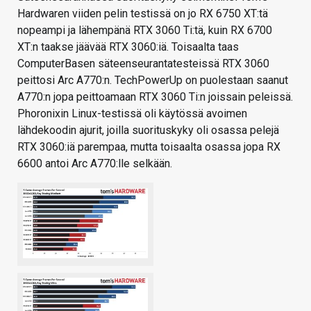
Hardwaren viiden pelin testissä on jo RX 6750 XT:tä
nopeampi ja lähempänä RTX 3060 Ti:tä, kuin RX 6700
XT:n taakse jäävää RTX 3060:iä. Toisaalta taas
ComputerBasen säteenseurantatesteissä RTX 3060
peittosi Arc A770:n. TechPowerUp on puolestaan saanut
A770:n jopa peittoamaan RTX 3060 Ti:n joissain peleissä.
Phoronixin Linux-testissä oli käytössä avoimen
lähdekoodin ajurit, joilla suorituskyky oli osassa pelejä
RTX 3060:iä parempaa, mutta toisaalta osassa jopa RX
6600 antoi Arc A770:lle selkään.