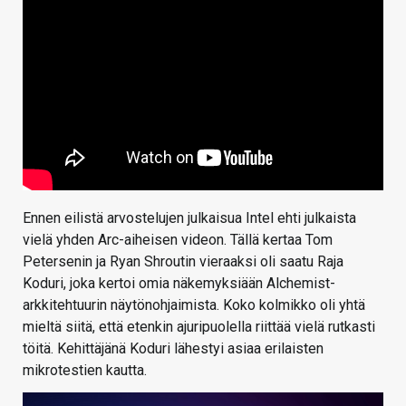
Ennen eilistä arvostelujen julkaisua Intel ehti julkaista
vielä yhden Arc-aiheisen videon. Tällä kertaa Tom
Petersenin ja Ryan Shroutin vieraaksi oli saatu Raja
Koduri, joka kertoi omia näkemyksiään Alchemist-
arkkitehtuurin näytönohjaimista. Koko kolmikko oli yhtä
mieltä siitä, että etenkin ajuripuolella riittää vielä rutkasti
töitä. Kehittäjänä Koduri lähestyi asiaa erilaisten
mikrotestien kautta.