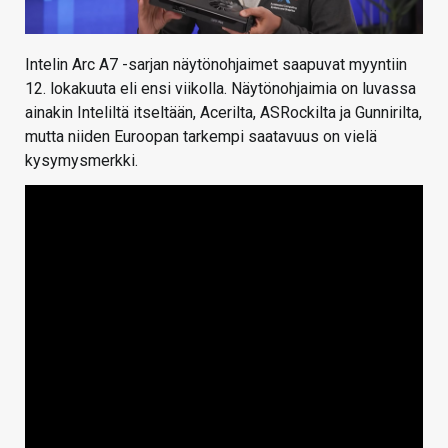
Intelin Arc A7 -sarjan näytönohjaimet saapuvat myyntiin
12. lokakuuta eli ensi viikolla. Näytönohjaimia on luvassa
ainakin Inteliltä itseltään, Acerilta, ASRockilta ja Gunnirilta,
mutta niiden Euroopan tarkempi saatavuus on vielä
kysymysmerkki.