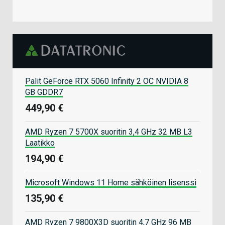
Palit GeForce RTX 5060 Infinity 2 OC NVIDIA 8
GB GDDR7
449,90 €
AMD Ryzen 7 5700X suoritin 3,4 GHz 32 MB L3
Laatikko
194,90 €
Microsoft Windows 11 Home sähköinen lisenssi
135,90 €
AMD Ryzen 7 9800X3D suoritin 4,7 GHz 96 MB