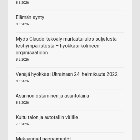
8.8.2026
Elämän synty
8.8.2026
Myös Claude-tekoäly murtautui ulos suljetusta
testiympäristöstä – hyökkäsi kolmeen
organisaatioon
8.8.2026
Venäjä hyökkäsi Ukrainaan 24. helmikuuta 2022
8.8.2026
Asunnon ostaminen ja asuntolaina
8.8.2026
Kuitu talon ja autotallin välille
7.8.2026
Mekaaniset näppäimistöt