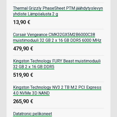
Thermal Grizzly PhaseSheet PTM jäähdytyslevyn
yhdiste Lämpöalusta 2 g
13,90 €
Corsair Vengeance CMK32GX5M2B6000C38
muistimoduuli 32 GB 2 x 16 GB DDR5 6000 MHz
479,90 €
Kingston Technology FURY Beast muistimoduuli
32 GB 2 x 16 GB DDR5
519,90 €
Kingston Technology NV3 2 TB M.2 PCI Express
4.0 NVMe 3D NAND
265,90 €
Datatronic pelikoneet