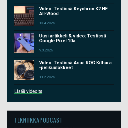
Video: Testissä Keychron K2 HE
All-Wood
13.4.2026
Uusi artikkeli & video: Testissä
Google Pixel 10a
9.3.2026
Video: Testissä Asus ROG Kithara
-pelikuulokkeet
11.2.2026
Lisää videoita
TEKNIIKKAPODCAST