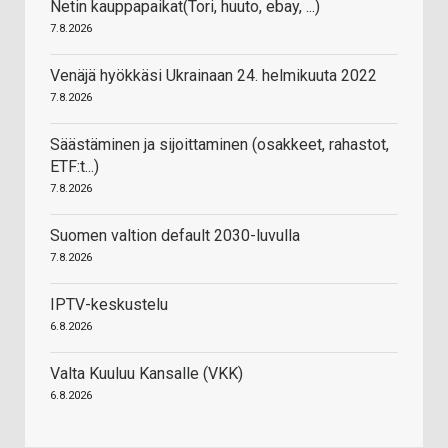
Netin kauppapaikat(Tori, huuto, ebay, ...)
7.8.2026
Venäjä hyökkäsi Ukrainaan 24. helmikuuta 2022
7.8.2026
Säästäminen ja sijoittaminen (osakkeet, rahastot,
ETF:t...)
7.8.2026
Suomen valtion default 2030-luvulla
7.8.2026
IPTV-keskustelu
6.8.2026
Valta Kuuluu Kansalle (VKK)
6.8.2026