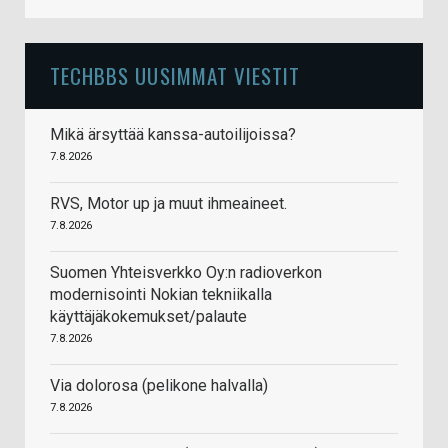
TECHBBS UUSIMMAT VIESTIT
Mikä ärsyttää kanssa-autoilijoissa?
7.8.2026
RVS, Motor up ja muut ihmeaineet.
7.8.2026
Suomen Yhteisverkko Oy:n radioverkon
modernisointi Nokian tekniikalla
käyttäjäkokemukset/palaute
7.8.2026
Via dolorosa (pelikone halvalla)
7.8.2026