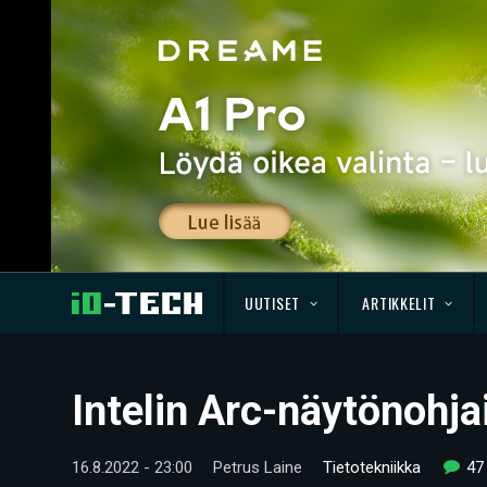
UUTISET
ARTIKKELIT
Intelin Arc-näytönohja
16.8.2022 - 23:00
Petrus Laine
Tietotekniikka
47