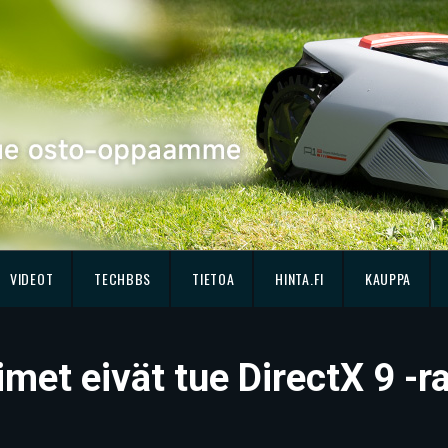
VIDEOT
TECHBBS
TIETOA
HINTA.FI
KAUPPA
imet eivät tue DirectX 9 -r