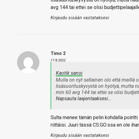
avg 144 tai ettei se olisi budjettipelaajal
Kirjaudu sisään vastataksesi
Timo 2
17.8.2022
Kaotik sanoi
Mulla on nyt sellainen olo että meillä on
lisäsuorituskyvystä on hyötyä, mutta na
min 60 avg 144 tai ettei se olisi budjett
Napsauta laajentaaksesi…
Sulta menee tämän pelin kohdalla pointti o
riittäisi. Juuri tässä CS:GO:ssa en ole ih
Kirjaudu sisään vastataksesi