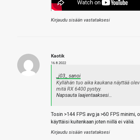
Kirjaudu sisään vastataksesi
Kaotik
16.8.2022
_j03_ sanoi
Kyllähän tuo aika kaukana näyttää olev
mitä RX 6400 pystyy.
Napsauta laajentaaksesi…
Tosin >144 FPS avg ja >60 FPS minimi, on
käyttäisi kuitenkaan joten niillä ei väliä.
Kirjaudu sisään vastataksesi