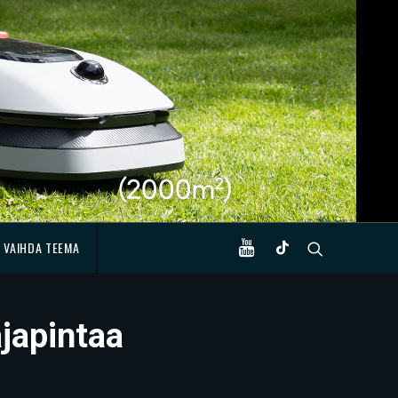
VAIHDA TEEMA
ajapintaa