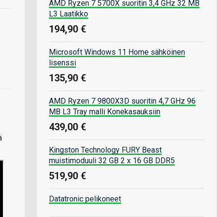
AMD Ryzen 7 5700X suoritin 3,4 GHz 32 MB
L3 Laatikko
194,90 €
Microsoft Windows 11 Home sähköinen
lisenssi
135,90 €
AMD Ryzen 7 9800X3D suoritin 4,7 GHz 96
MB L3 Tray malli Konekasauksiin
439,00 €
ä
Kingston Technology FURY Beast
muistimoduuli 32 GB 2 x 16 GB DDR5
519,90 €
Datatronic pelikoneet