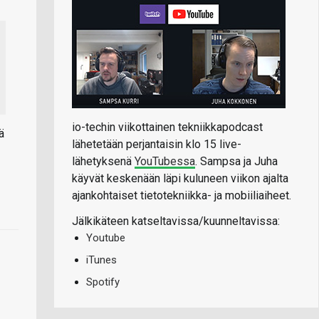
io-techin viikottainen tekniikkapodcast
ä
lähetetään perjantaisin klo 15 live-
lähetyksenä
YouTubessa
. Sampsa ja Juha
käyvät keskenään läpi kuluneen viikon ajalta
ajankohtaiset tietotekniikka- ja mobiiliaiheet.
Jälkikäteen katseltavissa/kuunneltavissa:
Youtube
iTunes
Spotify