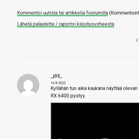
Kommentoi uutista tai artikkelia foorumilla
(Kommentointi 
Lähetä palautetta / raportoi kirjoitusvirheestä
4
_j03_
16.8.2022
Kyllähän tuo aika kaukana näyttää olevan
RX 6400 pystyy.