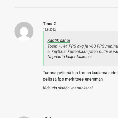
Timo 2
16.8.2022
Kaotik sanoi
Tosin >144 FPS avg ja >60 FPS minimi, 
ei käyttäisi kuitenkaan joten niillä ei väl
Napsauta laajentaaksesi…
Tuossa pelissä tuo fps on kuulema sidot
pelissä fps merkitsee enemmän.
Kirjaudu sisään vastataksesi