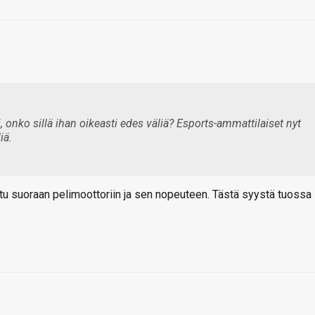
onko sillä ihan oikeasti edes väliä? Esports-ammattilaiset nyt
iä.
tu suoraan pelimoottoriin ja sen nopeuteen. Tästä syystä tuossa