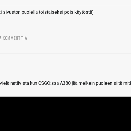
sivuston puolella toistaiseksi pois käytöstä)
7 KOMMENTTIA
 vielä natiivista kun CSGO:ssa A380 jää melkein puoleen siitä mit