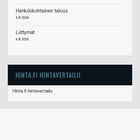
Henkilökohtainen talous
6.8.2026
Liittymät
6.8.2026
HINTA.FI HINTAVERTAILU
Hinta.fi hintavertailu