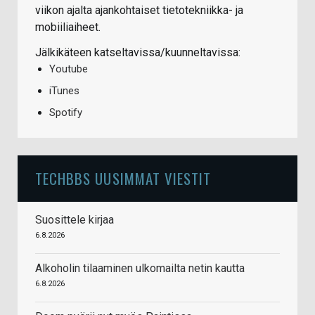
viikon ajalta ajankohtaiset tietotekniikka- ja
mobiiliaiheet.
Jälkikäteen katseltavissa/kuunneltavissa:
Youtube
iTunes
Spotify
TECHBBS UUSIMMAT VIESTIT
Suosittele kirjaa
6.8.2026
Alkoholin tilaaminen ulkomailta netin kautta
6.8.2026