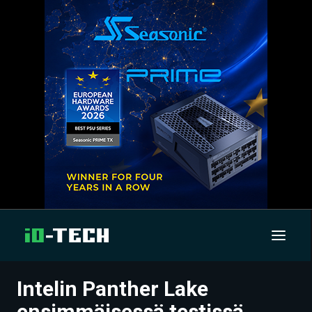
Intelin Panther Lake
UUTISET
ensimmäisessä testissä,