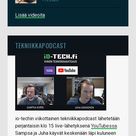
Lisää videoita
TEKNIIKKAPODCAST
io-techin viikottainen tekniikkapodcast lähetetään
perjantaisin klo 15 live-lähetyksenä
YouTubessa
.
Sampsa ja Juha käyvät keskenään läpi kuluneen