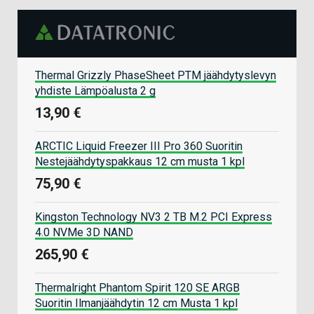
Thermal Grizzly PhaseSheet PTM jäähdytyslevyn
yhdiste Lämpöalusta 2 g
13,90 €
ARCTIC Liquid Freezer III Pro 360 Suoritin
Nestejäähdytyspakkaus 12 cm musta 1 kpl
75,90 €
Kingston Technology NV3 2 TB M.2 PCI Express
4.0 NVMe 3D NAND
265,90 €
Thermalright Phantom Spirit 120 SE ARGB
Suoritin Ilmanjäähdytin 12 cm Musta 1 kpl