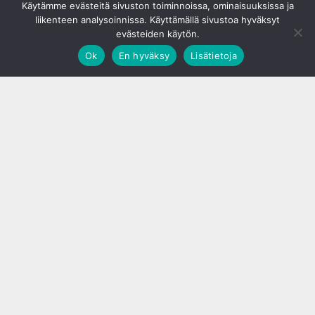
Käytämme evästeitä sivuston toiminnoissa, ominaisuuksissa ja
liikenteen analysoinnissa. Käyttämällä sivustoa hyväksyt
evästeiden käytön.
Ok
En hyväksy
Lisätietoja
;