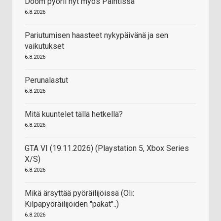
Doom pyörii nyt myös Paintissa
6.8.2026
Pariutumisen haasteet nykypäivänä ja sen
vaikutukset
6.8.2026
Perunalastut
6.8.2026
Mitä kuuntelet tällä hetkellä?
6.8.2026
GTA VI (19.11.2026) (Playstation 5, Xbox Series
X/S)
6.8.2026
Mikä ärsyttää pyöräilijöissä (Oli:
Kilpapyöräilijöiden "pakat"..)
6.8.2026