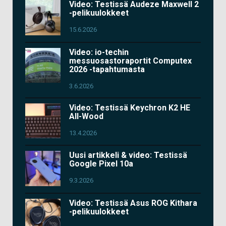
Video: Testissä Audeze Maxwell 2
-pelikuulokkeet
15.6.2026
Video: io-techin
messuosastoraportit Computex
2026 -tapahtumasta
3.6.2026
Video: Testissä Keychron K2 HE
All-Wood
13.4.2026
Uusi artikkeli & video: Testissä
Google Pixel 10a
9.3.2026
Video: Testissä Asus ROG Kithara
-pelikuulokkeet