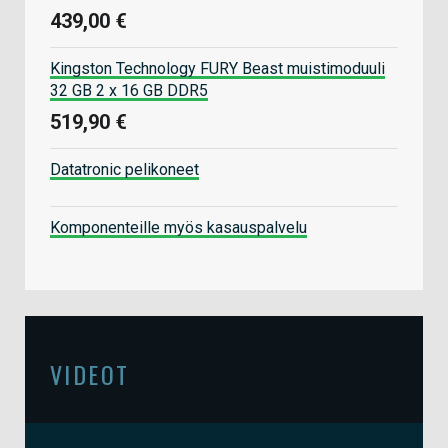
439,00 €
Kingston Technology FURY Beast muistimoduuli
32 GB 2 x 16 GB DDR5
519,90 €
Datatronic pelikoneet
Komponenteille myös kasauspalvelu
VIDEOT