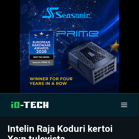
Intelin Raja Koduri kertoi
UUTISET
Xe:n tulevista