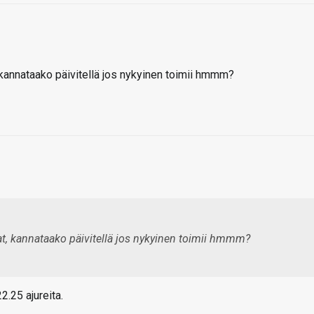
kannataako päivitellä jos nykyinen toimii hmmm?
t, kannataako päivitellä jos nykyinen toimii hmmm?
2.25 ajureita.