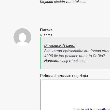
Kirjaudu sisään vastataksesi
Fiarska
9.12.2022
DinocideFIN sanoi
Sen verran epävakaalta kuulostaa ettei 
4090:lle jos pelailee uusinta CoDia?
Napsauta laajentaaksesi…
Pelissä itsessään ongelmia.