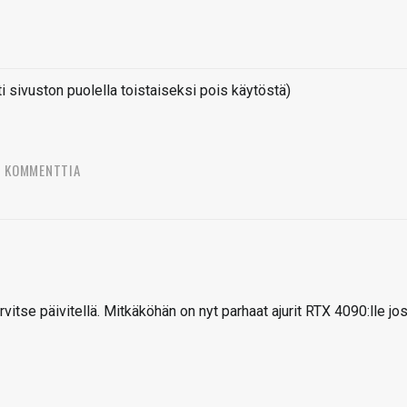
sivuston puolella toistaiseksi pois käytöstä)
5 KOMMENTTIA
vitse päivitellä. Mitkäköhän on nyt parhaat ajurit RTX 4090:lle jo