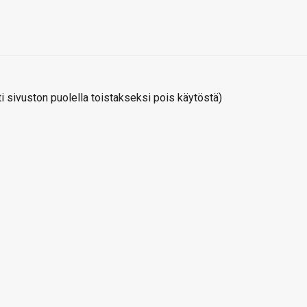
 sivuston puolella toistakseksi pois käytöstä)