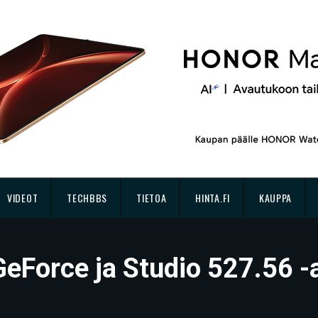
VIDEOT
TECHBBS
TIETOA
HINTA.FI
KAUPPA
GeForce ja Studio 527.56 -a