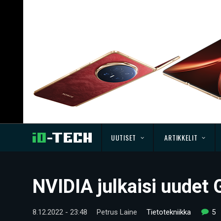
UUTISET
ARTIKKELIT
NVIDIA julkaisi uudet 
8.12.2022 - 23:48
Petrus Laine
Tietotekniikka
5