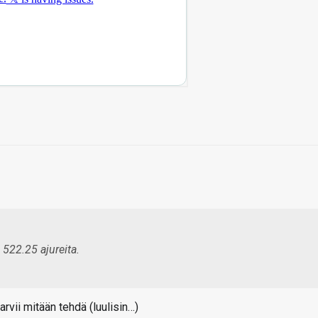
 522.25 ajureita.
arvii mitään tehdä (luulisin…)