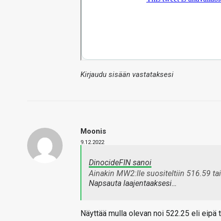
Kirjaudu sisään vastataksesi
Moonis
9.12.2022
DinocideFIN sanoi
Ainakin MW2:lle suositeltiin 516.59 tai
Napsauta laajentaaksesi…
Näyttää mulla olevan noi 522.25 eli eipä t