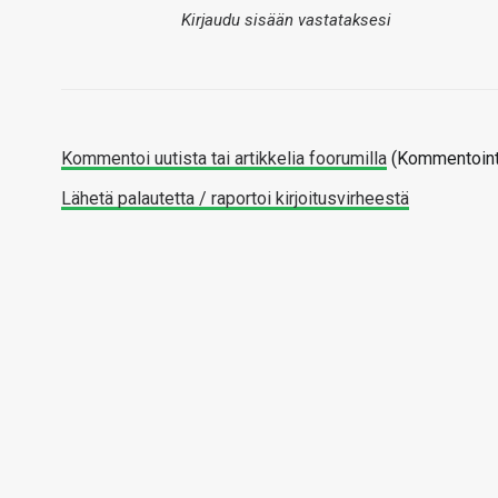
Kirjaudu sisään vastataksesi
Kommentoi uutista tai artikkelia foorumilla
(Kommentointi
Lähetä palautetta / raportoi kirjoitusvirheestä