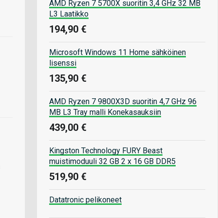
AMD Ryzen 7 5700X suoritin 3,4 GHz 32 MB
L3 Laatikko
194,90 €
Microsoft Windows 11 Home sähköinen
lisenssi
135,90 €
AMD Ryzen 7 9800X3D suoritin 4,7 GHz 96
MB L3 Tray malli Konekasauksiin
439,00 €
Kingston Technology FURY Beast
muistimoduuli 32 GB 2 x 16 GB DDR5
s
519,90 €
Datatronic pelikoneet