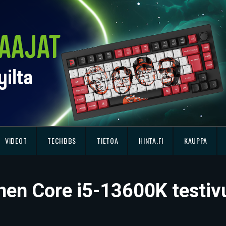
VIDEOT
TECHBBS
TIETOA
HINTA.FI
KAUPPA
minen Core i5-13600K testi