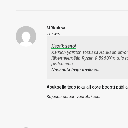
MRkukov
22.7.2022
Kaotik sanoi
Kaikien ydinten testissä Asuksen emole
lähentelemään Ryzen 9 5950X:n tulosta
pisteeseen.
Napsauta laajentaaksesi…
Asuksella taas joku all core boosti pääll
Kirjaudu sisään vastataksesi