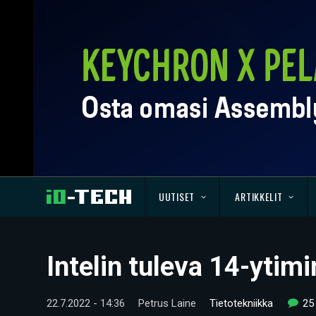
UUTISET
ARTIKKELIT
Intelin tuleva 14-yti
22.7.2022 - 14:36
Petrus Laine
Tietotekniikka
25