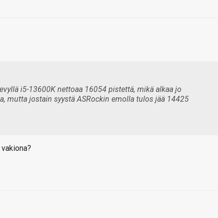
vyllä i5-13600K nettoaa 16054 pistettä, mikä alkaa jo
, mutta jostain syystä ASRockin emolla tulos jää 14425
ä vakiona?