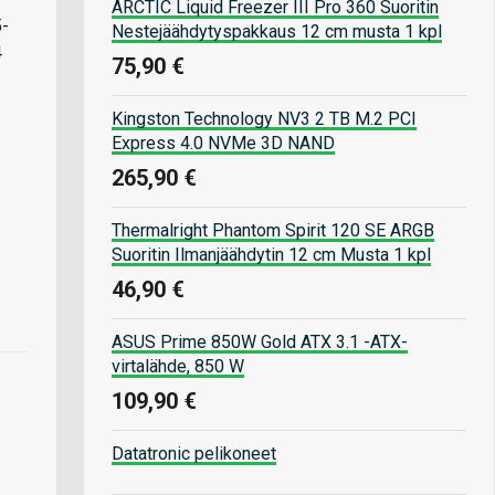
ARCTIC Liquid Freezer III Pro 360 Suoritin
5-
Nestejäähdytyspakkaus 12 cm musta 1 kpl
4
75,90 €
Kingston Technology NV3 2 TB M.2 PCI
Express 4.0 NVMe 3D NAND
265,90 €
Thermalright Phantom Spirit 120 SE ARGB
Suoritin Ilmanjäähdytin 12 cm Musta 1 kpl
46,90 €
ASUS Prime 850W Gold ATX 3.1 -ATX-
virtalähde, 850 W
109,90 €
Datatronic pelikoneet