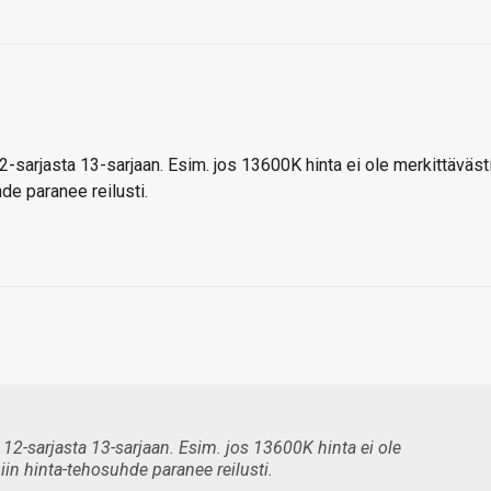
-sarjasta 13-sarjaan. Esim. jos 13600K hinta ei ole merkittäväst
e paranee reilusti.
12-sarjasta 13-sarjaan. Esim. jos 13600K hinta ei ole
in hinta-tehosuhde paranee reilusti.