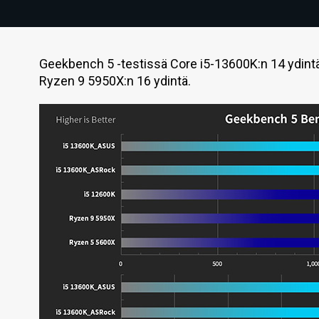
Geekbench 5 -testissä Core i5-13600K:n 14 ydintä
Ryzen 9 5950X:n 16 ydintä.