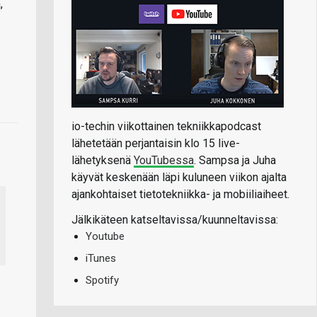
,
io-techin viikottainen tekniikkapodcast
lähetetään perjantaisin klo 15 live-
lähetyksenä
YouTubessa
. Sampsa ja Juha
käyvät keskenään läpi kuluneen viikon ajalta
ajankohtaiset tietotekniikka- ja mobiiliaiheet.
Jälkikäteen katseltavissa/kuunneltavissa:
Youtube
iTunes
Spotify