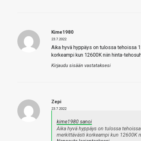
Kime1980
23.7.2022
Aika hyvä hyppäys on tulossa tehoissa 12
korkeampi kun 12600K niin hinta-tehosuhd
Kirjaudu sisään vastataksesi
Zepi
23.7.2022
kime1980 sanoi
Aika hyvä hyppäys on tulossa tehoissa 
merkittävästi korkeampi kun 12600K ni