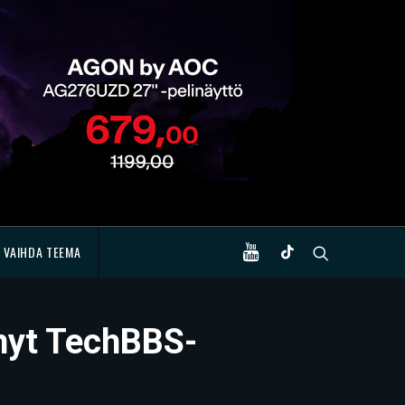
VAIHDA TEEMA
ynyt TechBBS-