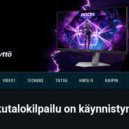
VIDEOT
TECHBBS
TIETOA
HINTA.FI
KAUPPA
utalokilpailu on käynnist