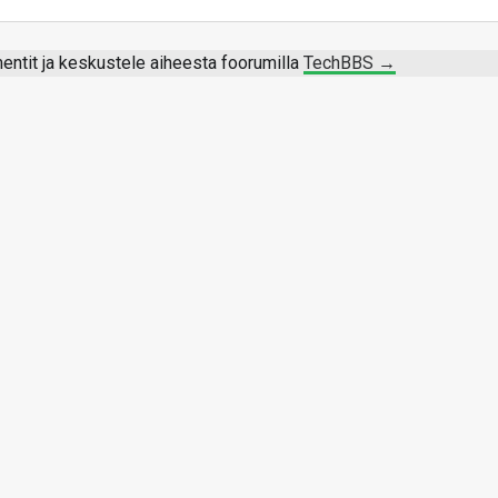
ntit ja keskustele aiheesta foorumilla
TechBBS →