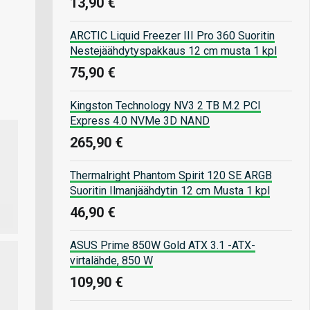
13,90 €
ARCTIC Liquid Freezer III Pro 360 Suoritin
Nestejäähdytyspakkaus 12 cm musta 1 kpl
75,90 €
Kingston Technology NV3 2 TB M.2 PCI
Express 4.0 NVMe 3D NAND
265,90 €
Thermalright Phantom Spirit 120 SE ARGB
Suoritin Ilmanjäähdytin 12 cm Musta 1 kpl
46,90 €
ASUS Prime 850W Gold ATX 3.1 -ATX-
virtalähde, 850 W
109,90 €