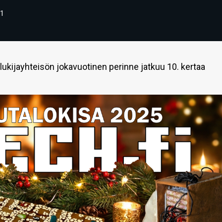
1
n lukijayhteisön jokavuotinen perinne jatkuu 10. kertaa