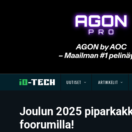
UUTISET
ARTIKKELIT
Joulun 2025 piparkakk
foorumilla!