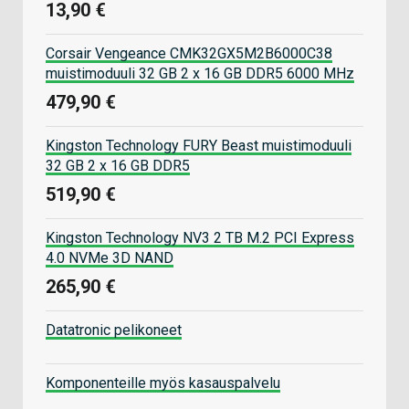
13,90 €
Corsair Vengeance CMK32GX5M2B6000C38
muistimoduuli 32 GB 2 x 16 GB DDR5 6000 MHz
479,90 €
Kingston Technology FURY Beast muistimoduuli
32 GB 2 x 16 GB DDR5
519,90 €
Kingston Technology NV3 2 TB M.2 PCI Express
4.0 NVMe 3D NAND
265,90 €
Datatronic pelikoneet
Komponenteille myös kasauspalvelu