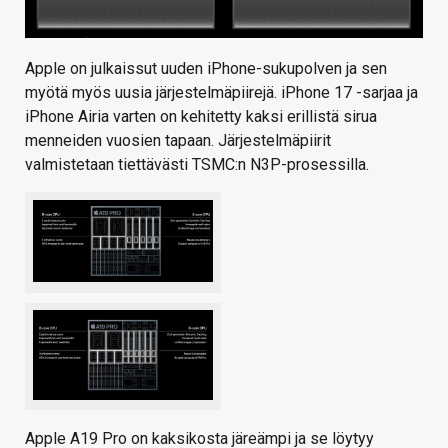
Apple on julkaissut uuden iPhone-sukupolven ja sen
myötä myös uusia järjestelmäpiirejä. iPhone 17 -sarjaa ja
iPhone Airia varten on kehitetty kaksi erillistä sirua
menneiden vuosien tapaan. Järjestelmäpiirit
valmistetaan tiettävästi TSMC:n N3P-prosessilla.
Apple A19 Pro on kaksikosta järeämpi ja se löytyy