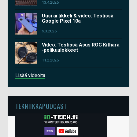
13.4.2026
Uusi artikkeli & video: Testissä
Google Pixel 10a
9.3.2026
Video: Testissä Asus ROG Kithara
-pelikuulokkeet
11.2.2026
Lisää videoita
TEKNIIKKAPODCAST