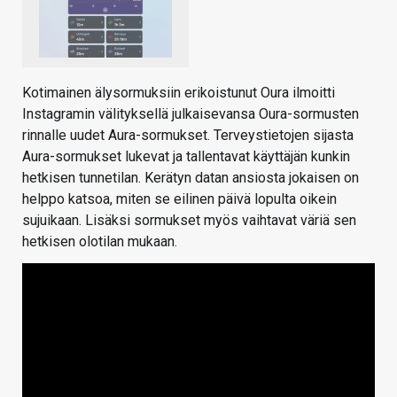
Kotimainen älysormuksiin erikoistunut Oura ilmoitti
Instagramin välityksellä julkaisevansa Oura-sormusten
rinnalle uudet Aura-sormukset. Terveystietojen sijasta
Aura-sormukset lukevat ja tallentavat käyttäjän kunkin
hetkisen tunnetilan. Kerätyn datan ansiosta jokaisen on
helppo katsoa, miten se eilinen päivä lopulta oikein
sujuikaan. Lisäksi sormukset myös vaihtavat väriä sen
hetkisen olotilan mukaan.