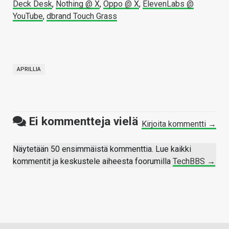
Deck Desk
,
Nothing @ X
,
Oppo @ X
,
ElevenLabs @
YouTube
,
dbrand Touch Grass
APRILLIA
Ei kommentteja vielä
Kirjoita kommentti →
Näytetään 50 ensimmäistä kommenttia. Lue kaikki
kommentit ja keskustele aiheesta foorumilla
TechBBS →