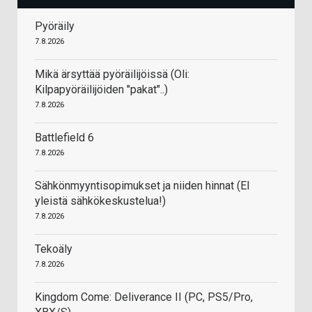
Pyöräily
7.8.2026
Mikä ärsyttää pyöräilijöissä (Oli:
Kilpapyöräilijöiden "pakat"..)
7.8.2026
Battlefield 6
7.8.2026
Sähkönmyyntisopimukset ja niiden hinnat (EI
yleistä sähkökeskustelua!)
7.8.2026
Tekoäly
7.8.2026
Kingdom Come: Deliverance II (PC, PS5/Pro,