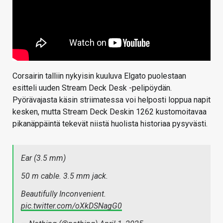
Corsairin talliin nykyisin kuuluva Elgato puolestaan
esitteli uuden Stream Deck Desk -pelipöydän.
Pyörävajasta käsin striimatessa voi helposti loppua napit
kesken, mutta Stream Deck Deskin 1262 kustomoitavaa
pikanäppäintä tekevät niistä huolista historiaa pysyvästi.
Ear (3.5 mm)
50 m cable. 3.5 mm jack.
Beautifully Inconvenient.
pic.twitter.com/oXkDSNagG0