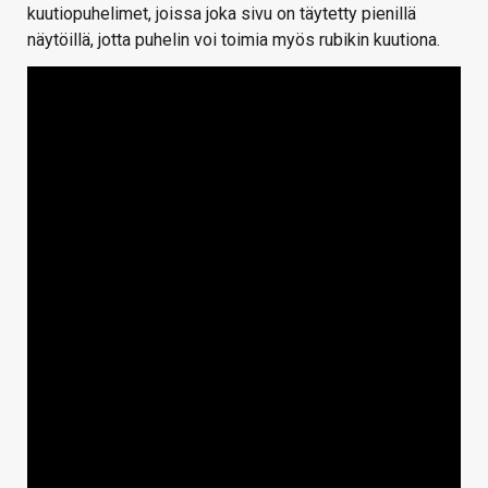
kuutiopuhelimet, joissa joka sivu on täytetty pienillä
näytöillä, jotta puhelin voi toimia myös rubikin kuutiona.