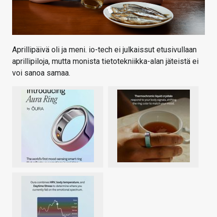
Aprillipäivä oli ja meni. io-tech ei julkaissut etusivullaan
aprillipiloja, mutta monista tietotekniikka-alan jäteistä ei
voi sanoa samaa.