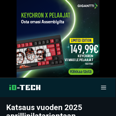
Katsaus vuoden 2025
UUTISET
aprillipilatarjontaan