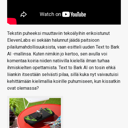
Tekstin puheeksi muuttaviin tekoälyihin erikoistunut
ElevenLabs ei sekään halunnut jäädä paitsioon
pilailumahdollisuuksista, vaan esitteli uuden Text to Bark
AI -mallinsa. Kuten nimikin jo kertoo, sen avulla voi
komentaa koiria niiden natiivilla kielellä ilman turhaa
ihmiskielten opettamista. Text to Bark AI on tosin ehkä
liiankin itsestään selvästi pilaa, sillä kuka nyt vaivautuisi
kehittämään kielimallia koirille puhumiseen, kun kissatkin
ovat olemassa?