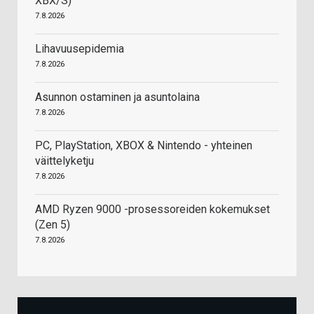
XBX/S)
7.8.2026
Lihavuusepidemia
7.8.2026
Asunnon ostaminen ja asuntolaina
7.8.2026
PC, PlayStation, XBOX & Nintendo - yhteinen
väittelyketju
7.8.2026
AMD Ryzen 9000 -prosessoreiden kokemukset
(Zen 5)
7.8.2026