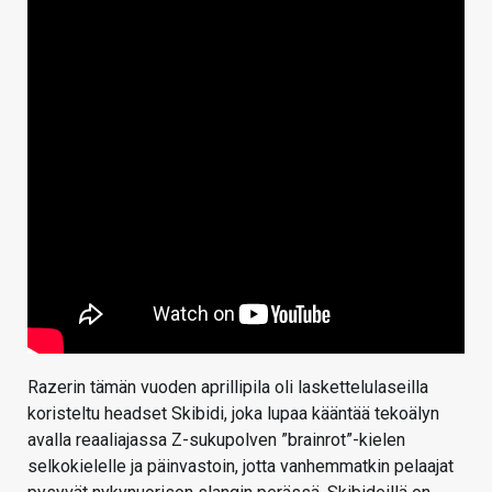
Razerin tämän vuoden aprillipila oli laskettelulaseilla
koristeltu headset Skibidi, joka lupaa kääntää tekoälyn
avalla reaaliajassa Z-sukupolven ”brainrot”-kielen
selkokielelle ja päinvastoin, jotta vanhemmatkin pelaajat