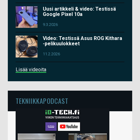
Uusi artikkeli & video: Testissä
Google Pixel 10a
9.3.2026
Video: Testissä Asus ROG Kithara
-pelikuulokkeet
11.2.2026
Lisää videoita
TEKNIIKKAPODCAST