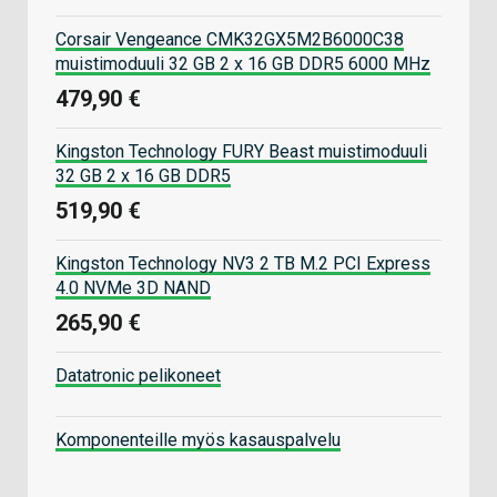
Corsair Vengeance CMK32GX5M2B6000C38
muistimoduuli 32 GB 2 x 16 GB DDR5 6000 MHz
479,90 €
Kingston Technology FURY Beast muistimoduuli
32 GB 2 x 16 GB DDR5
519,90 €
Kingston Technology NV3 2 TB M.2 PCI Express
4.0 NVMe 3D NAND
265,90 €
Datatronic pelikoneet
Komponenteille myös kasauspalvelu