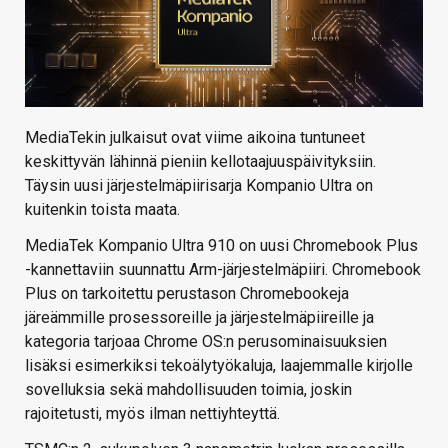
MediaTekin julkaisut ovat viime aikoina tuntuneet
keskittyvän lähinnä pieniin kellotaajuuspäivityksiin.
Täysin uusi järjestelmäpiirisarja Kompanio Ultra on
kuitenkin toista maata.
MediaTek Kompanio Ultra 910 on uusi Chromebook Plus
-kannettaviin suunnattu Arm-järjestelmäpiiri. Chromebook
Plus on tarkoitettu perustason Chromebookeja
järeämmille prosessoreille ja järjestelmäpiireille ja
kategoria tarjoaa Chrome OS:n perusominaisuuksien
lisäksi esimerkiksi tekoälytyökaluja, laajemmalle kirjolle
sovelluksia sekä mahdollisuuden toimia, joskin
rajoitetusti, myös ilman nettiyhteyttä.