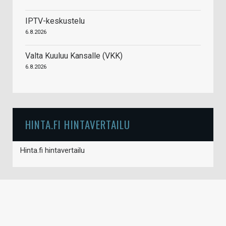
IPTV-keskustelu
6.8.2026
Valta Kuuluu Kansalle (VKK)
6.8.2026
HINTA.FI HINTAVERTAILU
Hinta.fi hintavertailu