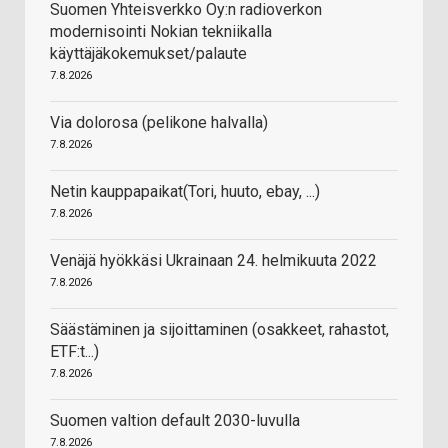
Suomen Yhteisverkko Oy:n radioverkon
modernisointi Nokian tekniikalla
käyttäjäkokemukset/palaute
7.8.2026
Via dolorosa (pelikone halvalla)
7.8.2026
Netin kauppapaikat(Tori, huuto, ebay, ...)
7.8.2026
Venäjä hyökkäsi Ukrainaan 24. helmikuuta 2022
7.8.2026
Säästäminen ja sijoittaminen (osakkeet, rahastot,
ETF:t...)
7.8.2026
Suomen valtion default 2030-luvulla
7.8.2026