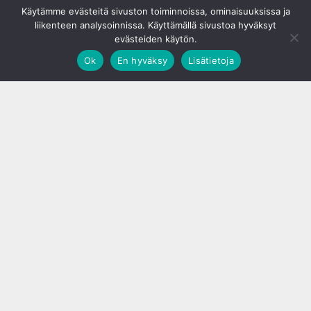
Käytämme evästeitä sivuston toiminnoissa, ominaisuuksissa ja
liikenteen analysoinnissa. Käyttämällä sivustoa hyväksyt
evästeiden käytön.
Ok
En hyväksy
Lisätietoja
;