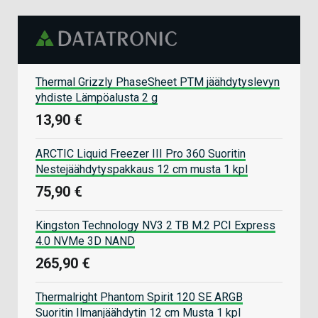
Thermal Grizzly PhaseSheet PTM jäähdytyslevyn
yhdiste Lämpöalusta 2 g
13,90 €
ARCTIC Liquid Freezer III Pro 360 Suoritin
Nestejäähdytyspakkaus 12 cm musta 1 kpl
75,90 €
Kingston Technology NV3 2 TB M.2 PCI Express
4.0 NVMe 3D NAND
265,90 €
Thermalright Phantom Spirit 120 SE ARGB
Suoritin Ilmanjäähdytin 12 cm Musta 1 kpl