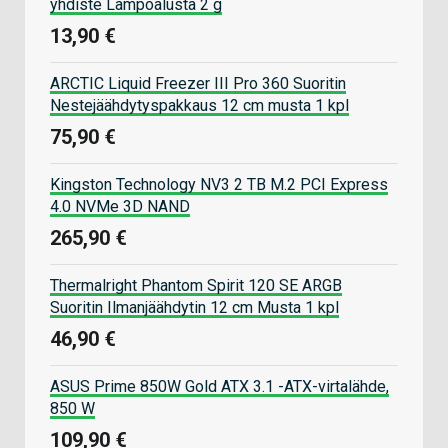
yhdiste Lämpöalusta 2 g
13,90 €
ARCTIC Liquid Freezer III Pro 360 Suoritin
Nestejäähdytyspakkaus 12 cm musta 1 kpl
75,90 €
Kingston Technology NV3 2 TB M.2 PCI Express
4.0 NVMe 3D NAND
265,90 €
Thermalright Phantom Spirit 120 SE ARGB
Suoritin Ilmanjäähdytin 12 cm Musta 1 kpl
46,90 €
ASUS Prime 850W Gold ATX 3.1 -ATX-virtalähde,
850 W
109,90 €