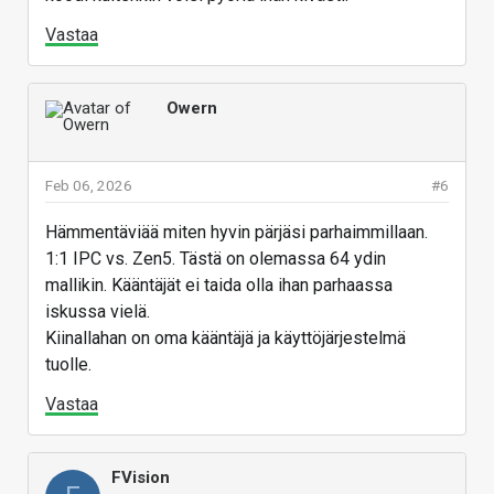
Vastaa
Owern
Feb 06, 2026
#6
Hämmentäviää miten hyvin pärjäsi parhaimmillaan.
1:1 IPC vs. Zen5. Tästä on olemassa 64 ydin
mallikin. Kääntäjät ei taida olla ihan parhaassa
iskussa vielä.
Kiinallahan on oma kääntäjä ja käyttöjärjestelmä
tuolle.
Vastaa
FVision