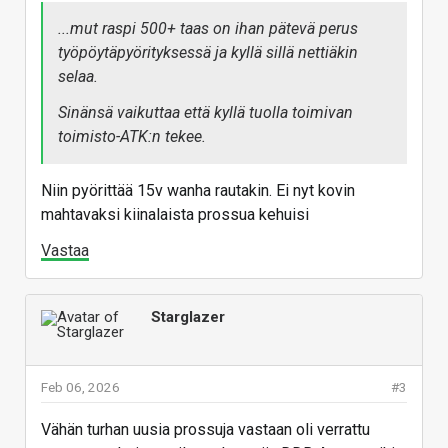
...mut raspi 500+ taas on ihan pätevä perus
työpöytäpyörityksessä ja kyllä sillä nettiäkin
selaa.
Sinänsä vaikuttaa että kyllä tuolla toimivan
toimisto-ATK:n tekee.
Niin pyörittää 15v wanha rautakin. Ei nyt kovin
mahtavaksi kiinalaista prossua kehuisi
Vastaa
Starglazer
Feb 06, 2026
#3
Vähän turhan uusia prossuja vastaan oli verrattu