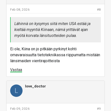
Feb 08, 2026
#8
Lähinnä on kysymys siitä miten USA estää ja
kieltää myyntiä Kiinaan, nämä yrittävät ajan
myötä korvata länsituotteiden pulaa.
Ei ole, Kiina on jo pitkään pyrkinyt kohti
omavaraisuutta tietotekniikassa riippumatta mistään
länsimaiden vientirajoitteista
Vastaa
love_doctor
L
Feb 09, 2026
#9