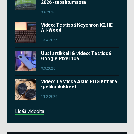
2026 -tapahtumasta
3.6.2026
Video: Testissä Keychron K2 HE
All-Wood
13.4.2026
Uusi artikkeli & video: Testissä
Google Pixel 10a
9.3.2026
Video: Testissä Asus ROG Kithara
-pelikuulokkeet
11.2.2026
Lisää videoita