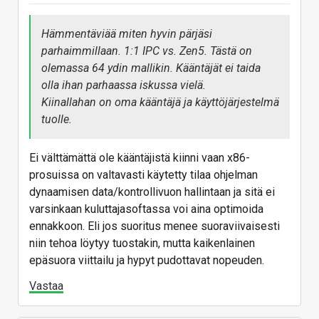
Hämmentäviää miten hyvin pärjäsi
parhaimmillaan. 1:1 IPC vs. Zen5. Tästä on
olemassa 64 ydin mallikin. Kääntäjät ei taida
olla ihan parhaassa iskussa vielä.
Kiinallahan on oma kääntäjä ja käyttöjärjestelmä
tuolle.
Ei välttämättä ole kääntäjistä kiinni vaan x86-
prosuissa on valtavasti käytetty tilaa ohjelman
dynaamisen data/kontrollivuon hallintaan ja sitä ei
varsinkaan kuluttajasoftassa voi aina optimoida
ennakkoon. Eli jos suoritus menee suoraviivaisesti
niin tehoa löytyy tuostakin, mutta kaikenlainen
epäsuora viittailu ja hypyt pudottavat nopeuden.
Vastaa