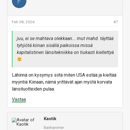
F
Feb 08, 2026
#7
juu, ei se mahtava olekkaan... mut mahd. täyttää
tyhjiötä kiinan sisällä paikoissa missä
kapitalistinen länsitekniikka on tiukasti kiellettyä
Lähinnä on kysymys siitä miten USA estää ja kieltää
myyntiä Kiinaan, nämä yrittävät ajan myötä korvata
länsituotteiden pulaa.
Vastaa
Kaotik
Banhammer