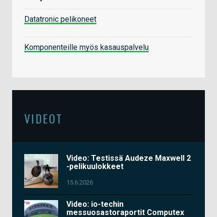
Datatronic pelikoneet
Komponenteille myös kasauspalvelu
VIDEOT
Video: Testissä Audeze Maxwell 2
-pelikuulokkeet
15.6.2026
Video: io-techin
messuosastoraportit Computex