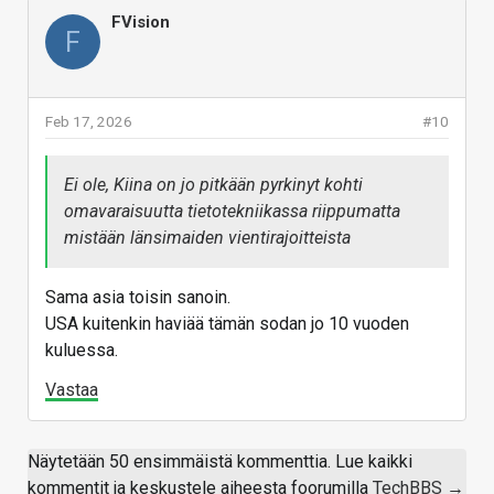
FVision
F
Feb 17, 2026
#10
Ei ole, Kiina on jo pitkään pyrkinyt kohti
omavaraisuutta tietotekniikassa riippumatta
mistään länsimaiden vientirajoitteista
Sama asia toisin sanoin.
USA kuitenkin haviää tämän sodan jo 10 vuoden
kuluessa.
Vastaa
Näytetään 50 ensimmäistä kommenttia. Lue kaikki
kommentit ja keskustele aiheesta foorumilla
TechBBS →