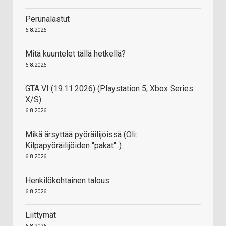
Perunalastut
6.8.2026
Mitä kuuntelet tällä hetkellä?
6.8.2026
GTA VI (19.11.2026) (Playstation 5, Xbox Series
X/S)
6.8.2026
Mikä ärsyttää pyöräilijöissä (Oli:
Kilpapyöräilijöiden "pakat"..)
6.8.2026
Henkilökohtainen talous
6.8.2026
Liittymät