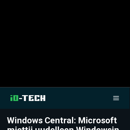
Windows Central: Microsoft
UUTISET
miettii uudelleen Windowsin