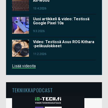
All-Wood
13.4.2026
Uusi artikkeli & video: Testissä
Google Pixel 10a
9.3.2026
Video: Testissä Asus ROG Kithara
-pelikuulokkeet
11.2.2026
Lisää videoita
TEKNIIKKAPODCAST