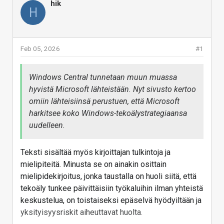
hik
H
Feb 05, 2026
#1
Windows Central tunnetaan muun muassa
hyvistä Microsoft lähteistään. Nyt sivusto kertoo
omiin lähteisiinsä perustuen, että Microsoft
harkitsee koko Windows-tekoälystrategiaansa
uudelleen.
Teksti sisältää myös kirjoittajan tulkintoja ja
mielipiteitä. Minusta se on ainakin osittain
mielipidekirjoitus, jonka taustalla on huoli siitä, että
tekoäly tunkee päivittäisiin työkaluihin ilman yhteistä
keskustelua, on toistaiseksi epäselvä hyödyiltään ja
yksityisyysriskit aiheuttavat huolta.