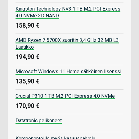
Kingston Technology NV3 1 TB M.2 PCI Express
4.0 NVMe 3D NAND
158,90 €
AMD Ryzen 7 5700X suoritin 3,4 GHz 32 MB L3
Laatikko
194,90 €
Microsoft Windows 11 Home sähköinen lisenssi
135,90 €
Crucial P310 1 TB M.2 PCI Express 4.0 NVMe
170,90 €
Datatronic pelikoneet
Komponenteille myös kasauspalvelu