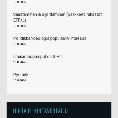
10.8.2026
Säästäminen ja sijoittaminen (osakkeet, rahastot,
ETF:t...)
10.8.2026
Politiikka/ideologia populaariviihteessä
10.8.2026
Ilmalämpöpumput eli ILPit
10.8.2026
Pyöräily
10.8.2026
HINTA.FI HINTAVERTAILU