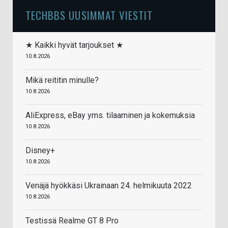
TECHBBS UUSIMMAT VIESTIT
★ Kaikki hyvät tarjoukset ★
10.8.2026
Mikä reititin minulle?
10.8.2026
AliExpress, eBay yms. tilaaminen ja kokemuksia
10.8.2026
Disney+
10.8.2026
Venäjä hyökkäsi Ukrainaan 24. helmikuuta 2022
10.8.2026
Testissä Realme GT 8 Pro