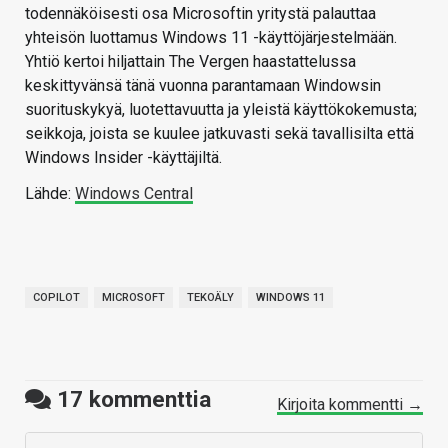
todennäköisesti osa Microsoftin yritystä palauttaa
yhteisön luottamus Windows 11 -käyttöjärjestelmään.
Yhtiö kertoi hiljattain The Vergen haastattelussa
keskittyvänsä tänä vuonna parantamaan Windowsin
suorituskykyä, luotettavuutta ja yleistä käyttökokemusta;
seikkoja, joista se kuulee jatkuvasti sekä tavallisilta että
Windows Insider -käyttäjiltä.
Lähde:
Windows Central
COPILOT
MICROSOFT
TEKOÄLY
WINDOWS 11
17
kommenttia
Kirjoita kommentti →