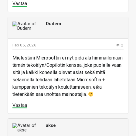
Vastaa
Dudem
Feb 05, 2026
#12
Mielestäni Microsoftin ei nyt pidä ala himmailemaan
tämän tekoälyn/Copilotin kanssa, joka puolelle vaan
sitä ja kaikki koneella olevat asiat sekä mitä
selaimella tehdään lähetetään Microsoftin +
kumppanien tekoälyn kouluttamiseen, eikä
tietenkään saa unohtaa mainostajia.
Vastaa
akse