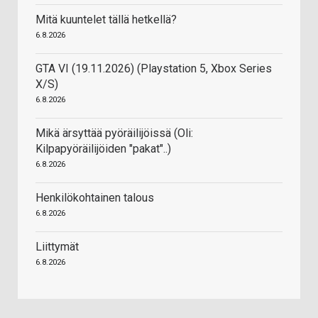
Mitä kuuntelet tällä hetkellä?
6.8.2026
GTA VI (19.11.2026) (Playstation 5, Xbox Series
X/S)
6.8.2026
Mikä ärsyttää pyöräilijöissä (Oli:
Kilpapyöräilijöiden "pakat"..)
6.8.2026
Henkilökohtainen talous
6.8.2026
Liittymät
6.8.2026