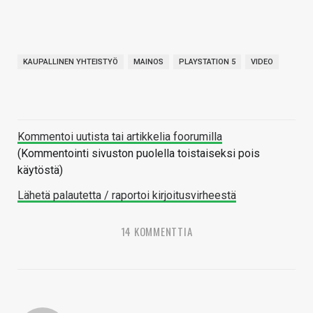
KAUPALLINEN YHTEISTYÖ
MAINOS
PLAYSTATION 5
VIDEO
Kommentoi uutista tai artikkelia foorumilla
(Kommentointi sivuston puolella toistaiseksi pois
käytöstä)
Lähetä palautetta / raportoi kirjoitusvirheestä
14 KOMMENTTIA