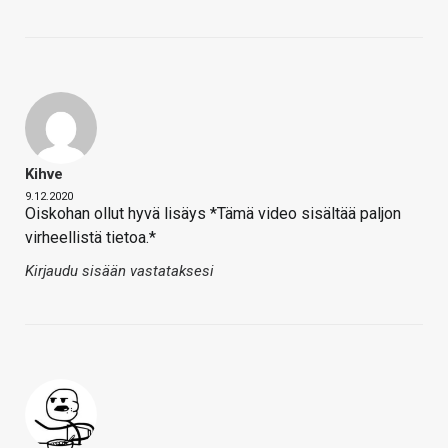
Kihve
9.12.2020
Oiskohan ollut hyvä lisäys *Tämä video sisältää paljon
virheellistä tietoa.*
Kirjaudu sisään vastataksesi