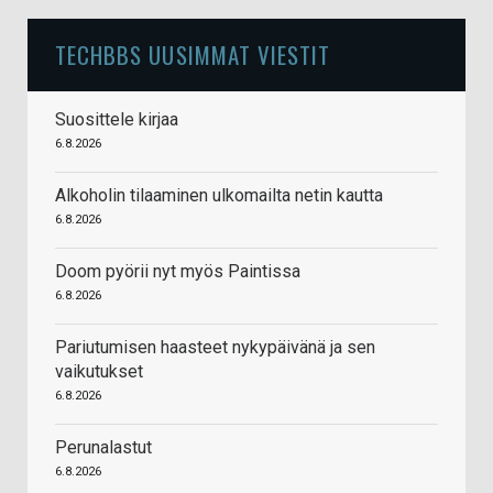
TECHBBS UUSIMMAT VIESTIT
Suosittele kirjaa
6.8.2026
Alkoholin tilaaminen ulkomailta netin kautta
6.8.2026
Doom pyörii nyt myös Paintissa
6.8.2026
Pariutumisen haasteet nykypäivänä ja sen
vaikutukset
6.8.2026
Perunalastut
6.8.2026