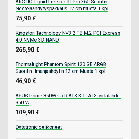
ARCTIC Liquid Freezer III Pro 360 Suoritin
Nestejäähdytyspakkaus 12 cm musta 1 kpl
75,90 €
Kingston Technology NV3 2 TB M.2 PCI Express
4.0 NVMe 3D NAND
265,90 €
Thermalright Phantom Spirit 120 SE ARGB
Suoritin Ilmanjäähdytin 12 cm Musta 1 kpl
46,90 €
ASUS Prime 850W Gold ATX 3.1 -ATX-virtalähde,
850 W
109,90 €
Datatronic pelikoneet