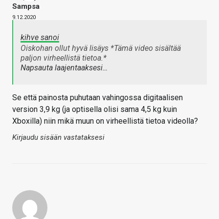
Sampsa
9.12.2020
kihve sanoi
Oiskohan ollut hyvä lisäys *Tämä video sisältää
paljon virheellistä tietoa.*
Napsauta laajentaaksesi…
Se että painosta puhutaan vahingossa digitaalisen
version 3,9 kg (ja optisella olisi sama 4,5 kg kuin
Xboxilla) niin mikä muun on virheellistä tietoa videolla?
Kirjaudu sisään vastataksesi