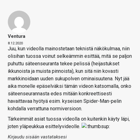
Ventura
8.12.2020
Juu, kun videolla mainostetaan teknistä näkökulmaa, niin
olisihan tuossa voinut selkeämmin esittää, mitä se paljon
puhuttu säteenseuranta tekee pelissä (heijastukset
ikkunoista ja muista pinnoista), kun sitä niin kovasti
markkinoidaan uuden sukupolven ominaisuutena. Nyt jää
aika monelle epäselväksi tämän videon katsomalla, onko
säteenseurannasta edes mitään konkreettisesti
havaittavaa hyötyä esim. kyseisen Spider-Man-pelin
kohdalla verrattuna normiversioon.
Tärkeimmät asiat tuossa videolla on kuitenkin käyty läpi,
joten yläpeukkua esittelyvideolle.
Kirjaudu sisään vastataksesi