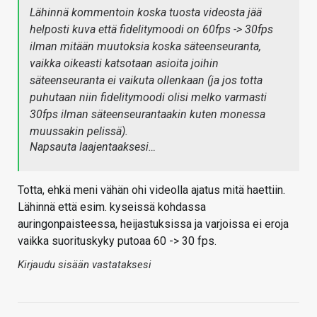
Lähinnä kommentoin koska tuosta videosta jää
helposti kuva että fidelitymoodi on 60fps -> 30fps
ilman mitään muutoksia koska säteenseuranta,
vaikka oikeasti katsotaan asioita joihin
säteenseuranta ei vaikuta ollenkaan (ja jos totta
puhutaan niin fidelitymoodi olisi melko varmasti
30fps ilman säteenseurantaakin kuten monessa
muussakin pelissä).
Napsauta laajentaaksesi…
Totta, ehkä meni vähän ohi videolla ajatus mitä haettiin.
Lähinnä että esim. kyseissä kohdassa
auringonpaisteessa, heijastuksissa ja varjoissa ei eroja
vaikka suorituskyky putoaa 60 -> 30 fps.
Kirjaudu sisään vastataksesi