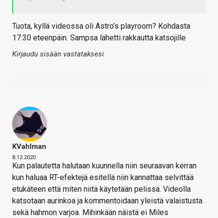
Tuota, kyllä videossa oli Astro’s playroom? Kohdasta
17:30 eteenpäin. Sampsa lähetti rakkautta katsojille
Kirjaudu sisään vastataksesi
KVahlman
8.12.2020
Kun palautetta halutaan kuunnella niin seuraavan kerran
kun haluaa RT-efektejä esitellä niin kannattaa selvittää
etukäteen että miten niitä käytetään pelissä. Videolla
katsotaan aurinkoa ja kommentoidaan yleistä valaistusta
sekä hahmon varjoa. Mihinkään näistä ei Miles