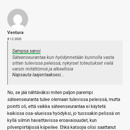
Ventura
8.12.2020
Sampsa sanoi
Säteenseurantaa kun hyödynnetään kunnolla vasta
sitten tulevissa peleissä, nykyiset toteutukset vielä
varsin mitättömiä ja alkeellisia
Napsauta laajentaaksesi…
No, se jää nähtäväksi miten paljon parempi
säteenseuranta tulee olemaan tulevissa peleissä, mutta
pointti oli, että vaikka säteenseurantaa ei käytetä
kaikissa osa-alueissa hyödyksi, jo tuossakin pelissä on
kyllä silmin havaittavissa eroavaisuudet, kun
pilvenpiirtäjissä kiipeilee. Ehkä katsojia olisi saattanut