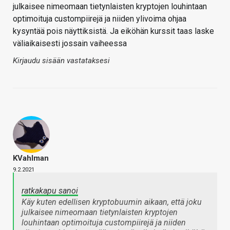
julkaisee nimeomaan tietynlaisten kryptojen louhintaan
optimoituja custompiirejä ja niiden ylivoima ohjaa
kysyntää pois näyttiksistä. Ja eiköhän kurssit taas laske
väliaikaisesti jossain vaiheessa
Kirjaudu sisään vastataksesi
KVahlman
9.2.2021
ratkakapu sanoi
Käy kuten edellisen kryptobuumin aikaan, että joku
julkaisee nimeomaan tietynlaisten kryptojen
louhintaan optimoituja custompiirejä ja niiden