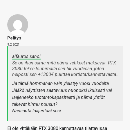
Pelitys
9.2.2021
alfauros sanoi
Se on ihan sama mitä nämä vehkeet maksavat. RTX
3080 tekee louhimalla sen 5k vuodessa, joten
helposti sen +1300€ pulittaa kortista/kannettavasta..
Ja tämä hommahan vain yleistyy vuosi vuodelta.
Jääkö näyttisten saatavuus huonoksi ikuisesti vai
laajeneeko tuotantokapasiteetti ja nämä yhtiöt
tekevät hirmu nousut?
Napsauta laajentaaksesi…
Ei ole yhtäkään RTX 3080 kannettavaa tilattavissa