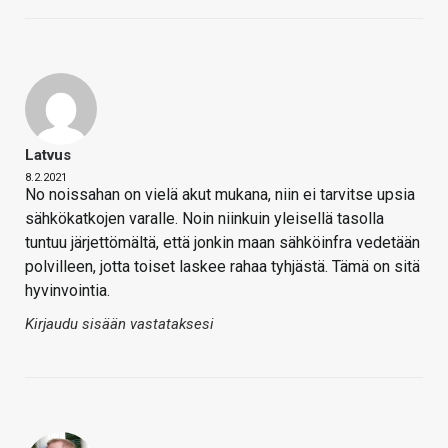
Latvus
8.2.2021
No noissahan on vielä akut mukana, niin ei tarvitse upsia
sähkökatkojen varalle. Noin niinkuin yleisellä tasolla
tuntuu järjettömältä, että jonkin maan sähköinfra vedetään
polvilleen, jotta toiset laskee rahaa tyhjästä. Tämä on sitä
hyvinvointia.
Kirjaudu sisään vastataksesi