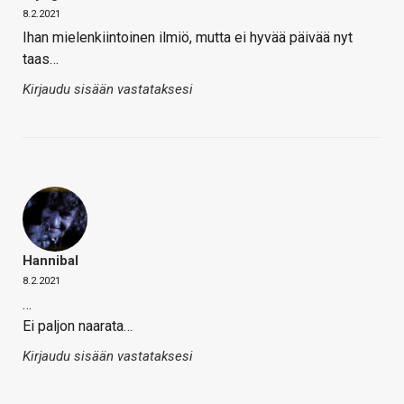
8.2.2021
Ihan mielenkiintoinen ilmiö, mutta ei hyvää päivää nyt
taas…
Kirjaudu sisään vastataksesi
Hannibal
8.2.2021
…
Ei paljon naarata…
Kirjaudu sisään vastataksesi