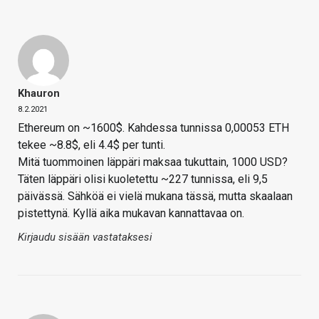
Khauron
8.2.2021
Ethereum on ~1600$. Kahdessa tunnissa 0,00053 ETH
tekee ~8.8$, eli 4.4$ per tunti.
Mitä tuommoinen läppäri maksaa tukuttain, 1000 USD?
Täten läppäri olisi kuoletettu ~227 tunnissa, eli 9,5
päivässä. Sähköä ei vielä mukana tässä, mutta skaalaan
pistettynä. Kyllä aika mukavan kannattavaa on.
Kirjaudu sisään vastataksesi