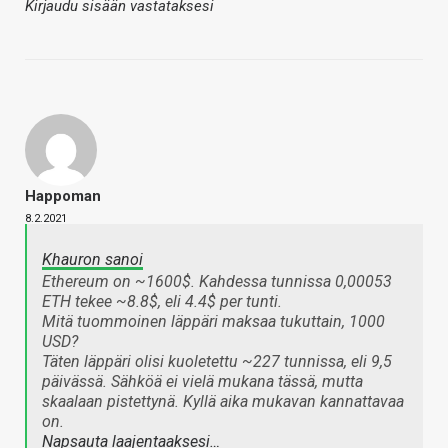
Kirjaudu sisään vastataksesi
Happoman
8.2.2021
Khauron sanoi
Ethereum on ~1600$. Kahdessa tunnissa 0,00053
ETH tekee ~8.8$, eli 4.4$ per tunti.
Mitä tuommoinen läppäri maksaa tukuttain, 1000
USD?
Täten läppäri olisi kuoletettu ~227 tunnissa, eli 9,5
päivässä. Sähköä ei vielä mukana tässä, mutta
skaalaan pistettynä. Kyllä aika mukavan kannattavaa
on.
Napsauta laajentaaksesi…