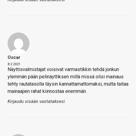
Oscar
8.2.2021
Näyttisvalmistajat voisivat varmastikkin tehdä jonkun
ylemmän pään pelinäyttiksen millä missä olisi mainaus
tehty rautatasolla täysin kannattamattomaksi, mutta taitaa
mainaajien rahat kiinnostaa enemmän.
Kirjaudu sisään vastataksesi