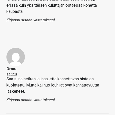
erissä kuin yksittäisen kuluttajan ostaessa konetta
kaupasta.
Kirjaudu sisään vastataksesi
Ormu
8.2.2021
Saa siinä hetken jauhaa, että kannettavan hinta on
kuoletettu. Mutta kai nuo louhijat ovat kannattavuutta
laskeneet.
Kirjaudu sisään vastataksesi