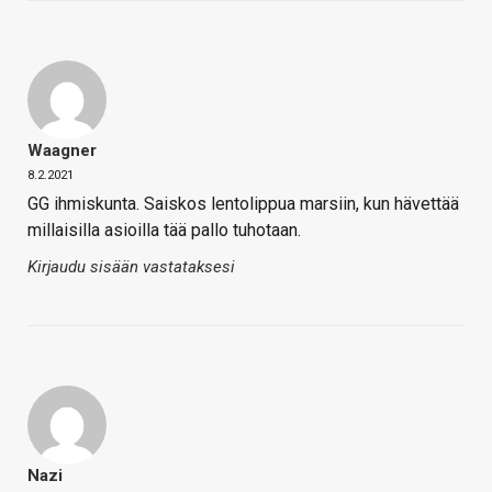
Waagner
8.2.2021
GG ihmiskunta. Saiskos lentolippua marsiin, kun hävettää
millaisilla asioilla tää pallo tuhotaan.
Kirjaudu sisään vastataksesi
Nazi