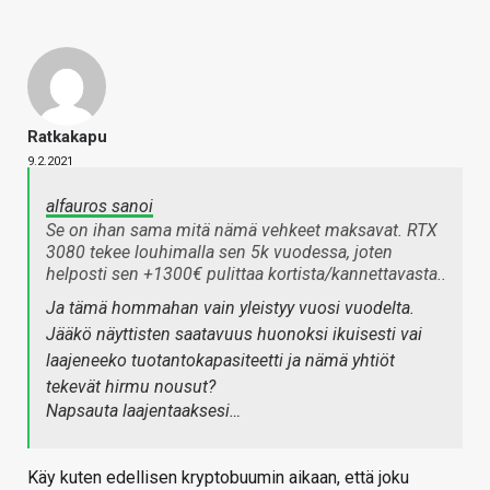
Ratkakapu
9.2.2021
alfauros sanoi
Se on ihan sama mitä nämä vehkeet maksavat. RTX
3080 tekee louhimalla sen 5k vuodessa, joten
helposti sen +1300€ pulittaa kortista/kannettavasta..
Ja tämä hommahan vain yleistyy vuosi vuodelta.
Jääkö näyttisten saatavuus huonoksi ikuisesti vai
laajeneeko tuotantokapasiteetti ja nämä yhtiöt
tekevät hirmu nousut?
Napsauta laajentaaksesi…
Käy kuten edellisen kryptobuumin aikaan, että joku