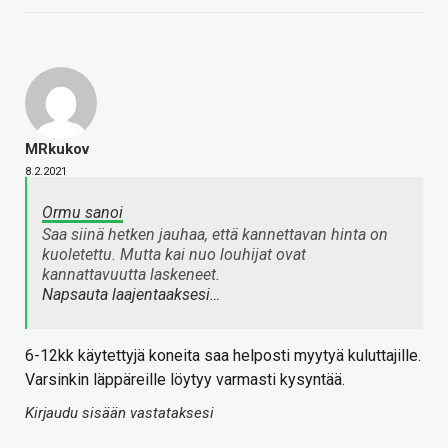
MRkukov
8.2.2021
Ormu sanoi
Saa siinä hetken jauhaa, että kannettavan hinta on
kuoletettu. Mutta kai nuo louhijat ovat
kannattavuutta laskeneet.
Napsauta laajentaaksesi…
6-12kk käytettyjä koneita saa helposti myytyä kuluttajille.
Varsinkin läppäreille löytyy varmasti kysyntää.
Kirjaudu sisään vastataksesi