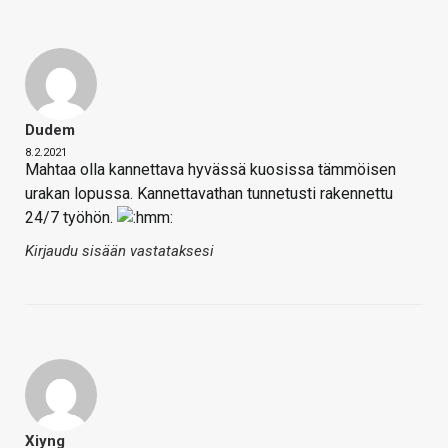
Dudem
8.2.2021
Mahtaa olla kannettava hyvässä kuosissa tämmöisen
urakan lopussa. Kannettavathan tunnetusti rakennettu
24/7 työhön.
Kirjaudu sisään vastataksesi
Xiyng