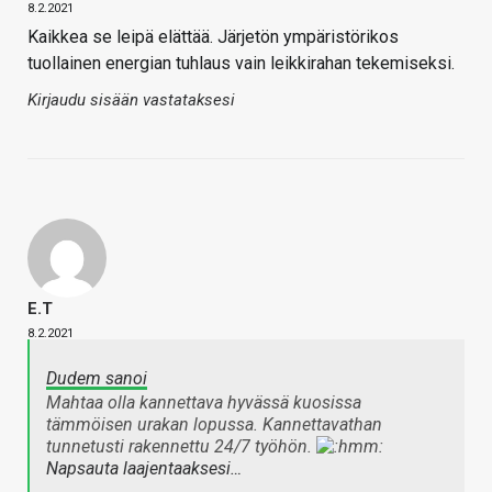
8.2.2021
Kaikkea se leipä elättää. Järjetön ympäristörikos
tuollainen energian tuhlaus vain leikkirahan tekemiseksi.
Kirjaudu sisään vastataksesi
E.T
8.2.2021
Dudem sanoi
Mahtaa olla kannettava hyvässä kuosissa
tämmöisen urakan lopussa. Kannettavathan
tunnetusti rakennettu 24/7 työhön.
Napsauta laajentaaksesi…