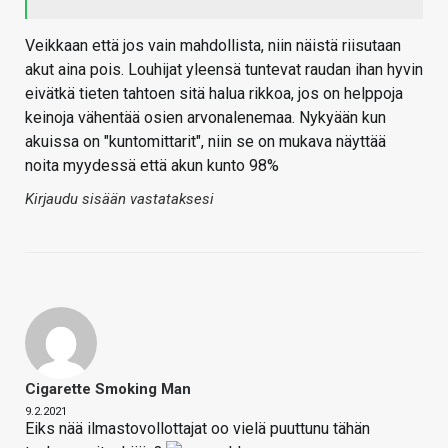
Veikkaan että jos vain mahdollista, niin näistä riisutaan
akut aina pois. Louhijat yleensä tuntevat raudan ihan hyvin
eivätkä tieten tahtoen sitä halua rikkoa, jos on helppoja
keinoja vähentää osien arvonalenemaa. Nykyään kun
akuissa on "kuntomittarit", niin se on mukava näyttää
noita myydessä että akun kunto 98%
Kirjaudu sisään vastataksesi
Cigarette Smoking Man
9.2.2021
Eiks nää ilmastovollottajat oo vielä puuttunu tähän