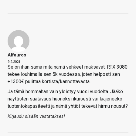
Alfauros
9.2.2021
Se on ihan sama mitä nämä vehkeet maksavat. RTX 3080
tekee louhimalla sen 5k vuodessa, joten helposti sen
+1300€ pulittaa kortista/kannettavasta..
Ja tämä hommahan vain yleistyy vuosi vuodelta. Jääkö
näyttisten saatavuus huonoksi ikuisesti vai laajeneeko
tuotantokapasiteetti ja nämä yhtiöt tekevät hirmu nousut?
Kirjaudu sisään vastataksesi