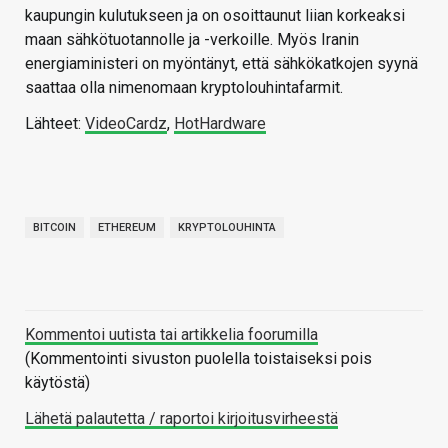
kaupungin kulutukseen ja on osoittaunut liian korkeaksi
maan sähkötuotannolle ja -verkoille. Myös Iranin
energiaministeri on myöntänyt, että sähkökatkojen syynä
saattaa olla nimenomaan kryptolouhintafarmit.
Lähteet:
VideoCardz
,
HotHardware
BITCOIN
ETHEREUM
KRYPTOLOUHINTA
Kommentoi uutista tai artikkelia foorumilla
(Kommentointi sivuston puolella toistaiseksi pois
käytöstä)
Lähetä palautetta / raportoi kirjoitusvirheestä