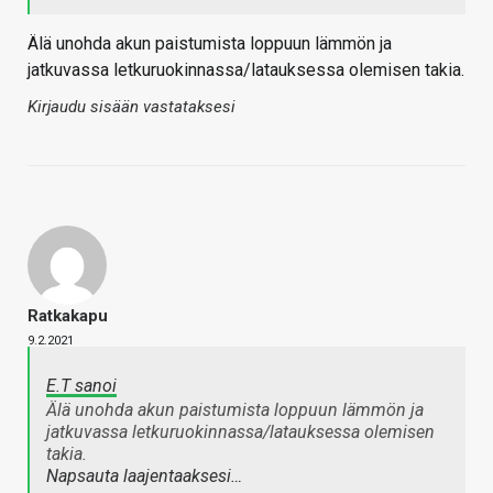
Älä unohda akun paistumista loppuun lämmön ja
jatkuvassa letkuruokinnassa/latauksessa olemisen takia.
Kirjaudu sisään vastataksesi
Ratkakapu
9.2.2021
E.T sanoi
Älä unohda akun paistumista loppuun lämmön ja
jatkuvassa letkuruokinnassa/latauksessa olemisen
takia.
Napsauta laajentaaksesi…