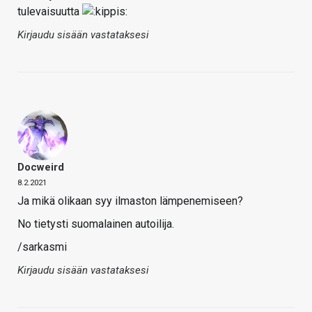
tulevaisuutta
Kirjaudu sisään vastataksesi
Docweird
8.2.2021
Ja mikä olikaan syy ilmaston lämpenemiseen?
No tietysti suomalainen autoilija.
/sarkasmi
Kirjaudu sisään vastataksesi