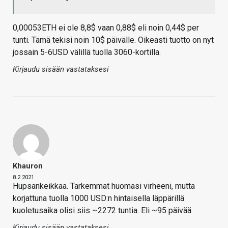
0,00053ETH ei ole 8,8$ vaan 0,88$ eli noin 0,44$ per
tunti. Tämä tekisi noin 10$ päivälle. Oikeasti tuotto on nyt
jossain 5-6USD välillä tuolla 3060-kortilla.
Kirjaudu sisään vastataksesi
Khauron
8.2.2021
Hupsankeikkaa. Tarkemmat huomasi virheeni, mutta
korjattuna tuolla 1000 USD:n hintaisella läppärillä
kuoletusaika olisi siis ~2272 tuntia. Eli ~95 päivää.
Kirjaudu sisään vastataksesi