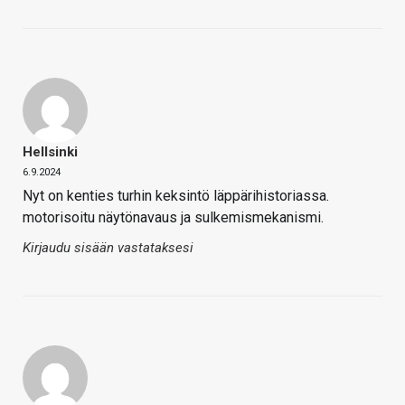
Hellsinki
6.9.2024
Nyt on kenties turhin keksintö läppärihistoriassa.
motorisoitu näytönavaus ja sulkemismekanismi.
Kirjaudu sisään vastataksesi