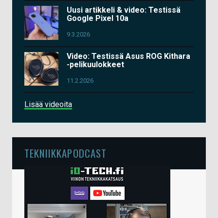
Uusi artikkeli & video: Testissä
Google Pixel 10a
9.3.2026
Video: Testissä Asus ROG Kithara
-pelikuulokkeet
11.2.2026
Lisää videoita
TEKNIIKKAPODCAST