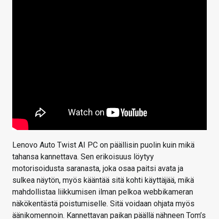
Lenovo Auto Twist AI PC on päällisin puolin kuin mikä
tahansa kannettava. Sen erikoisuus löytyy
motorisoidusta saranasta, joka osaa paitsi avata ja
sulkea näytön, myös kääntää sitä kohti käyttäjää, mikä
mahdollistaa liikkumisen ilman pelkoa webbikameran
näkökentästä poistumiselle. Sitä voidaan ohjata myös
äänikomennoin. Kannettavan paikan päällä nähneen Tom’s