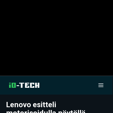
Lenovo esitteli
UUTISET
motorisoidulla näytöllä