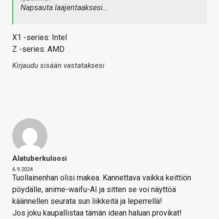
Napsauta laajentaaksesi…
X1 -series: Intel
Z -series: AMD
Kirjaudu sisään vastataksesi
Alatuberkuloosi
6.9.2024
Tuollainenhan olisi makea. Kannettava vaikka keittiön
pöydälle, anime-waifu-AI ja sitten se voi näyttöä
käännellen seurata sun liikkeitä ja leperrellä!
Jos joku kaupallistaa tämän idean haluan provikat!