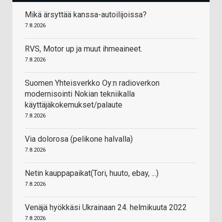
Mikä ärsyttää kanssa-autoilijoissa?
7.8.2026
RVS, Motor up ja muut ihmeaineet.
7.8.2026
Suomen Yhteisverkko Oy:n radioverkon
modernisointi Nokian tekniikalla
käyttäjäkokemukset/palaute
7.8.2026
Via dolorosa (pelikone halvalla)
7.8.2026
Netin kauppapaikat(Tori, huuto, ebay, ...)
7.8.2026
Venäjä hyökkäsi Ukrainaan 24. helmikuuta 2022
7.8.2026