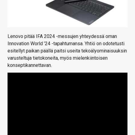
Lenovo pitää IFA 2024 -messujen yhteydessä oman
Innovation World ’24 -tapahtumansa. Yhtiö on odotetusti
esitellyt paikan päällä paitsi useita tekoälyominaisuuksin
varusteltuja tietokoneita, myös mielenkiintoisen
konseptikannettavan.