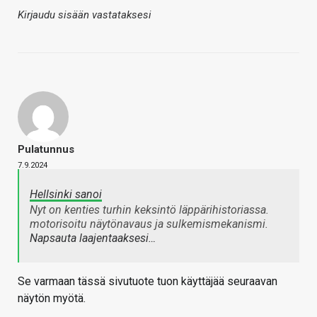
Kirjaudu sisään vastataksesi
Pulatunnus
7.9.2024
Hellsinki sanoi
Nyt on kenties turhin keksintö läppärihistoriassa.
motorisoitu näytönavaus ja sulkemismekanismi.
Napsauta laajentaaksesi…
Se varmaan tässä sivutuote tuon käyttäjää seuraavan
näytön myötä.