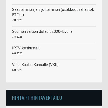
Säästäminen ja sijoittaminen (osakkeet, rahastot,
ETF:t...)
7.8.2026
Suomen valtion default 2030-luvulla
7.8.2026
IPTV-keskustelu
6.8.2026
Valta Kuuluu Kansalle (VKK)
6.8.2026
HINTA.FI HINTAVERTAILU