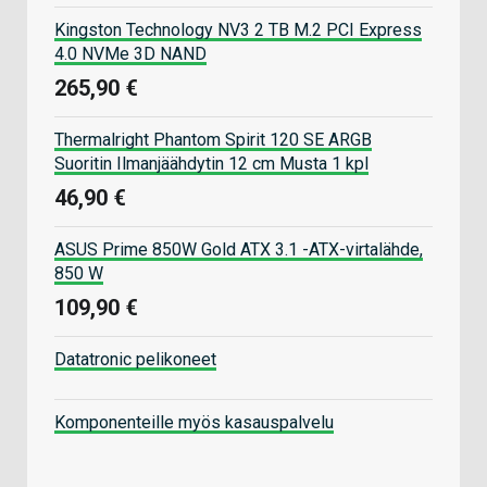
Kingston Technology NV3 2 TB M.2 PCI Express
4.0 NVMe 3D NAND
265,90 €
Thermalright Phantom Spirit 120 SE ARGB
Suoritin Ilmanjäähdytin 12 cm Musta 1 kpl
46,90 €
ASUS Prime 850W Gold ATX 3.1 -ATX-virtalähde,
850 W
109,90 €
Datatronic pelikoneet
Komponenteille myös kasauspalvelu