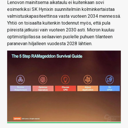
Lenovon mainitsema aikataulu ei kuitenkaan sovi
esimerkiksi SK Hynixin suunnitelmiin kolminkertaistaa
valmistuskapasiteettinsa vasta vuoteen 2034 mennessä.
Yhtiö on toisaalta kuitenkin todennut myös, että pula
piireistä jatkuisi vain vuoteen 2030 asti. Micron kuuluu
optimistijollassa seilaavien puolelle puhuen tilanteen
paranevan hiljalleen vuodesta 2028 lähtien.