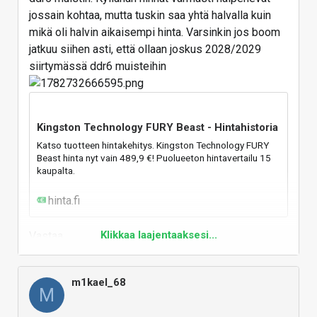
jossain kohtaa, mutta tuskin saa yhtä halvalla kuin
mikä oli halvin aikaisempi hinta. Varsinkin jos boom
jatkuu siihen asti, että ollaan joskus 2028/2029
siirtymässä ddr6 muisteihin
Kingston Technology FURY Beast - Hintahistoria
Katso tuotteen hintakehitys. Kingston Technology FURY
Beast hinta nyt vain 489,9 €! Puolueeton hintavertailu 15
kaupalta.
hinta.fi
Klikkaa laajentaaksesi...
Vastaa
m1kael_68
M