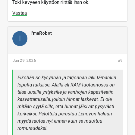
Toki kevyeen käyttöön riittää ihan ok.
Vastaa
I'maRobot
I
Jun 29, 2026
#9
Eiköhän se kysynnän ja tarjonnan laki tämänkin
lopulta ratkaise. Alalla eli RAM-tuotannossa on
tilaa uusille yrityksille ja vanhojen kapasiteetin
kasvattamiselle, jolloin hinnat laskevat. Ei ole
mitään syytä sille, että hinnat jäisivät pysyvästi
korkeiksi. Pelottelu perustuu Lenovon haluun
myydä rautaa nyt ennen kuin se muuttuu
romuraudaksi.