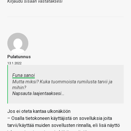
Kirjaudu sisään vastataksesi
Pulatunnus
13.1.2022
Funa sanoi
Mutta miksi? Kuka tuommoista rumilusta tarvii ja
mihin?
Napsauta laajentaaksesi…
Jos ei oteta kantaa ulkonäköön
– Osalla tietokoneen käyttäjistä on sovelluksia joita
tarvii/käyttää muiden sovellusten rinnalla, eli lisä näyttö