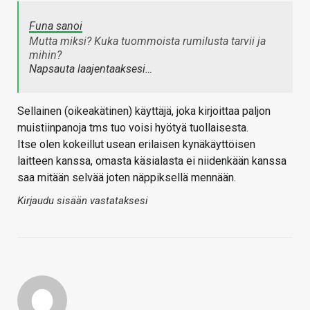
Funa sanoi
Mutta miksi? Kuka tuommoista rumilusta tarvii ja
mihin?
Napsauta laajentaaksesi…
Sellainen (oikeakätinen) käyttäjä, joka kirjoittaa paljon
muistiinpanoja tms tuo voisi hyötyä tuollaisesta.
Itse olen kokeillut usean erilaisen kynäkäyttöisen
laitteen kanssa, omasta käsialasta ei niidenkään kanssa
saa mitään selvää joten näppiksellä mennään.
Kirjaudu sisään vastataksesi