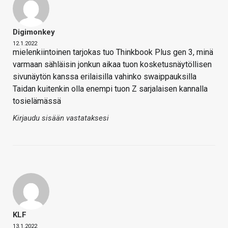
Digimonkey
12.1.2022
mielenkiintoinen tarjokas tuo Thinkbook Plus gen 3, minä
varmaan sähläisin jonkun aikaa tuon kosketusnäytöllisen
sivunäytön kanssa erilaisilla vahinko swaippauksilla
Taidan kuitenkin olla enempi tuon Z sarjalaisen kannalla
tosielämässä
Kirjaudu sisään vastataksesi
KLF
13.1.2022