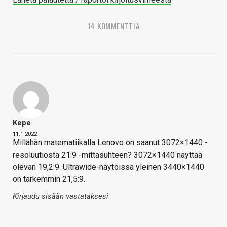
14 KOMMENTTIA
Kepe
11.1.2022
Millähän matematiikalla Lenovo on saanut 3072×1440 -
resoluutiosta 21:9 -mittasuhteen? 3072×1440 näyttää
olevan 19,2:9. Ultrawide-näytöissä yleinen 3440×1440
on tarkemmin 21,5:9.
Kirjaudu sisään vastataksesi