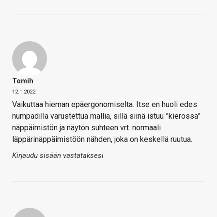
Tomih
12.1.2022
Vaikuttaa hieman epäergonomiselta. Itse en huoli edes
numpadilla varustettua mallia, sillä siinä istuu ”kierossa”
näppäimistön ja näytön suhteen vrt. normaali
läppärinäppäimistöön nähden, joka on keskellä ruutua.
Kirjaudu sisään vastataksesi