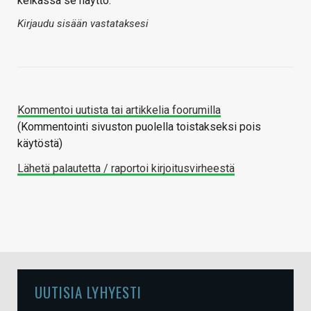
kelkassa se näyttö.
Kirjaudu sisään vastataksesi
Kommentoi uutista tai artikkelia foorumilla
(Kommentointi sivuston puolella toistakseksi pois
käytöstä)
Lähetä palautetta / raportoi kirjoitusvirheestä
UUTISIA LYHYESTI