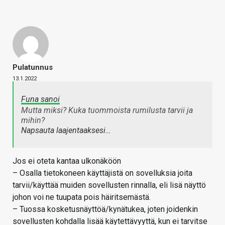
Pulatunnus
13.1.2022
Funa sanoi
Mutta miksi? Kuka tuommoista rumilusta tarvii ja
mihin?
Napsauta laajentaaksesi…
Jos ei oteta kantaa ulkonäköön
– Osalla tietokoneen käyttäjistä on sovelluksia joita
tarvii/käyttää muiden sovellusten rinnalla, eli lisä näyttö
johon voi ne tuupata pois häiritsemästä.
– Tuossa kosketusnäyttöä/kynätukea, joten joidenkin
sovellusten kohdalla lisää käytettävyyttä, kun ei tarvitse