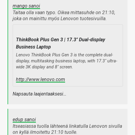
mango sanoi
Taitaa olla vaan typo. Oikea mittasuhde on 21:10,
joka on mainittu myös Lenovon tuotesivuilla.
ThinkBook Plus Gen 3 | 17.3" Dual-display
Business Laptop
Lenovo ThinkBook Plus Gen 3 is the complete dual-
display, multitasking business laptop, with 17.3" ultra-
wide 3K display and 8" screen.
http://www.lenovo.com
Napsauta laajentaaksesi…
edup sanoi
Itseasiassa tuolla lähteenä linkatulla Lenovon sivulla
on kyllä ilmoitettu 21:10 tuolle.