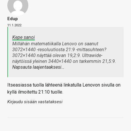
Edup
11.1.2022
Kepe sanoi
Millähän matematiikalla Lenovo on saanut
3072×1440 -resoluutiosta 21:9 -mittasuhteen?
3072×1440 näyttää olevan 19,2:9. Ultrawide-
näytöissä yleinen 3440×1440 on tarkemmin 21,5:9.
Napsauta laajentaaksesi…
Itseasiassa tuolla lähteenä linkatulla Lenovon sivulla on
kyllä ilmoitettu 21:10 tuolle.
Kirjaudu sisään vastataksesi