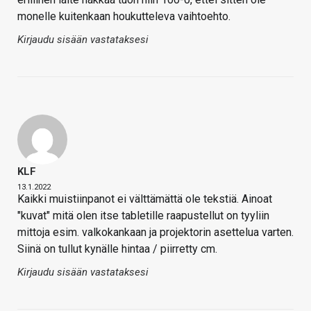
monelle kuitenkaan houkutteleva vaihtoehto.
Kirjaudu sisään vastataksesi
KLF
13.1.2022
Kaikki muistiinpanot ei välttämättä ole tekstiä. Ainoat
"kuvat" mitä olen itse tabletille raapustellut on tyyliin
mittoja esim. valkokankaan ja projektorin asettelua varten.
Siinä on tullut kynälle hintaa / piirretty cm.
Kirjaudu sisään vastataksesi