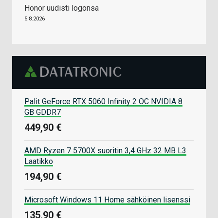
Honor uudisti logonsa
5.8.2026
Palit GeForce RTX 5060 Infinity 2 OC NVIDIA 8
GB GDDR7
449,90 €
AMD Ryzen 7 5700X suoritin 3,4 GHz 32 MB L3
Laatikko
194,90 €
Microsoft Windows 11 Home sähköinen lisenssi
135,90 €