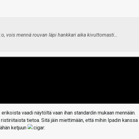
:o, vois mennä rouvan läpi hankkari aika kivuttomasti…
n erikoista vaadi näytöltä vaan ihan standardin mukaan mennään.
istiriitaista tietoa. Sitä jäin miettimään, että mihin Ipadin kanssa
 tähän ketjuun