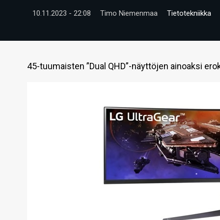
10.11.2023 - 22:08
Timo Niemenmaa
Tietotekniikka
45-tuumaisten ”Dual QHD”-näyttöjen ainoaksi eroksi