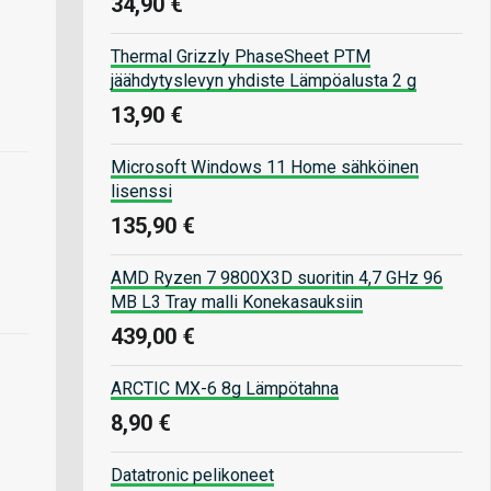
34,90 €
Thermal Grizzly PhaseSheet PTM
jäähdytyslevyn yhdiste Lämpöalusta 2 g
13,90 €
Microsoft Windows 11 Home sähköinen
lisenssi
135,90 €
AMD Ryzen 7 9800X3D suoritin 4,7 GHz 96
MB L3 Tray malli Konekasauksiin
439,00 €
ARCTIC MX-6 8g Lämpötahna
8,90 €
Datatronic pelikoneet