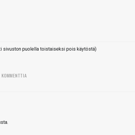
sivuston puolella toistaiseksi pois käytöstä)
6 KOMMENTTIA
sta.