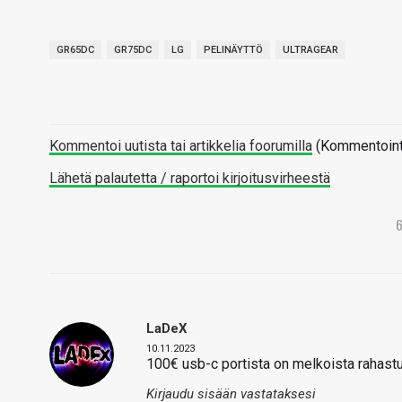
GR65DC
GR75DC
LG
PELINÄYTTÖ
ULTRAGEAR
Kommentoi uutista tai artikkelia foorumilla
(Kommentointi 
Lähetä palautetta / raportoi kirjoitusvirheestä
LaDeX
10.11.2023
100€ usb-c portista on melkoista rahastu
Kirjaudu sisään vastataksesi