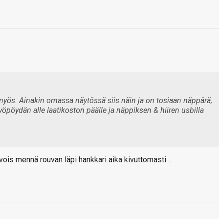
myös. Ainakin omassa näytössä siis näin ja on tosiaan näppärä,
työpöydän alle laatikoston päälle ja näppiksen & hiiren usbilla
 vois mennä rouvan läpi hankkari aika kivuttomasti…