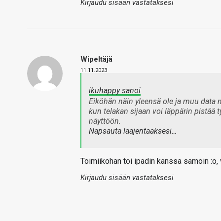
Kirjaudu sisään vastataksesi
Wipeltäjä
11.11.2023
ikuhappy sanoi
Eiköhän näin yleensä ole ja muu data 
kun telakan sijaan voi läppärin pistää 
näyttöön.
Napsauta laajentaaksesi…
Toimiikohan toi ipadin kanssa samoin :o,
Kirjaudu sisään vastataksesi