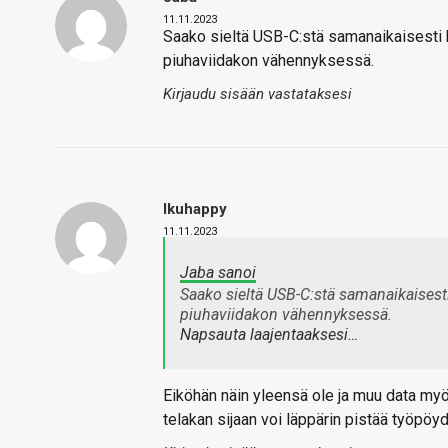
11.11.2023
Saako sieltä USB-C:stä samanaikaisesti ku
piuhaviidakon vähennyksessä.
Kirjaudu sisään vastataksesi
Ikuhappy
11.11.2023
Jaba sanoi
Saako sieltä USB-C:stä samanaikaisesti
piuhaviidakon vähennyksessä.
Napsauta laajentaaksesi…
Eiköhän näin yleensä ole ja muu data myö
telakan sijaan voi läppärin pistää työpöyd