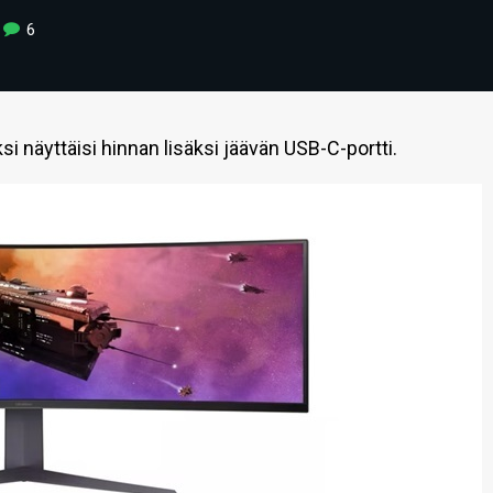
6
 näyttäisi hinnan lisäksi jäävän USB-C-portti.