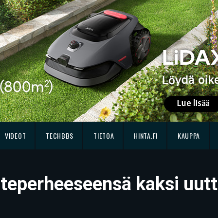
VIDEOT
TECHBBS
TIETOA
HINTA.FI
KAUPPA
oteperheeseensä kaksi uutt