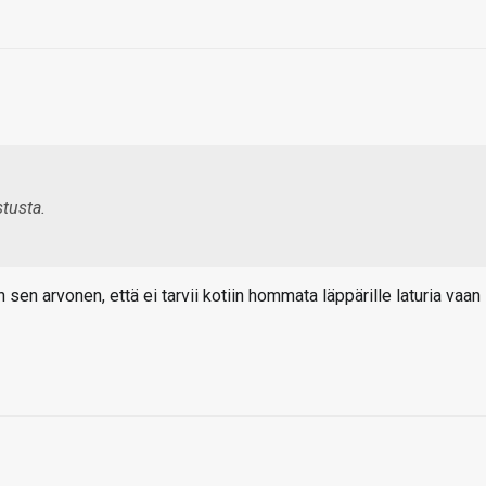
tusta.
n arvonen, että ei tarvii kotiin hommata läppärille laturia vaan