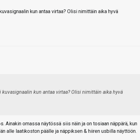
vasignaalin kun antaa virtaa? Olisi nimittäin aika hyvä
 kuvasignaalin kun antaa virtaa? Olisi nimittäin aika hyvä
s. Ainakin omassa näytössä siis näin ja on tosiaan näppärä, kun
än alle laatikoston päälle ja näppiksen & hiiren usbilla näyttöön.