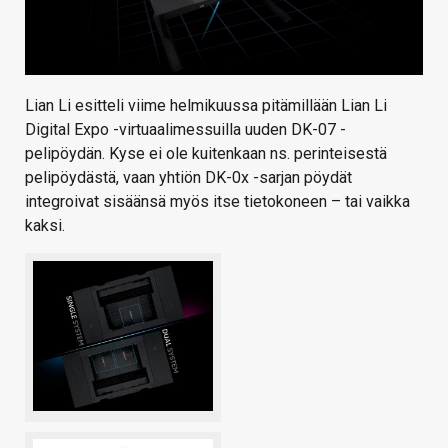
Lian Li esitteli viime helmikuussa pitämillään Lian Li
Digital Expo -virtuaalimessuilla uuden DK-07 -
pelipöydän. Kyse ei ole kuitenkaan ns. perinteisestä
pelipöydästä, vaan yhtiön DK-0x -sarjan pöydät
integroivat sisäänsä myös itse tietokoneen – tai vaikka
kaksi.