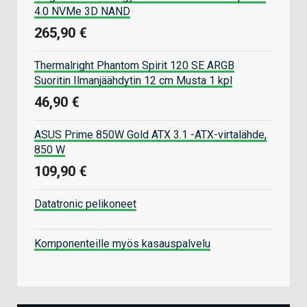
4.0 NVMe 3D NAND
265,90 €
Thermalright Phantom Spirit 120 SE ARGB
Suoritin Ilmanjäähdytin 12 cm Musta 1 kpl
46,90 €
ASUS Prime 850W Gold ATX 3.1 -ATX-virtalähde,
850 W
109,90 €
Datatronic pelikoneet
Komponenteille myös kasauspalvelu