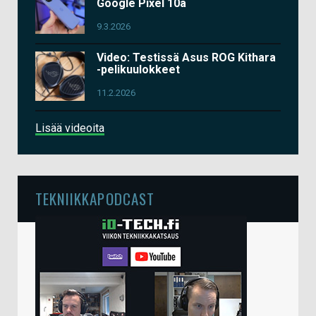
Google Pixel 10a
9.3.2026
Video: Testissä Asus ROG Kithara
-pelikuulokkeet
11.2.2026
Lisää videoita
TEKNIIKKAPODCAST