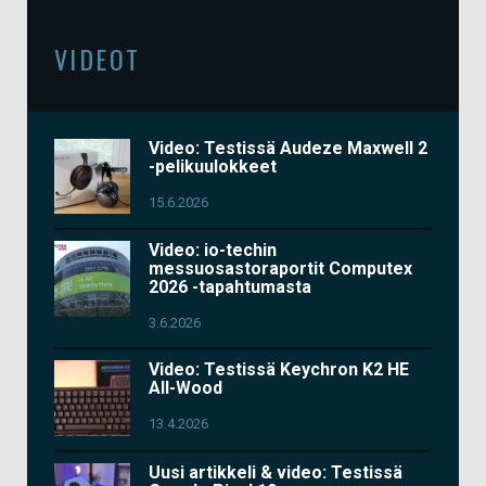
VIDEOT
Video: Testissä Audeze Maxwell 2
-pelikuulokkeet
15.6.2026
Video: io-techin
messuosastoraportit Computex
2026 -tapahtumasta
3.6.2026
Video: Testissä Keychron K2 HE
All-Wood
13.4.2026
Uusi artikkeli & video: Testissä