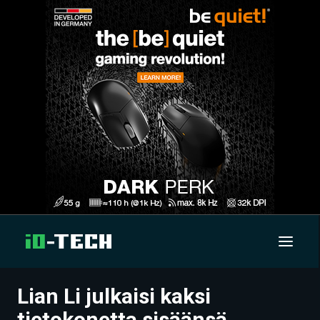
Lian Li julkaisi kaksi
UUTISET
tietokonetta sisäänsä