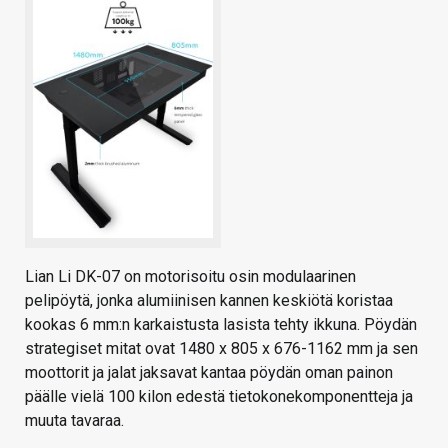
Lian Li DK-07 on motorisoitu osin modulaarinen
pelipöytä, jonka alumiinisen kannen keskiötä koristaa
kookas 6 mm:n karkaistusta lasista tehty ikkuna. Pöydän
strategiset mitat ovat 1480 x 805 x 676-1162 mm ja sen
moottorit ja jalat jaksavat kantaa pöydän oman painon
päälle vielä 100 kilon edestä tietokonekomponentteja ja
muuta tavaraa.