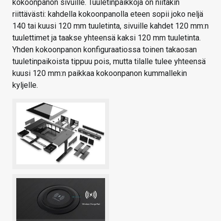
kokoonpanon sivuille. Tuuletinpaikkoja on niitäkin
riittävästi: kahdella kokoonpanolla eteen sopii joko neljä
140 tai kuusi 120 mm tuuletinta, sivuille kahdet 120 mm:n
tuulettimet ja taakse yhteensä kaksi 120 mm tuuletinta.
Yhden kokoonpanon konfiguraatiossa toinen takaosan
tuuletinpaikoista tippuu pois, mutta tilalle tulee yhteensä
kuusi 120 mm:n paikkaa kokoonpanon kummallekin
kyljelle.