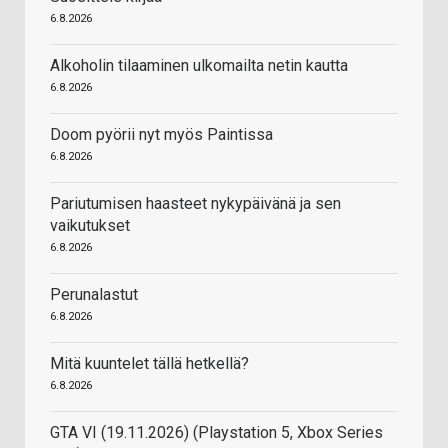
6.8.2026
Alkoholin tilaaminen ulkomailta netin kautta
6.8.2026
Doom pyörii nyt myös Paintissa
6.8.2026
Pariutumisen haasteet nykypäivänä ja sen
vaikutukset
6.8.2026
Perunalastut
6.8.2026
Mitä kuuntelet tällä hetkellä?
6.8.2026
GTA VI (19.11.2026) (Playstation 5, Xbox Series