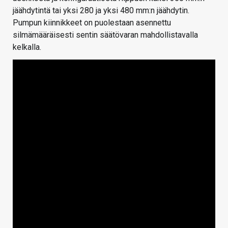
jäähdytintä tai yksi 280 ja yksi 480 mm:n jäähdytin.
Pumpun kiinnikkeet on puolestaan asennettu
silmämääräisesti sentin säätövaran mahdollistavalla
kelkalla.