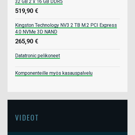
32 GB 2 x 16 GB DDR5
519,90 €
Kingston Technology NV3 2 TB M.2 PCI Express
4.0 NVMe 3D NAND
265,90 €
Datatronic pelikoneet
Komponenteille myös kasauspalvelu
VIDEOT