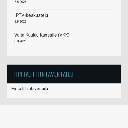
7.8.2026
IPTV-keskustelu
6.8.2026
Valta Kuuluu Kansalle (VKK)
6.8.2026
HINTA.FI HINTAVERTAILU
Hinta.fi hintavertailu