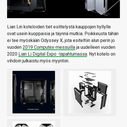
Lian Lin koteloiden tiet esittelystä kauppojen hyllylle
ovat usein kuoppaisia ja täynnä mutkia. Poikkeusta tähän
ei tee myöskään Odyssey X, jota esiteltiin alun perin jo
vuoden
2019 Computex-messuilla
ja uudelleen vuoden
2020
Lian Li Digital Expo -tapahtumassa
. Nyt kotelo on
vihdoin julkaistu myös myyntiin.