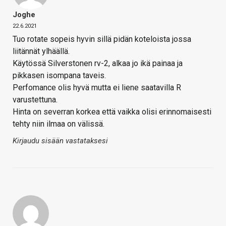
Joghe
22.6.2021
Tuo rotate sopeis hyvin sillä pidän koteloista jossa
liitännät ylhäällä.
Käytössä Silverstonen rv-2, alkaa jo ikä painaa ja
pikkasen isompana taveis.
Perfomance olis hyvä mutta ei liene saatavilla R
varustettuna.
Hinta on severran korkea että vaikka olisi erinnomaisesti
tehty niin ilmaa on välissä.
Kirjaudu sisään vastataksesi