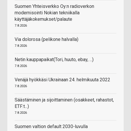
Suomen Yhteisverkko Oy:n radioverkon
modernisointi Nokian tekniikalla
käyttäjäkokemukset/palaute
7.8.2026
Via dolorosa (pelikone halvalla)
7.8.2026
Netin kauppapaikat(Tori, huuto, ebay, ...)
7.8.2026
Venäjä hyökkäsi Ukrainaan 24. helmikuuta 2022
7.8.2026
Säästäminen ja sijoittaminen (osakkeet, rahastot,
ETF:t...)
7.8.2026
Suomen valtion default 2030-luvulla