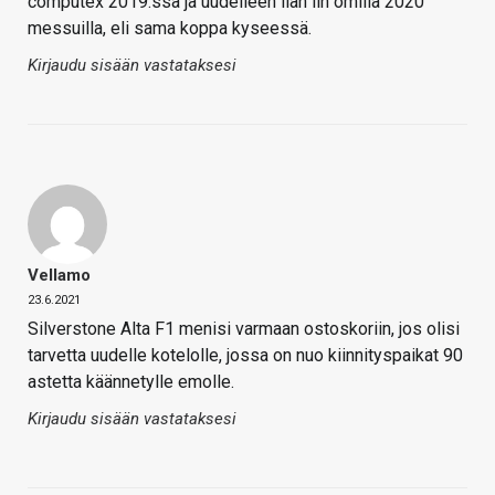
computex 2019:ssa ja uudelleen lian lin omilla 2020
messuilla, eli sama koppa kyseessä.
Kirjaudu sisään vastataksesi
Vellamo
23.6.2021
Silverstone Alta F1 menisi varmaan ostoskoriin, jos olisi
tarvetta uudelle kotelolle, jossa on nuo kiinnityspaikat 90
astetta käännetylle emolle.
Kirjaudu sisään vastataksesi