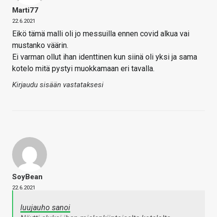
Marti77
22.6.2021
Eikö tämä malli oli jo messuilla ennen covid alkua vai
mustanko väärin.
Ei varman ollut ihan identtinen kun siinä oli yksi ja sama
kotelo mitä pystyi muokkamaan eri tavalla.
Kirjaudu sisään vastataksesi
SoyBean
22.6.2021
luujauho sanoi