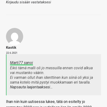
Kirjaudu sisään vastataksesi
Kaotik
22.6.2021
Marti77 sanoi
Eikö tämä malli oli jo messuilla ennen covid alkua
vai mustanko väärin.
Ei varman ollut ihan identtinen kun siinä oli yksi ja
sama kotelo mitä pystyi muokkamaan eri tavalla.
Napsauta laajentaaksesi…
Ihan niin kuin uutisessa lukee, tätä on esitelty jo