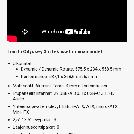
Lian Li Odyssey X:n tekniset ominaisuudet:
Ulkomitat
Dynamic / Dynamic Rotate: 575,5 x 234 x 558,5 mm
Performance: 537,1 x 368,6 x 596,7 mm
Materiaalit: Alumiini, Teräs, 4 mm:n karkaistu lasi
Etupaneelin liitännät: 2x USB-A 3.0, 1x USB-C 3.1, HD
Audio
Yhteensopivat emolevyt: EEB, E-ATX, ATX, micro-ATX,
Mini-ITX
2,5” / 3,5” levypaikat: 3
Laajennuskorttipaikat: 8