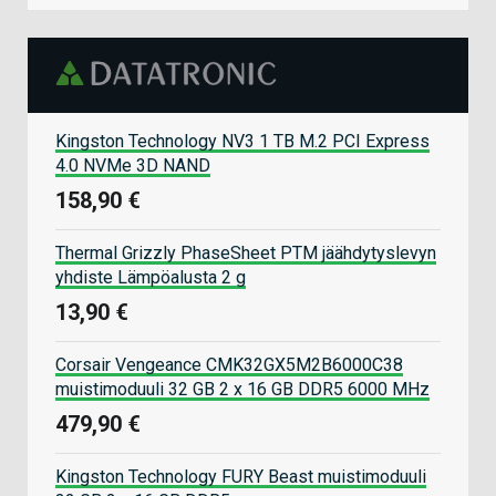
Kingston Technology NV3 1 TB M.2 PCI Express
4.0 NVMe 3D NAND
158,90 €
Thermal Grizzly PhaseSheet PTM jäähdytyslevyn
yhdiste Lämpöalusta 2 g
13,90 €
Corsair Vengeance CMK32GX5M2B6000C38
muistimoduuli 32 GB 2 x 16 GB DDR5 6000 MHz
479,90 €
Kingston Technology FURY Beast muistimoduuli