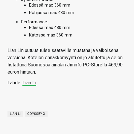
Edessä max 360 mm
Pohjassa max 480 mm
Performance:
Edessä max 480 mm
Katossa max 360 mm
Lian Lin uutuus tulee saataville mustana ja valkoisena
versiona. Kotelon ennakkomyynti on jo aloitettu ja se on
listattuna Suomessa ainakin Jimm’s PC-Storella 469,90
euron hintaan.
Lähde:
Lian Li
LIAN LI
ODYSSEY X