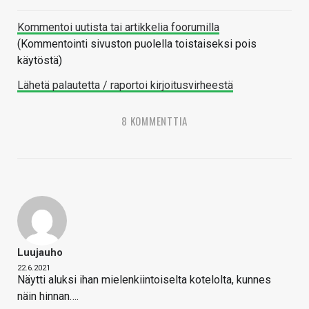
Kommentoi uutista tai artikkelia foorumilla
(Kommentointi sivuston puolella toistaiseksi pois
käytöstä)
Lähetä palautetta / raportoi kirjoitusvirheestä
8 KOMMENTTIA
Luujauho
22.6.2021
Näytti aluksi ihan mielenkiintoiselta kotelolta, kunnes
näin hinnan….