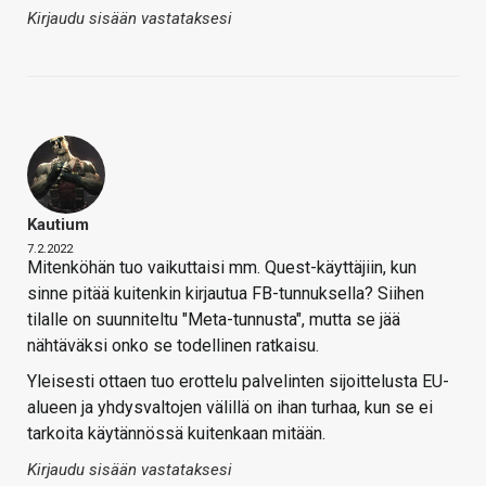
Kirjaudu sisään vastataksesi
Kautium
7.2.2022
Mitenköhän tuo vaikuttaisi mm. Quest-käyttäjiin, kun
sinne pitää kuitenkin kirjautua FB-tunnuksella? Siihen
tilalle on suunniteltu "Meta-tunnusta", mutta se jää
nähtäväksi onko se todellinen ratkaisu.
Yleisesti ottaen tuo erottelu palvelinten sijoittelusta EU-
alueen ja yhdysvaltojen välillä on ihan turhaa, kun se ei
tarkoita käytännössä kuitenkaan mitään.
Kirjaudu sisään vastataksesi