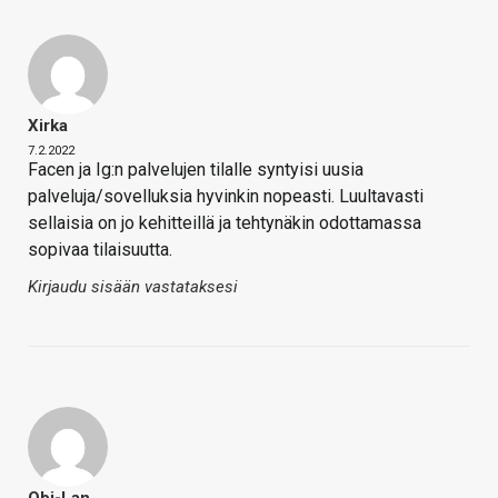
Xirka
7.2.2022
Facen ja Ig:n palvelujen tilalle syntyisi uusia
palveluja/sovelluksia hyvinkin nopeasti. Luultavasti
sellaisia on jo kehitteillä ja tehtynäkin odottamassa
sopivaa tilaisuutta.
Kirjaudu sisään vastataksesi