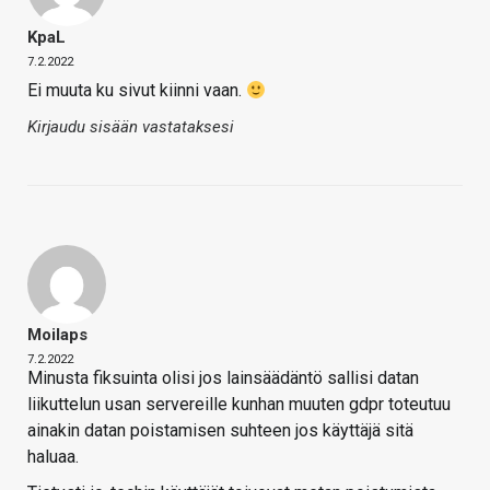
KpaL
7.2.2022
Ei muuta ku sivut kiinni vaan.
Kirjaudu sisään vastataksesi
Moilaps
7.2.2022
Minusta fiksuinta olisi jos lainsäädäntö sallisi datan
liikuttelun usan servereille kunhan muuten gdpr toteutuu
ainakin datan poistamisen suhteen jos käyttäjä sitä
haluaa.