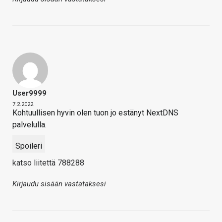
User9999
7.2.2022
Kohtuullisen hyvin olen tuon jo estänyt NextDNS
palvelulla.
Spoileri
katso liitettä 788288
Kirjaudu sisään vastataksesi