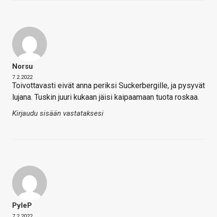
Norsu
7.2.2022
Toivottavasti eivät anna periksi Suckerbergille, ja pysyvät
lujana. Tuskin juuri kukaan jäisi kaipaamaan tuota roskaa.
Kirjaudu sisään vastataksesi
PyleP
7.2.2022