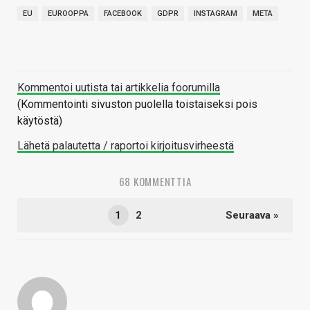
EU
EUROOPPA
FACEBOOK
GDPR
INSTAGRAM
META
Kommentoi uutista tai artikkelia foorumilla
(Kommentointi sivuston puolella toistaiseksi pois
käytöstä)
Lähetä palautetta / raportoi kirjoitusvirheestä
68 KOMMENTTIA
1
2
Seuraava »