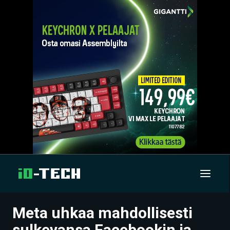
Meta uhkaa mahdollisesti
UUTISET
sulkevansa Facebookin ja