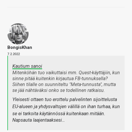
BongisKhan
7.2.2022
Kautium sanoi
Mitenköhän tuo vaikuttaisi mm. Quest-käyttäjiin, kun
sinne pitää kuitenkin kirjautua FB-tunnuksella?
Siihen tilalle on suunniteltu "Meta-tunnusta", mutta
se jää nähtäväksi onko se todellinen ratkaisu.
Yleisesti ottaen tuo erottelu palvelinten sijoittelusta
EU-alueen ja yhdysvaltojen välillä on ihan turhaa, kun
se ei tarkoita käytännössä kuitenkaan mitään.
Napsauta laajentaaksesi…