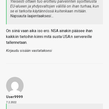
Yleisesti ottaen tuo erottelu palvelinten sijoittelusta
EU-alueen ja yhdysvaltojen välillä on ihan turhaa, kun
se ei tarkoita käytännössä kuitenkaan mitään.
Napsauta laajentaaksesi…
On siinä vaan aika iso ero. NSA ainakin pääsee ihan
kaikkiin tietoihin kiinni mitä susta USA:n servereille
tallennetaan.
Kirjaudu sisään vastataksesi
User9999
7.2.2022