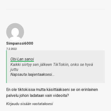
Simpanssi6000
7.2.2022
Obi-Lan sanoi
Kaikki siirtyy sen jälkeen TikTokiin, onko se hyvä
juttu
Napsauta laajentaaksesi…
En ole tiktokissa mutta käsittääkseni se on erinlainen
palvelu johon ladataan vain videoita?
Kirjaudu sisään vastataksesi