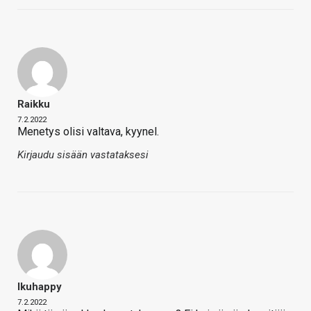
Raikku
7.2.2022
Menetys olisi valtava, kyynel.
Kirjaudu sisään vastataksesi
Ikuhappy
7.2.2022