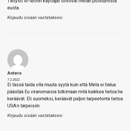
Tietysti io-techin käyttäjät toivovat metan poistumista
eusta.
Kirjaudu sisään vastataksesi
Antero
7.2.2022
Ei tässä taida olla muuta syytä kuin että Meta ei halua
päästää Eu viranomaisia tutkimaan mitä kaikkea tietoa he
keräävät. Eli suomeksi, keräävät paljon tarpeetonta tietoa
USA:n tarpeisiin.
Kirjaudu sisään vastataksesi