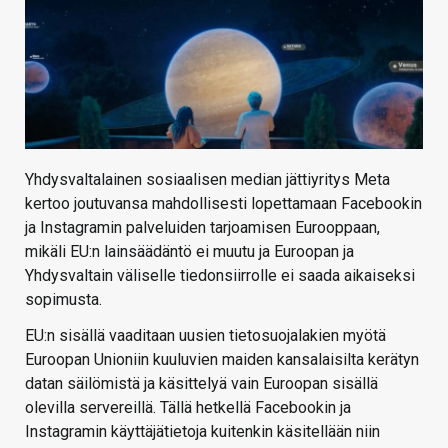
Yhdysvaltalainen sosiaalisen median jättiyritys Meta
kertoo joutuvansa mahdollisesti lopettamaan Facebookin
ja Instagramin palveluiden tarjoamisen Eurooppaan,
mikäli EU:n lainsäädäntö ei muutu ja Euroopan ja
Yhdysvaltain väliselle tiedonsiirrolle ei saada aikaiseksi
sopimusta.
EU:n sisällä vaaditaan uusien tietosuojalakien myötä
Euroopan Unioniin kuuluvien maiden kansalaisilta kerätyn
datan säilömistä ja käsittelyä vain Euroopan sisällä
olevilla servereillä. Tällä hetkellä Facebookin ja
Instagramin käyttäjätietoja kuitenkin käsitellään niin