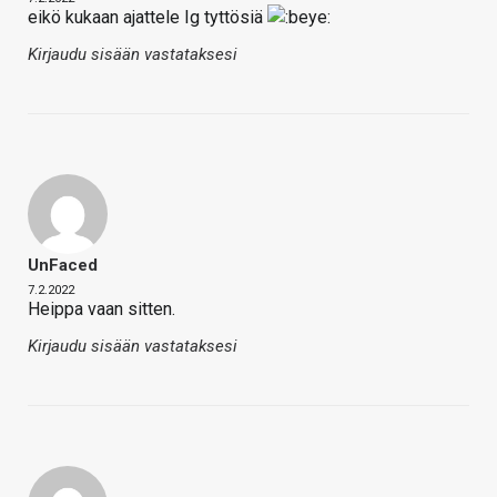
eikö kukaan ajattele Ig tyttösiä
Kirjaudu sisään vastataksesi
UnFaced
7.2.2022
Heippa vaan sitten.
Kirjaudu sisään vastataksesi