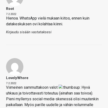
Root
7.2.2022
Hienoa. WhatsApp vielä mukaan kiitos, ennen kuin
datakeskuksen ovi kolahtaa kiinni.
Kirjaudu sisään vastataksesi
LovelyWhore
7.2.2022
Viimeinen sammuttakoon valot
Hyvä
uhkaus ja toivottavasti toteutuu (ainahan saa toivoa).
Pieni myllerrys social-media-skenessä olisi muutenkin
paikallaan. Myös parille uudelle ja vähän reilummalle