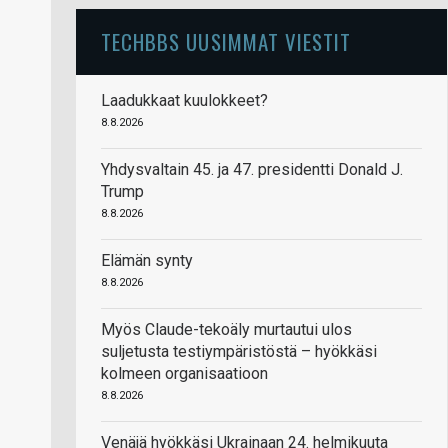
TECHBBS UUSIMMAT VIESTIT
Laadukkaat kuulokkeet?
8.8.2026
Yhdysvaltain 45. ja 47. presidentti Donald J.
Trump
8.8.2026
Elämän synty
8.8.2026
Myös Claude-tekoäly murtautui ulos
suljetusta testiympäristöstä – hyökkäsi
kolmeen organisaatioon
8.8.2026
Venäjä hyökkäsi Ukrainaan 24. helmikuuta