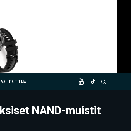
VAIHDA TEEMA
oksiset NAND-muistit