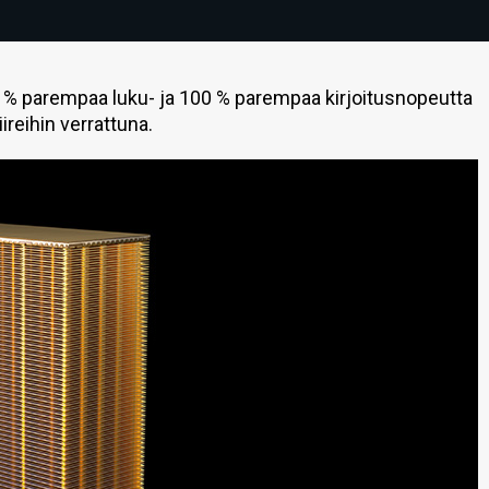
5 % parempaa luku- ja 100 % parempaa kirjoitusnopeutta
reihin verrattuna.