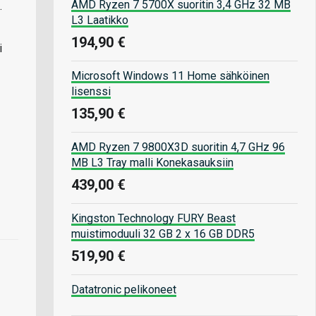
AMD Ryzen 7 5700X suoritin 3,4 GHz 32 MB
.
L3 Laatikko
194,90 €
i
Microsoft Windows 11 Home sähköinen
lisenssi
135,90 €
AMD Ryzen 7 9800X3D suoritin 4,7 GHz 96
MB L3 Tray malli Konekasauksiin
439,00 €
Kingston Technology FURY Beast
muistimoduuli 32 GB 2 x 16 GB DDR5
519,90 €
Datatronic pelikoneet