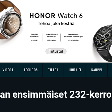
VIDEOT
TECHBBS
TIETOA
HINTA.FI
KAUPPA
man ensimmäiset 232-kerr