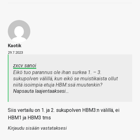
Kaotik
29.7.2023
zxcv sanoi
Eikö tuo parannus ole ihan surkea 1. – 3.
sukupolven välillä, kun eikö se muistikaista ollut
niitä isoimpia etuja HBM:ssä muutenkin?
Napsauta laajentaaksesi…
Siis vertailu on 1. ja 2. sukupolven HBM3:n välillä, ei
HBM1 ja HBM3 tms
Kirjaudu sisään vastataksesi