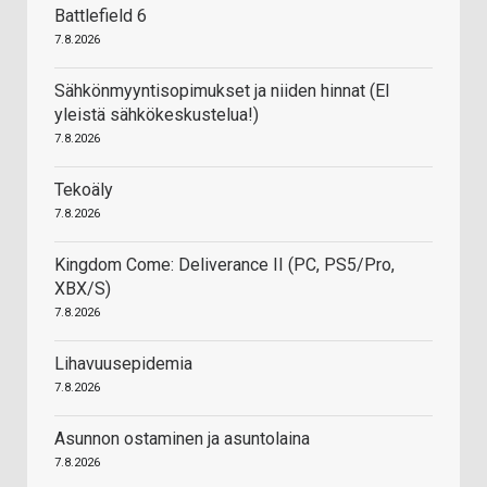
Battlefield 6
7.8.2026
Sähkönmyyntisopimukset ja niiden hinnat (EI
yleistä sähkökeskustelua!)
7.8.2026
Tekoäly
7.8.2026
Kingdom Come: Deliverance II (PC, PS5/Pro,
XBX/S)
7.8.2026
Lihavuusepidemia
7.8.2026
Asunnon ostaminen ja asuntolaina
7.8.2026