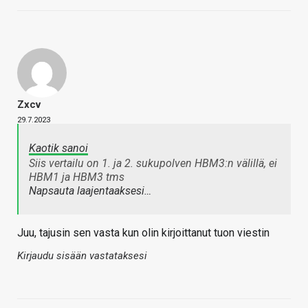
Zxcv
29.7.2023
Kaotik sanoi
Siis vertailu on 1. ja 2. sukupolven HBM3:n välillä, ei
HBM1 ja HBM3 tms
Napsauta laajentaaksesi…
Juu, tajusin sen vasta kun olin kirjoittanut tuon viestin
Kirjaudu sisään vastataksesi