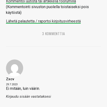
Kommentoi uutista tai artikkelia foorumilla
(Kommentointi sivuston puolella toistaiseksi pois
käytöstä)
Lähetä palautetta / raportoi kirjoitusvirheestä
3 KOMMENTTIA
Zxcv
29.7.2023
Ei mitään, luin väärin.
Kirjaudu sisään vastataksesi