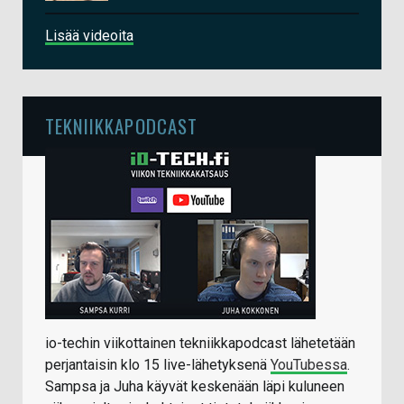
Lisää videoita
TEKNIIKKAPODCAST
io-techin viikottainen tekniikkapodcast lähetetään
perjantaisin klo 15 live-lähetyksenä
YouTubessa
.
Sampsa ja Juha käyvät keskenään läpi kuluneen