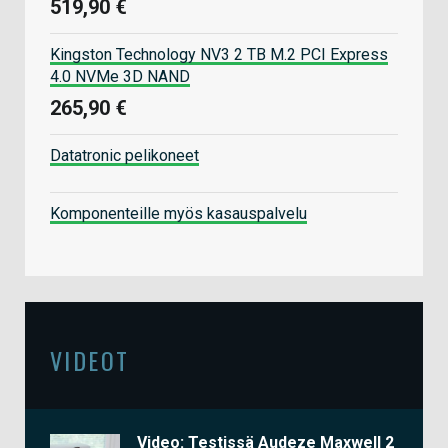
519,90 €
Kingston Technology NV3 2 TB M.2 PCI Express
4.0 NVMe 3D NAND
265,90 €
Datatronic pelikoneet
Komponenteille myös kasauspalvelu
VIDEOT
Video: Testissä Audeze Maxwell 2