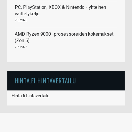
PC, PlayStation, XBOX & Nintendo - yhteinen
väittelyketju
7.8.2026
AMD Ryzen 9000 -prosessoreiden kokemukset
(Zen 5)
7.8.2026
HINTA.FI HINTAVERTAILU
Hinta.fi hintavertailu