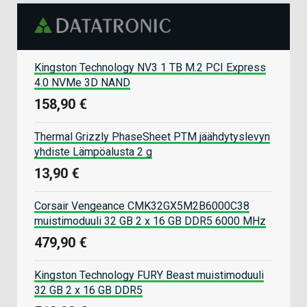
Kingston Technology NV3 1 TB M.2 PCI Express
4.0 NVMe 3D NAND
158,90 €
Thermal Grizzly PhaseSheet PTM jäähdytyslevyn
yhdiste Lämpöalusta 2 g
13,90 €
Corsair Vengeance CMK32GX5M2B6000C38
muistimoduuli 32 GB 2 x 16 GB DDR5 6000 MHz
479,90 €
Kingston Technology FURY Beast muistimoduuli
32 GB 2 x 16 GB DDR5