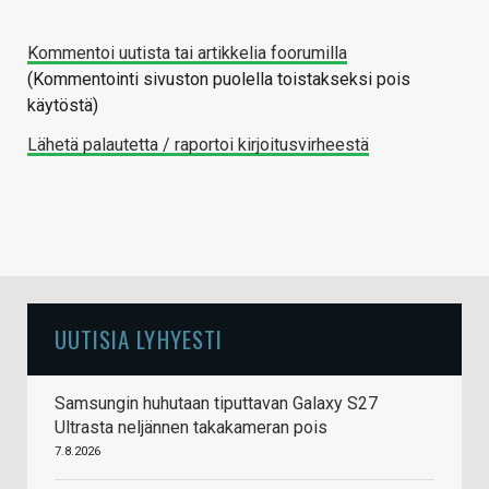
Kommentoi uutista tai artikkelia foorumilla
(Kommentointi sivuston puolella toistakseksi pois
käytöstä)
Lähetä palautetta / raportoi kirjoitusvirheestä
UUTISIA LYHYESTI
Samsungin huhutaan tiputtavan Galaxy S27
Ultrasta neljännen takakameran pois
7.8.2026