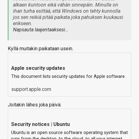
alkaen kuntoon eikä vähän sinnepäin. Minulle on
ihan turha esittää, että Windows on tehty kunnolla
jos sen reikiä pitää paikata joka pahuksen kuukausi
erikseen.
Napsauta laajentaaksesi…
Kyllä muitakin paikataan usein.
Apple security updates
This document lists security updates for Apple software.
support.apple.com
Joitakin lähes joka päivä.
Security notices | Ubuntu
Ubuntu is an open source software operating system that
runs from the desktop, to the cloud, to all your internet