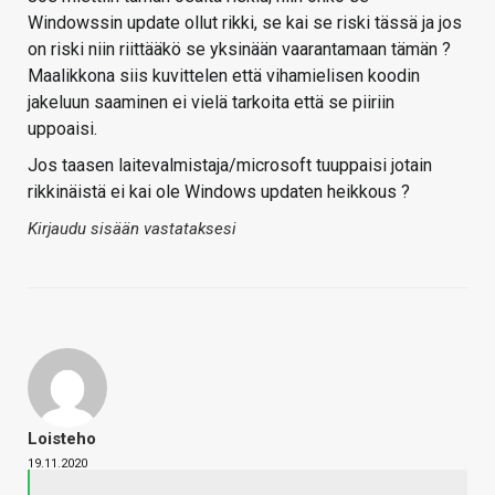
Windowssin update ollut rikki, se kai se riski tässä ja jos
on riski niin riittääkö se yksinään vaarantamaan tämän ?
Maalikkona siis kuvittelen että vihamielisen koodin
jakeluun saaminen ei vielä tarkoita että se piiriin
uppoaisi.
Jos taasen laitevalmistaja/microsoft tuuppaisi jotain
rikkinäistä ei kai ole Windows updaten heikkous ?
Kirjaudu sisään vastataksesi
Loisteho
19.11.2020