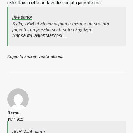
uskottavaa että on tavoite suojata järjestelmä.
jive sanoi
Kyllä, TPM et all ensisijainen tavoite on suojata
järjestelmä ja välillisesti sitten käyttäjä.
Napsauta laajentaaksesi…
Kirjaudu sisään vastataksesi
Demu
19.11.2020
JOHTAJ4 sanoi