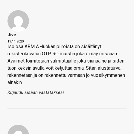
Jive
19.11.2020
Iso osa ARM A -luokan piireistä on sisältänyt
rekisterikuvatun OTP RO muistin joka ei näy missään.
Avaimet toimitetaan valmistajalle joka siunaa ne ja sitten
tuon keksin avulla voit ketjuttaa omia. Siten alustaturva
rakennetaan ja on rakennettu varmaan jo vuosikymmenen
ainakin.
Kirjaudu sisään vastataksesi