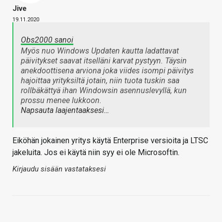
Jive
19.11.2020
Obs2000 sanoi
Myös nuo Windows Updaten kautta ladattavat
päivitykset saavat itselläni karvat pystyyn. Täysin
anekdoottisena arviona joka viides isompi päivitys
hajoittaa yrityksiltä jotain, niin tuota tuskin saa
rollbäkättyä ihan Windowsin asennuslevyllä, kun
prossu menee lukkoon.
Napsauta laajentaaksesi…
Eiköhän jokainen yritys käytä Enterprise versioita ja LTSC
jakeluita. Jos ei käytä niin syy ei ole Microsoftin.
Kirjaudu sisään vastataksesi