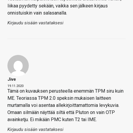
liikaa pyydetty sekään, vaikka sen jälkeen kirjaus
onnistuiskin vain salasanalla.
Kirjaudu sisään vastataksesi
Jive
19.11.2020
Tämä on kuvauksen perusteella enemmän TPM siru kuin
ME. Teoriassa TPM 2.0 speksin mukaisen laitteen
murtamalla voi asentaa allekirjoittamattomia levykuvia.
Omaan silmään näyttää siltä että Pluton on vain OTP
avainketju. Ei mikään PMC kuten T2 tai IME.
Kirjaudu sisään vastataksesi