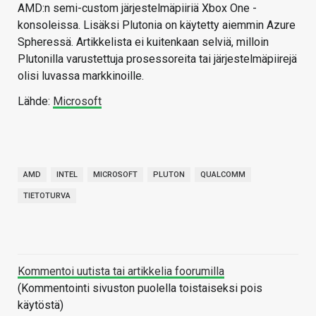
AMD:n semi-custom järjestelmäpiiriä Xbox One -
konsoleissa. Lisäksi Plutonia on käytetty aiemmin Azure
Spheressä. Artikkelista ei kuitenkaan selviä, milloin
Plutonilla varustettuja prosessoreita tai järjestelmäpiirejä
olisi luvassa markkinoille.
Lähde:
Microsoft
AMD
INTEL
MICROSOFT
PLUTON
QUALCOMM
TIETOTURVA
Kommentoi uutista tai artikkelia foorumilla
(Kommentointi sivuston puolella toistaiseksi pois
käytöstä)