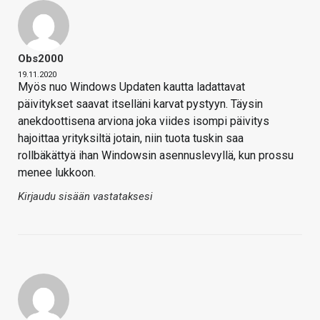
Obs2000
19.11.2020
Myös nuo Windows Updaten kautta ladattavat
päivitykset saavat itselläni karvat pystyyn. Täysin
anekdoottisena arviona joka viides isompi päivitys
hajoittaa yrityksiltä jotain, niin tuota tuskin saa
rollbäkättyä ihan Windowsin asennuslevyllä, kun prossu
menee lukkoon.
Kirjaudu sisään vastataksesi