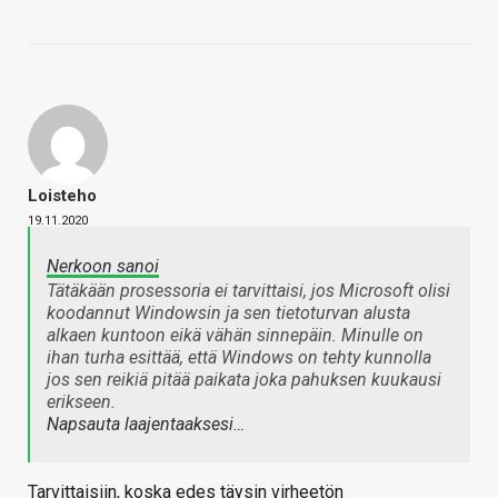
Loisteho
19.11.2020
Nerkoon sanoi
Tätäkään prosessoria ei tarvittaisi, jos Microsoft olisi
koodannut Windowsin ja sen tietoturvan alusta
alkaen kuntoon eikä vähän sinnepäin. Minulle on
ihan turha esittää, että Windows on tehty kunnolla
jos sen reikiä pitää paikata joka pahuksen kuukausi
erikseen.
Napsauta laajentaaksesi…
Tarvittaisiin, koska edes täysin virheetön