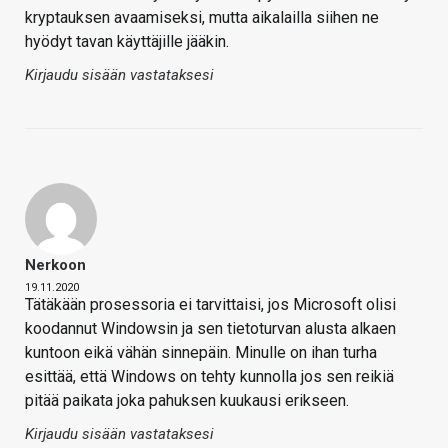
kryptauksen avaamiseksi, mutta aikalailla siihen ne
hyödyt tavan käyttäjille jääkin.
Kirjaudu sisään vastataksesi
Nerkoon
19.11.2020
Tätäkään prosessoria ei tarvittaisi, jos Microsoft olisi
koodannut Windowsin ja sen tietoturvan alusta alkaen
kuntoon eikä vähän sinnepäin. Minulle on ihan turha
esittää, että Windows on tehty kunnolla jos sen reikiä
pitää paikata joka pahuksen kuukausi erikseen.
Kirjaudu sisään vastataksesi