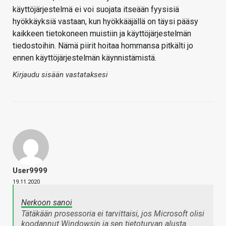
käyttöjärjestelmä ei voi suojata itseään fyysisiä
hyökkäyksiä vastaan, kun hyökkääjällä on täysi pääsy
kaikkeen tietokoneen muistiin ja käyttöjärjestelmän
tiedostoihin. Nämä piirit hoitaa hommansa pitkälti jo
ennen käyttöjärjestelmän käynnistämistä.
Kirjaudu sisään vastataksesi
User9999
19.11.2020
Nerkoon sanoi
Tätäkään prosessoria ei tarvittaisi, jos Microsoft olisi
koodannut Windowsin ja sen tietoturvan alusta