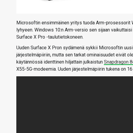
Microsoftin ensimmäinen yritys tuoda Arm-prosessorit
lyhyeen. Windows 10:n Arm-versio sen sijaan vaikuttaisi 
Surface X Pro -taulutietokoneen.
Uuden Surface X Pron sydämenä sykkii Microsoftin uusi 
järjestelmäpiiriin, mutta sen tarkat ominaisuudet eivät ole
käytännössä identtinen hiljattain julkaistun
Snapdragon 8
X55-5G-modeemia. Uuden järjestelmäpiirin tukena on 16 G