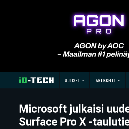
UUTISET
ARTIKKELIT
Microsoft julkaisi uude
Surface Pro X -taulut