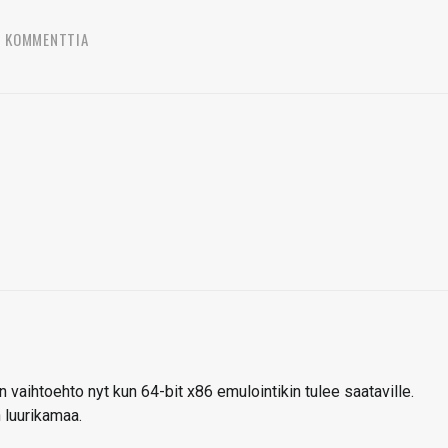
5 KOMMENTTIA
 vaihtoehto nyt kun 64-bit x86 emulointikin tulee saataville.
luurikamaa.