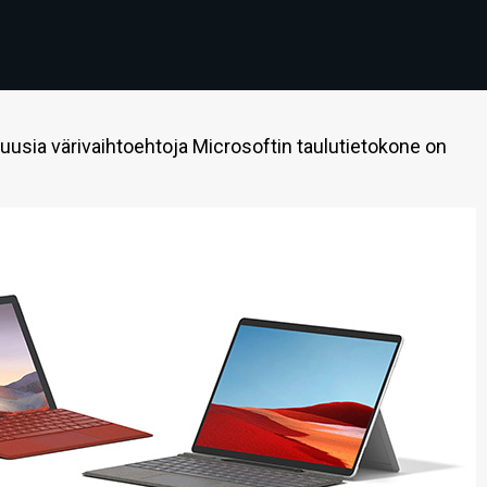
 uusia värivaihtoehtoja Microsoftin taulutietokone on