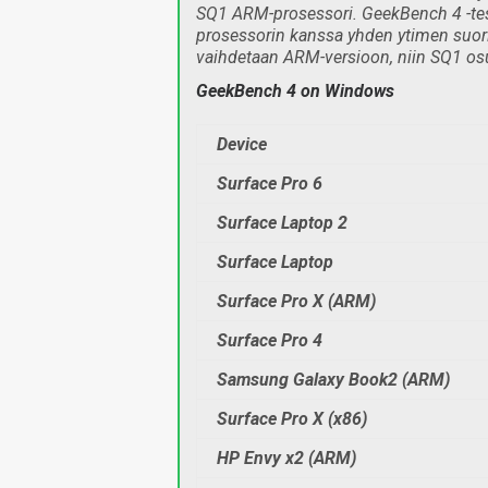
SQ1 ARM-prosessori. GeekBench 4 -tes
prosessorin kanssa yhden ytimen suor
vaihdetaan ARM-versioon, niin SQ1 os
GeekBench 4 on Windows
Device
Surface Pro 6
Surface Laptop 2
Surface Laptop
Surface Pro X
(ARM)
Surface Pro 4
Samsung Galaxy Book2
(ARM)
Surface Pro X (x86)
HP Envy x2
(ARM)