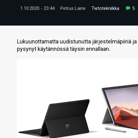
1.10.2020 - 23:44
Petrus Laine
Tietotekniikka
5
Lukuunottamatta uudistunutta järjestelmäpiiriä ja
pysynyt käytännössä täysin ennallaan.