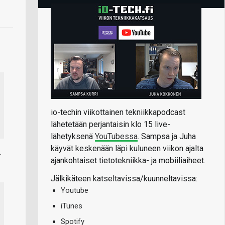
io-techin viikottainen tekniikkapodcast
lähetetään perjantaisin klo 15 live-
lähetyksenä
YouTubessa
. Sampsa ja Juha
käyvät keskenään läpi kuluneen viikon ajalta
.
ajankohtaiset tietotekniikka- ja mobiiliaiheet.
Jälkikäteen katseltavissa/kuunneltavissa:
Youtube
iTunes
Spotify