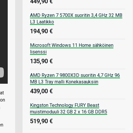
449,90 €
AMD Ryzen 7 5700X suoritin 3,4 GHz 32 MB
L3 Laatikko
194,90 €
Microsoft Windows 11 Home sähköinen
lisenssi
135,90 €
AMD Ryzen 7 9800X3D suoritin 4,7 GHz 96
MB L3 Tray malli Konekasauksiin
439,00 €
at
 on
Kingston Technology FURY Beast
a
muistimoduuli 32 GB 2 x 16 GB DDR5
519,90 €
en