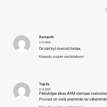
Xemanth
2.10.2020
On näil kyl överisti hintaa.
Kirjaudu sisään vastataksesi
Tup3x
3.10.2020
Pikkuhiljaa alkaa ARM olemaan realistinen
Prossut on vielä enemmän tai vähemmän 