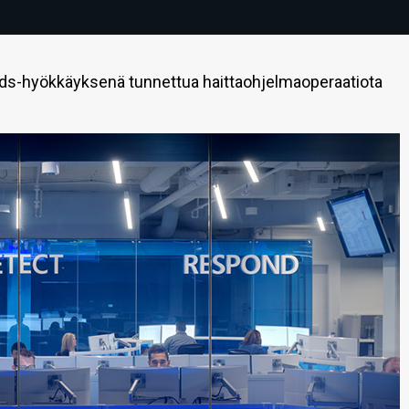
ds-hyökkäyksenä tunnettua haittaohjelmaoperaatiota