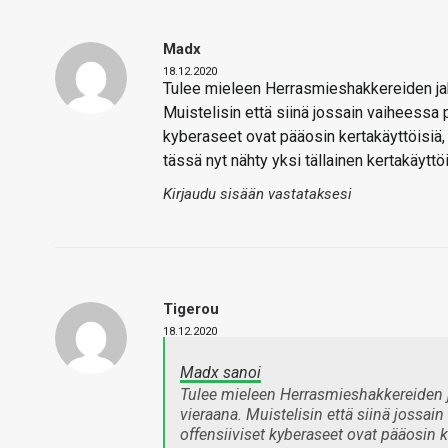
Madx
18.12.2020
Tulee mieleen Herrasmieshakkereiden jak
Muistelisin että siinä jossain vaiheessa
kyberaseet ovat pääosin kertakäyttöisiä, j
tässä nyt nähty yksi tällainen kertakäyttö
Kirjaudu sisään vastataksesi
Tigerou
18.12.2020
Madx sanoi
Tulee mieleen Herrasmieshakkereiden 
vieraana. Muistelisin että siinä jossa
offensiiviset kyberaseet ovat pääosin ke