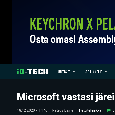
UUTISET
ARTIKKELIT
Microsoft vastasi jär
18.12.2020 - 14:46
Petrus Laine
Tietotekniikka
5