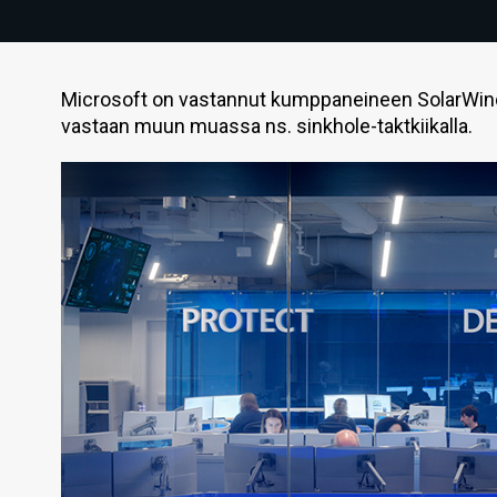
Microsoft on vastannut kumppaneineen SolarWin
vastaan muun muassa ns. sinkhole-taktkiikalla.