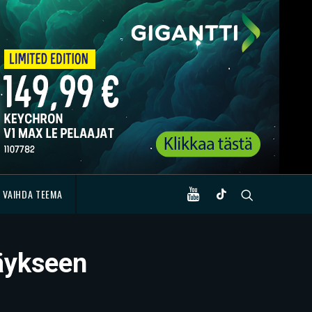
VAIHDA TEEMA
käykseen