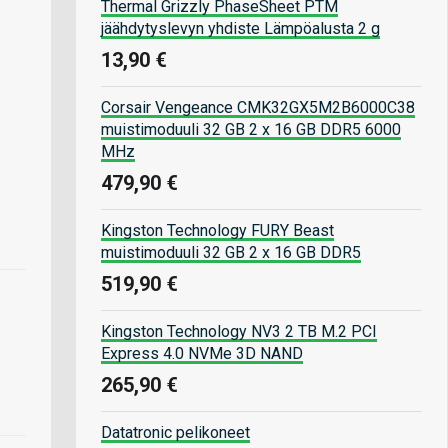
Thermal Grizzly PhaseSheet PTM
jäähdytyslevyn yhdiste Lämpöalusta 2 g
13,90 €
Corsair Vengeance CMK32GX5M2B6000C38
muistimoduuli 32 GB 2 x 16 GB DDR5 6000
MHz
479,90 €
Kingston Technology FURY Beast
muistimoduuli 32 GB 2 x 16 GB DDR5
519,90 €
Kingston Technology NV3 2 TB M.2 PCI
Express 4.0 NVMe 3D NAND
265,90 €
Datatronic pelikoneet