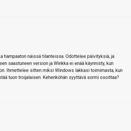
ka hampaaton näissä tilanteissa. Odottelee päivityksiä, ja
en saastuneen version ja Winkka ei enää käynnisty, kun
on. Ihmettelee sitten miksi Windows lakkasi toimimasta, kun
stää tuon troijalaisen. Kehenköhän syyttävä sormi osoittaa?