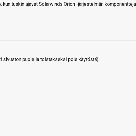
, kun tuskin ajavat Solarwinds Orion -järjestelmän komponentteja
 sivuston puolella toistakseksi pois käytöstä)