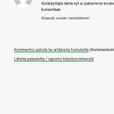
Kotikäyttäjiä tämä nyt ei pahemmin koske
koneellaan.
Kirjaudu sisään vastataksesi
Kommentoi uutista tai artikkelia foorumilla
(Kommentointi
Lähetä palautetta / raportoi kirjoitusvirheestä