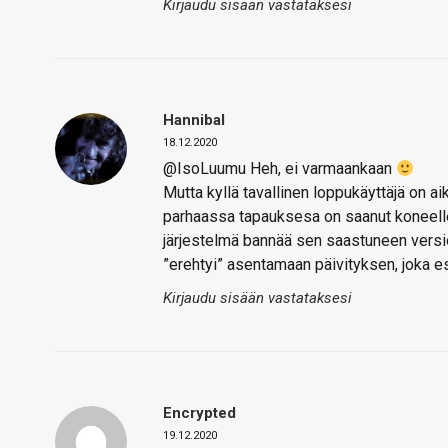
Kirjaudu sisään vastataksesi
Hannibal
18.12.2020
@IsoLuumu Heh, ei varmaankaan
Mutta kyllä tavallinen loppukäyttäjä on ai
parhaassa tapauksesa on saanut koneelle
järjestelmä bannää sen saastuneen versi
”erehtyi” asentamaan päivityksen, joka e
Kirjaudu sisään vastataksesi
Encrypted
19.12.2020