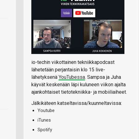
io-techin viikottainen tekniikkapodcast
lähetetään perjantaisin klo 15 live-
lähetyksenä
YouTubessa
. Sampsa ja Juha
käyvät keskenään läpi kuluneen viikon ajalta
ajankohtaiset tietotekniikka- ja mobiiliaiheet.
Jälkikäteen katseltavissa/kuunneltavissa:
Youtube
iTunes
Spotify