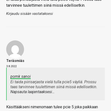
tarvinnee tuulettimen siinä missä edellisetkin.
Kirjaudu sisään vastataksesi
Teräsmiäs
3.8.2022
pomk sanoi
Ei taida piirisarjasta vielä tulla pcie5 väyliä. Prossu
taas tarvinnee tuulettimen siinä missä edellisetkin.
Napsauta laajentaaksesi…
Käsittääkseni nimenomaan tulee pcie 5 joka paikkaan