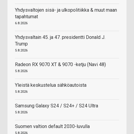
Yhdysvaltojen sisä- ja ulkopolitiikka & muut maan
tapahtumat
6.8.2026
Yhdysvaltain 45. ja 47. presidentti Donald J.
Trump
5.8.2026
Radeon RX 9070 XT & 9070 -ketju (Navi 48)
5.8.2026
Yleistä keskustelua sähköautoista
5.8.2026
Samsung Galaxy S24 / S24+ / S24 Ultra
5.8.2026
Suomen valtion default 2030-luvulla
5.8.2026