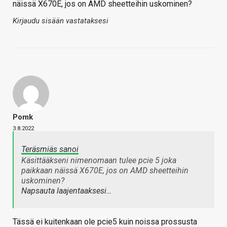
näissä X670E, jos on AMD sheetteihin uskominen?
Kirjaudu sisään vastataksesi
Pomk
3.8.2022
Teräsmiäs sanoi
Käsittääkseni nimenomaan tulee pcie 5 joka
paikkaan näissä X670E, jos on AMD sheetteihin
uskominen?
Napsauta laajentaaksesi…
Tässä ei kuitenkaan ole pcie5 kuin noissa prossusta