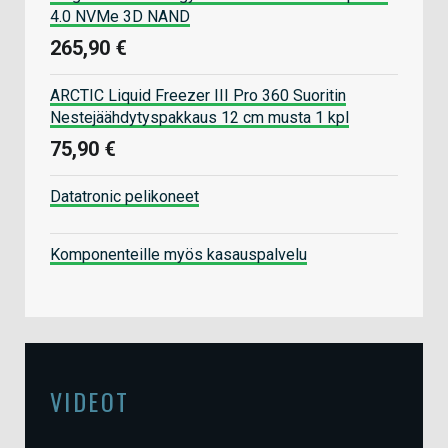
4.0 NVMe 3D NAND
265,90 €
ARCTIC Liquid Freezer III Pro 360 Suoritin
Nestejäähdytyspakkaus 12 cm musta 1 kpl
75,90 €
Datatronic pelikoneet
Komponenteille myös kasauspalvelu
VIDEOT