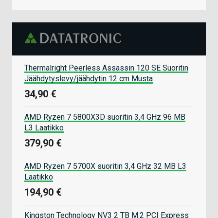
Thermalright Peerless Assassin 120 SE Suoritin
Jäähdytyslevy/jäähdytin 12 cm Musta
34,90 €
AMD Ryzen 7 5800X3D suoritin 3,4 GHz 96 MB
L3 Laatikko
379,90 €
AMD Ryzen 7 5700X suoritin 3,4 GHz 32 MB L3
Laatikko
194,90 €
Kingston Technology NV3 2 TB M.2 PCI Express