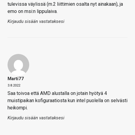
tulevissa väylissä (m.2 liittimien osalta nyt ainakaan), ja
emo on msi:n lippulaiva.
Kirjaudu sisään vastataksesi
Marti77
3.8.2022
Saa toivoa että AMD alustalla on jotain hyötyä 4
muistipaikan kofiguraatiosta kun intel puolella on selvästi
heikompi.
Kirjaudu sisään vastataksesi