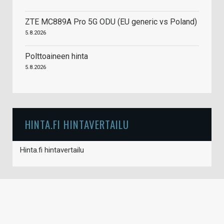
ZTE MC889A Pro 5G ODU (EU generic vs Poland)
5.8.2026
Polttoaineen hinta
5.8.2026
HINTA.FI HINTAVERTAILU
Hinta.fi hintavertailu