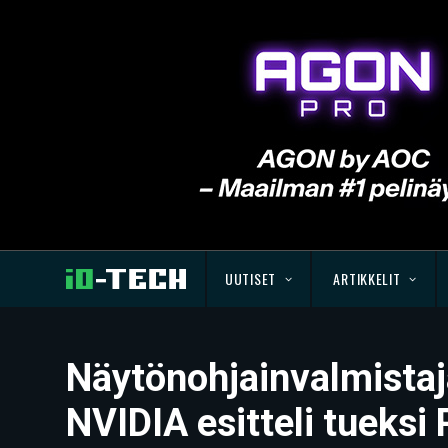
UUTISET
ARTIKKELIT
Näytönohjainvalmistaja
NVIDIA esitteli tueksi