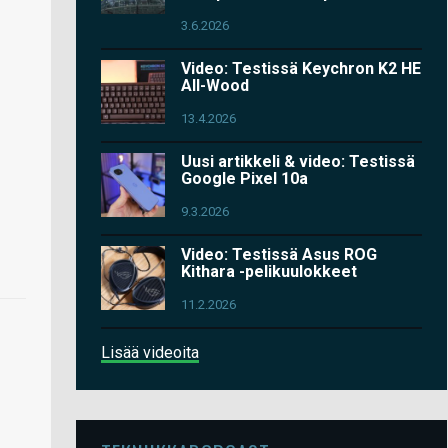
3.6.2026
Video: Testissä Keychron K2 HE
All-Wood
13.4.2026
Uusi artikkeli & video: Testissä
Google Pixel 10a
9.3.2026
Video: Testissä Asus ROG
Kithara -pelikuulokkeet
11.2.2026
Lisää videoita