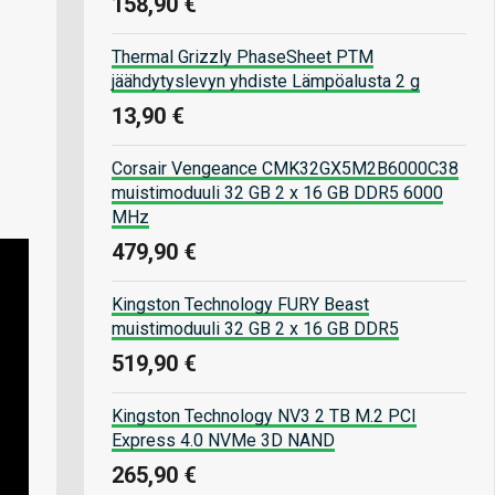
158,90 €
Thermal Grizzly PhaseSheet PTM
jäähdytyslevyn yhdiste Lämpöalusta 2 g
13,90 €
Corsair Vengeance CMK32GX5M2B6000C38
muistimoduuli 32 GB 2 x 16 GB DDR5 6000
MHz
479,90 €
Kingston Technology FURY Beast
muistimoduuli 32 GB 2 x 16 GB DDR5
519,90 €
Kingston Technology NV3 2 TB M.2 PCI
Express 4.0 NVMe 3D NAND
265,90 €