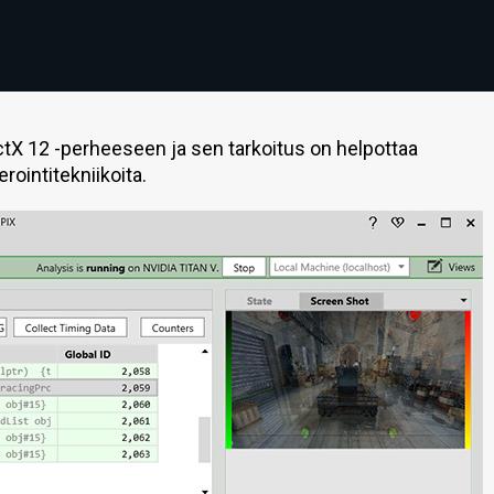
ctX 12 -perheeseen ja sen tarkoitus on helpottaa
rointitekniikoita.