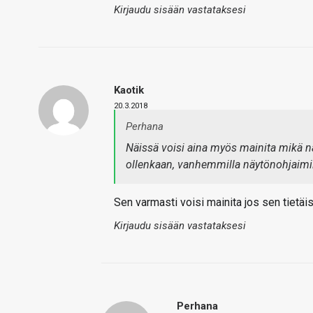
Kirjaudu sisään vastataksesi
Kaotik
20.3.2018
Perhana
Näissä voisi aina myös mainita mikä n
ollenkaan, vanhemmilla näytönohjaimil
Sen varmasti voisi mainita jos sen tietäis
Kirjaudu sisään vastataksesi
Perhana