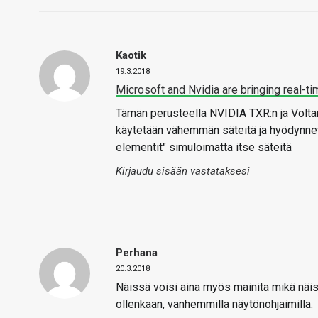
Kaotik
19.3.2018
Microsoft and Nvidia are bringing real-t
Tämän perusteella NVIDIA TXR:n ja Voltan 
käytetään vähemmän säteitä ja hyödynnet
elementit" simuloimatta itse säteitä
Kirjaudu sisään vastataksesi
Perhana
20.3.2018
Näissä voisi aina myös mainita mikä näi
ollenkaan, vanhemmilla näytönohjaimilla.