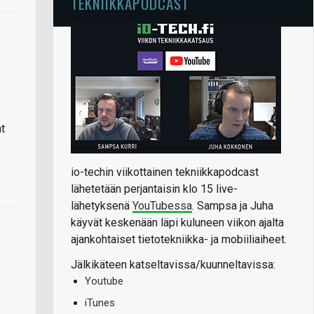
TEKNIIKKAPODCAST
t
io-techin viikottainen tekniikkapodcast
lähetetään perjantaisin klo 15 live-
lähetyksenä
YouTubessa
. Sampsa ja Juha
käyvät keskenään läpi kuluneen viikon ajalta
ajankohtaiset tietotekniikka- ja mobiiliaiheet.
Jälkikäteen katseltavissa/kuunneltavissa:
Youtube
iTunes