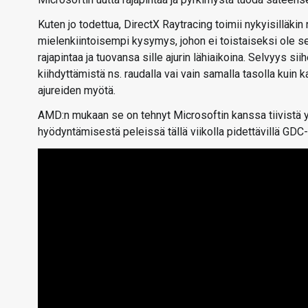
Kuten jo todettua, DirectX Raytracing toimii nykyisilläkin
mielenkiintoisempi kysymys, johon ei toistaiseksi ole s
rajapintaa ja tuovansa sille ajurin lähiaikoina. Selvyys
kiihdyttämistä ns. raudalla vai vain samalla tasolla kuin
ajureiden myötä.
AMD:n mukaan se on tehnyt Microsoftin kanssa tiivistä y
hyödyntämisestä peleissä tällä viikolla pidettävillä GDC