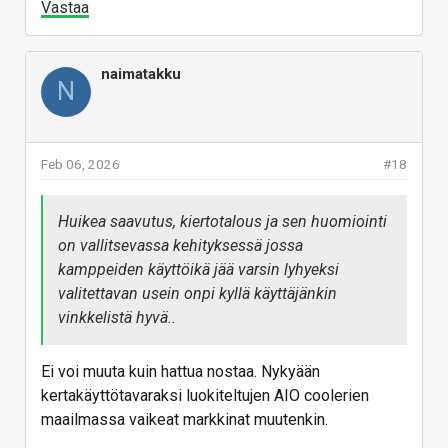
Vastaa
naimatakku
N
Feb 06, 2026
#18
Huikea saavutus, kiertotalous ja sen huomiointi
on vallitsevassa kehityksessä jossa
kamppeiden käyttöikä jää varsin lyhyeksi
valitettavan usein onpi kyllä käyttäjänkin
vinkkelistä hyvä..
Ei voi muuta kuin hattua nostaa. Nykyään
kertakäyttötavaraksi luokiteltujen AIO coolerien
maailmassa vaikeat markkinat muutenkin.