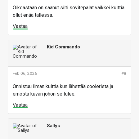
Oikeastaan on saanut silti sovitepalat vaikkei kuittia
ollut enää tallessa.
Vastaa
Kid Commando
Feb 06, 2026
#8
Onnistuu ilman kuittia kun lähettää coolerista ja
emosta kuvan johon se tulee.
Vastaa
Sallys