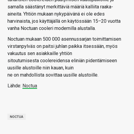
samalla säästänyt merkittäviä määriä kalliita raaka-
aineita. Yhtiön mukaan nykypäivänä ei ole edes
harvinaista, jos käyttäjällä on käytössään 15–20 vuotta
vanha Noctuan cooleri modernilla alustalla.
Noctuan mukaan 500 000 asennussarjan toimittamisen
virstanpylväs on paitsi juhlan paikka itsessään, myös
vakuutus sen asiakkaille yhtiön
sitoutumisesta coolereidensa eliniän pidentämiseen
uusille alustoille niin kauan, kuin
ne on mahdollista sovittaa uusille alustoille.
Lähde:
Noctua
NOCTUA