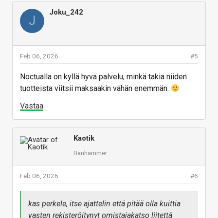
Joku_242
J
Feb 06, 2026
#5
Noctualla on kyllä hyvä palvelu, minkä takia niiden
tuotteista viitsii maksaakin vähän enemmän.
Vastaa
Kaotik
Banhammer
Feb 06, 2026
#6
kas perkele, itse ajattelin että pitää olla kuittia
vasten rekisteröitynyt omistaja
katso liitettä