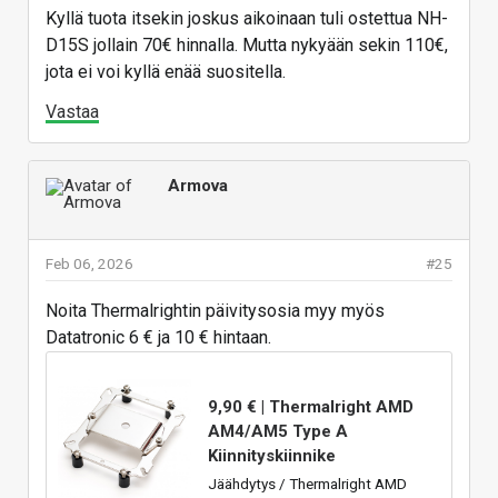
Kyllä tuota itsekin joskus aikoinaan tuli ostettua NH-
D15S jollain 70€ hinnalla. Mutta nykyään sekin 110€,
jota ei voi kyllä enää suositella.
Vastaa
Armova
Feb 06, 2026
#25
Noita Thermalrightin päivitysosia myy myös
Datatronic 6 € ja 10 € hintaan.
9,90 € | Thermalright AMD
AM4/AM5 Type A
Kiinnityskiinnike
Jäähdytys / Thermalright AMD