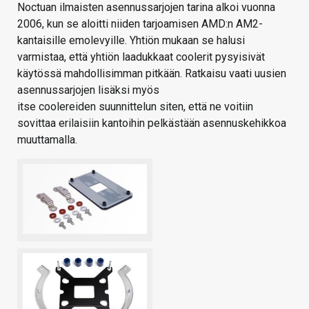
Noctuan ilmaisten asennussarjojen tarina alkoi vuonna
2006, kun se aloitti niiden tarjoamisen AMD:n AM2-
kantaisille emolevyille. Yhtiön mukaan se halusi
varmistaa, että yhtiön laadukkaat coolerit pysyisivät
käytössä mahdollisimman pitkään. Ratkaisu vaati uusien
asennussarjojen lisäksi myös
itse coolereiden suunnittelun siten, että ne voitiin
sovittaa erilaisiin kantoihin pelkästään asennuskehikkoa
muuttamalla.