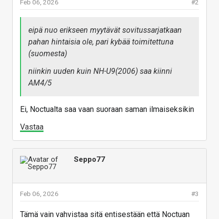
Feb 06, 2026
#2
eipä nuo erikseen myytävät sovitussarjatkaan
pahan hintaisia ole, pari kybää toimitettuna
(suomesta)
niinkin uuden kuin NH-U9(2006) saa kiinni
AM4/5
Ei, Noctualta saa vaan suoraan saman ilmaiseksikin
Vastaa
Seppo77
Feb 06, 2026
#3
Tämä vain vahvistaa sitä entisestään että Noctuan