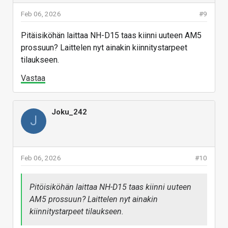
Feb 06, 2026
#9
Pitäisiköhän laittaa NH-D15 taas kiinni uuteen AM5
prossuun? Laittelen nyt ainakin kiinnitystarpeet
tilaukseen.
Vastaa
Joku_242
J
Feb 06, 2026
#10
Pitöisiköhän laittaa NH-D15 taas kiinni uuteen
AM5 prossuun? Laittelen nyt ainakin
kiinnitystarpeet tilaukseen.