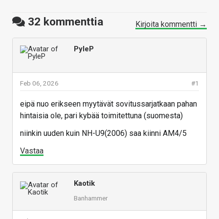
32
kommenttia
Kirjoita kommentti →
PyleP
Feb 06, 2026
#1
eipä nuo erikseen myytävät sovitussarjatkaan pahan
hintaisia ole, pari kybää toimitettuna (suomesta)
niinkin uuden kuin NH-U9(2006) saa kiinni AM4/5
Vastaa
Kaotik
Banhammer