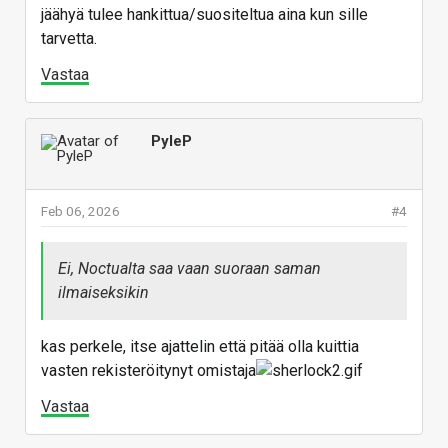
jäähyä tulee hankittua/suositeltua aina kun sille
tarvetta.
Vastaa
PyleP
Feb 06, 2026
#4
Ei, Noctualta saa vaan suoraan saman
ilmaiseksikin
kas perkele, itse ajattelin että pitää olla kuittia
vasten rekisteröitynyt omistaja
Vastaa