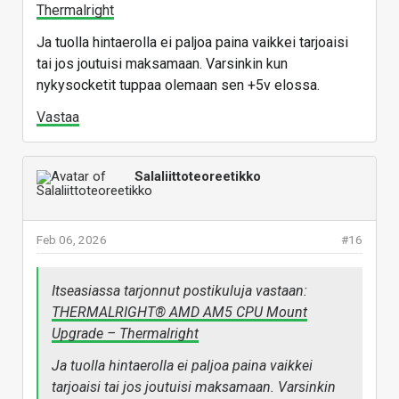
Thermalright
Ja tuolla hintaerolla ei paljoa paina vaikkei tarjoaisi
tai jos joutuisi maksamaan. Varsinkin kun
nykysocketit tuppaa olemaan sen +5v elossa.
Vastaa
Salaliittoteoreetikko
Feb 06, 2026
#16
Itseasiassa tarjonnut postikuluja vastaan:
THERMALRIGHT® AMD AM5 CPU Mount
Upgrade – Thermalright
Ja tuolla hintaerolla ei paljoa paina vaikkei
tarjoaisi tai jos joutuisi maksamaan. Varsinkin