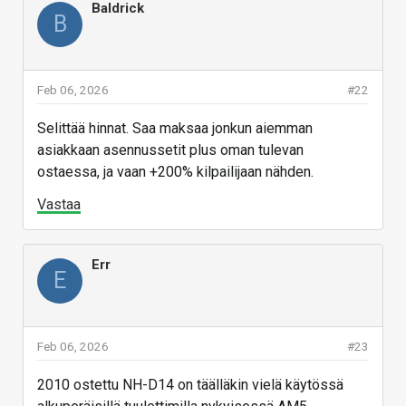
Baldrick
B
Feb 06, 2026
#22
Selittää hinnat. Saa maksaa jonkun aiemman
asiakkaan asennussetit plus oman tulevan
ostaessa, ja vaan +200% kilpailijaan nähden.
Vastaa
Err
E
Feb 06, 2026
#23
2010 ostettu NH-D14 on täälläkin vielä käytössä