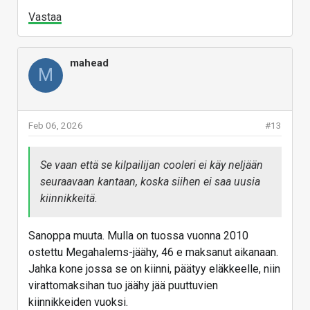
Vastaa
mahead
M
Feb 06, 2026
#13
Se vaan että se kilpailijan cooleri ei käy neljään
seuraavaan kantaan, koska siihen ei saa uusia
kiinnikkeitä.
Sanoppa muuta. Mulla on tuossa vuonna 2010
ostettu Megahalems-jäähy, 46 e maksanut aikanaan.
Jahka kone jossa se on kiinni, päätyy eläkkeelle, niin
virattomaksihan tuo jäähy jää puuttuvien
kiinnikkeiden vuoksi.