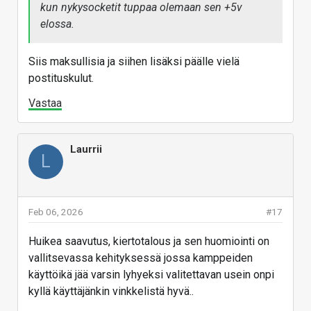
kun nykysocketit tuppaa olemaan sen +5v
elossa.
Siis maksullisia ja siihen lisäksi päälle vielä
postituskulut.
Vastaa
Laurrii
L
Feb 06, 2026
#17
Huikea saavutus, kiertotalous ja sen huomiointi on
vallitsevassa kehityksessä jossa kamppeiden
käyttöikä jää varsin lyhyeksi valitettavan usein onpi
kyllä käyttäjänkin vinkkelistä hyvä..