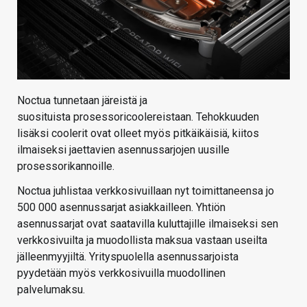
Noctua tunnetaan järeistä ja
suosituista prosessoricoolereistaan. Tehokkuuden
lisäksi coolerit ovat olleet myös pitkäikäisiä, kiitos
ilmaiseksi jaettavien asennussarjojen uusille
prosessorikannoille.
Noctua juhlistaa verkkosivuillaan nyt toimittaneensa jo
500 000 asennussarjat asiakkailleen. Yhtiön
asennussarjat ovat saatavilla kuluttajille ilmaiseksi sen
verkkosivuilta ja muodollista maksua vastaan useilta
jälleenmyyjiltä. Yrityspuolella asennussarjoista
pyydetään myös verkkosivuilla muodollinen
palvelumaksu.