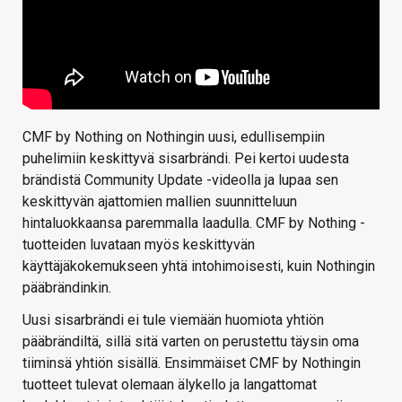
CMF by Nothing on Nothingin uusi, edullisempiin
puhelimiin keskittyvä sisarbrändi. Pei kertoi uudesta
brändistä Community Update -videolla ja lupaa sen
keskittyvän ajattomien mallien suunnitteluun
hintaluokkaansa paremmalla laadulla. CMF by Nothing -
tuotteiden luvataan myös keskittyvän
käyttäjäkokemukseen yhtä intohimoisesti, kuin Nothingin
pääbrändinkin.
Uusi sisarbrändi ei tule viemään huomiota yhtiön
pääbrändiltä, sillä sitä varten on perustettu täysin oma
tiiminsä yhtiön sisällä. Ensimmäiset CMF by Nothingin
tuotteet tulevat olemaan älykello ja langattomat