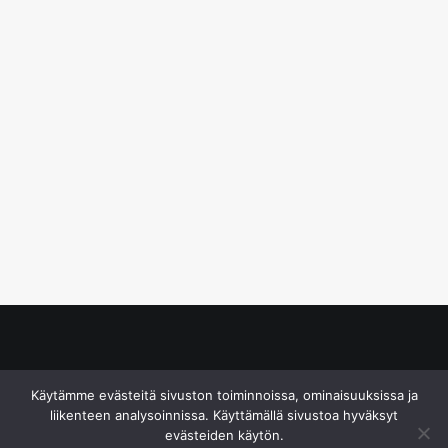
© S&J Media Oy
Käytämme evästeitä sivuston toiminnoissa, ominaisuuksissa ja
liikenteen analysoinnissa. Käyttämällä sivustoa hyväksyt
evästeiden käytön.