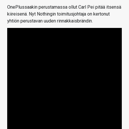
OnePlussaakin perustamassa ollut Carl Pei pitää itsensä
kiireisenä. Nyt Nothingin toimitusjohtaja on kertonut
yhtiön perustavan uuden rinnakkaisbrändin.