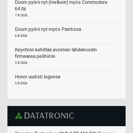
Doom pyörii nyt (melkein) myös Commodore
64:llä
7.8.2026
Doom pyörii nyt myös Paintissa
6.8.2026
Keychron kehittää avoimen lähdekoodin
firmwarea pelihiiriin
5.8.2026
Honor uudisti logonsa
5.8.2026