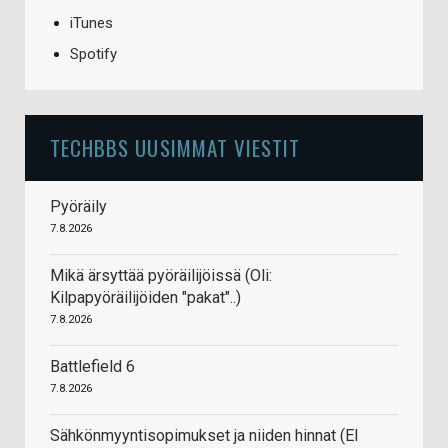
iTunes
Spotify
TECHBBS UUSIMMAT VIESTIT
Pyöräily
7.8.2026
Mikä ärsyttää pyöräilijöissä (Oli:
Kilpapyöräilijöiden "pakat"..)
7.8.2026
Battlefield 6
7.8.2026
Sähkönmyyntisopimukset ja niiden hinnat (EI