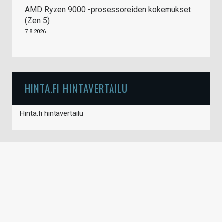
AMD Ryzen 9000 -prosessoreiden kokemukset
(Zen 5)
7.8.2026
HINTA.FI HINTAVERTAILU
Hinta.fi hintavertailu