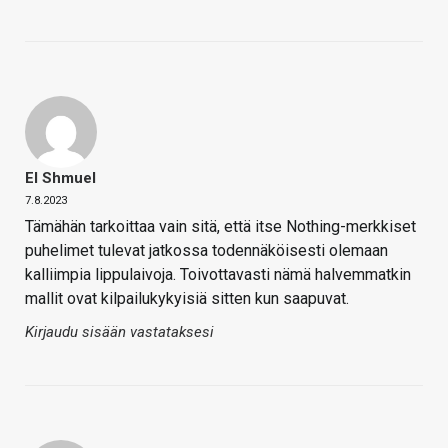
El Shmuel
7.8.2023
Tämähän tarkoittaa vain sitä, että itse Nothing-merkkiset
puhelimet tulevat jatkossa todennäköisesti olemaan
kalliimpia lippulaivoja. Toivottavasti nämä halvemmatkin
mallit ovat kilpailukykyisiä sitten kun saapuvat.
Kirjaudu sisään vastataksesi