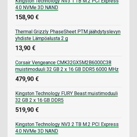
Kingston Technology NV3 1 TB M.2 PCI Express
4.0 NVMe 3D NAND
158,90 €
Thermal Grizzly PhaseSheet PTM jäähdytyslevyn
yhdiste Lämpöalusta 2 g
13,90 €
Corsair Vengeance CMK32GX5M2B6000C38
muistimoduuli 32 GB 2 x 16 GB DDR5 6000 MHz
479,90 €
Kingston Technology FURY Beast muistimoduuli
32 GB 2 x 16 GB DDR5
519,90 €
Kingston Technology NV3 2 TB M.2 PCI Express
4.0 NVMe 3D NAND