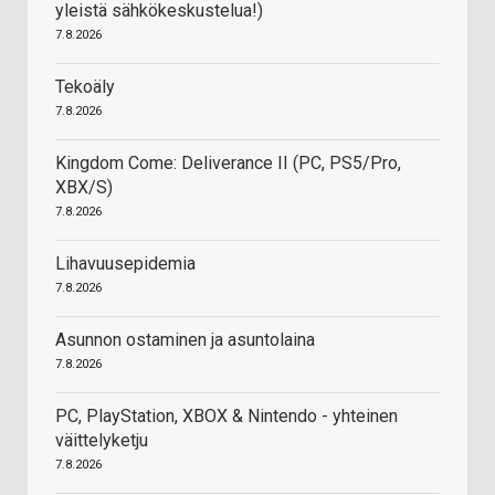
yleistä sähkökeskustelua!)
7.8.2026
Tekoäly
7.8.2026
Kingdom Come: Deliverance II (PC, PS5/Pro,
XBX/S)
7.8.2026
Lihavuusepidemia
7.8.2026
Asunnon ostaminen ja asuntolaina
7.8.2026
PC, PlayStation, XBOX & Nintendo - yhteinen
väittelyketju
7.8.2026