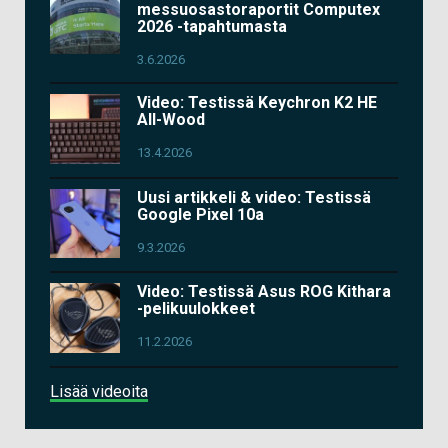
messuosastoraportit Computex
2026 -tapahtumasta
3.6.2026
Video: Testissä Keychron K2 HE
All-Wood
13.4.2026
Uusi artikkeli & video: Testissä
Google Pixel 10a
9.3.2026
Video: Testissä Asus ROG Kithara
-pelikuulokkeet
11.2.2026
Lisää videoita