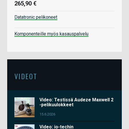
265,90 €
Datatronic pelikoneet
Komponenteille myös kasauspalvelu
VIDEOT
Video: Testissä Audeze Maxwell 2
-pelikuulokkeet
15.6.2026
Video: io-techin