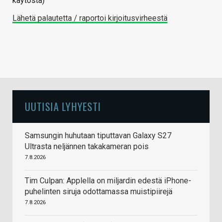
käytöstä)
Lähetä palautetta / raportoi kirjoitusvirheestä
UUTISIA LYHYESTI
Samsungin huhutaan tiputtavan Galaxy S27
Ultrasta neljännen takakameran pois
7.8.2026
Tim Culpan: Applella on miljardin edestä iPhone-
puhelinten siruja odottamassa muistipiirejä
7.8.2026