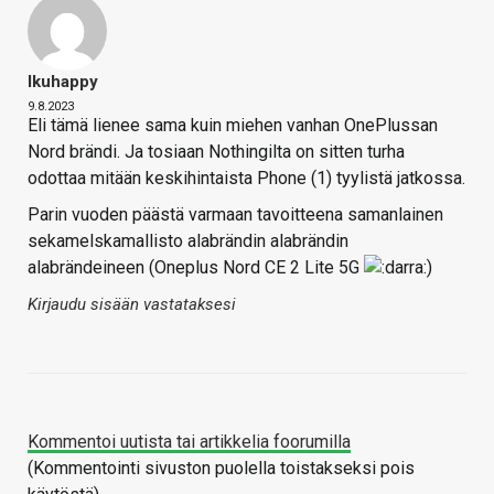
Ikuhappy
9.8.2023
Eli tämä lienee sama kuin miehen vanhan OnePlussan
Nord brändi. Ja tosiaan Nothingilta on sitten turha
odottaa mitään keskihintaista Phone (1) tyylistä jatkossa.
Parin vuoden päästä varmaan tavoitteena samanlainen
sekamelskamallisto alabrändin alabrändin
alabrändeineen (Oneplus Nord CE 2 Lite 5G
)
Kirjaudu sisään vastataksesi
Kommentoi uutista tai artikkelia foorumilla
(Kommentointi sivuston puolella toistakseksi pois