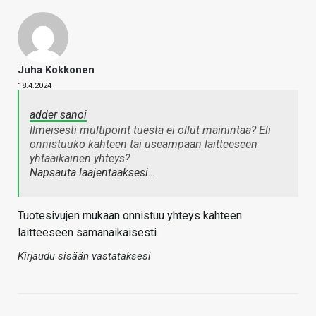
Juha Kokkonen
18.4.2024
adder sanoi
Ilmeisesti multipoint tuesta ei ollut mainintaa? Eli
onnistuuko kahteen tai useampaan laitteeseen
yhtäaikainen yhteys?
Napsauta laajentaaksesi…
Tuotesivujen mukaan onnistuu yhteys kahteen
laitteeseen samanaikaisesti.
Kirjaudu sisään vastataksesi