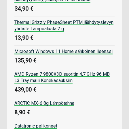
34,90 €
Thermal Grizzly PhaseSheet PTM jäähdytyslevyn
yhdiste Lämpöalusta 2 g
13,90 €
Microsoft Windows 11 Home sähköinen lisenssi
135,90 €
AMD Ryzen 7 9800X3D suoritin 4,7 GHz 96 MB
L3 Tray malli Konekasauksiin
439,00 €
ARCTIC MX-6 8g Lämpötahna
8,90 €
Datatronic pelikoneet