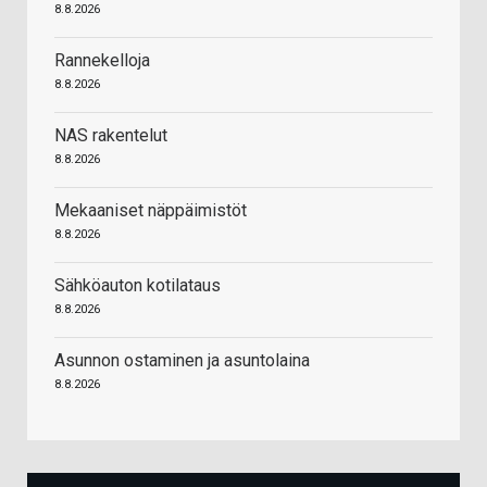
8.8.2026
Rannekelloja
8.8.2026
NAS rakentelut
8.8.2026
Mekaaniset näppäimistöt
8.8.2026
Sähköauton kotilataus
8.8.2026
Asunnon ostaminen ja asuntolaina
8.8.2026