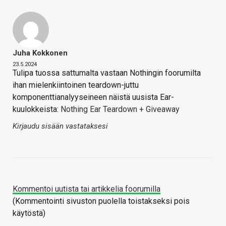
Juha Kokkonen
23.5.2024
Tulipa tuossa sattumalta vastaan Nothingin foorumilta
ihan mielenkiintoinen teardown-juttu
komponenttianalyyseineen näistä uusista Ear-
kuulokkeista:
Nothing Ear Teardown + Giveaway
Kirjaudu sisään vastataksesi
Kommentoi uutista tai artikkelia foorumilla
(Kommentointi sivuston puolella toistakseksi pois
käytöstä)