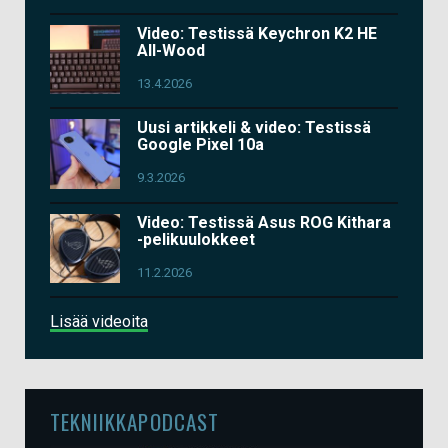
Video: Testissä Keychron K2 HE
All-Wood
13.4.2026
Uusi artikkeli & video: Testissä
Google Pixel 10a
9.3.2026
Video: Testissä Asus ROG Kithara
-pelikuulokkeet
11.2.2026
Lisää videoita
TEKNIIKKAPODCAST