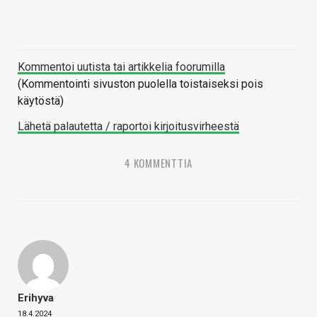
Kommentoi uutista tai artikkelia foorumilla
(Kommentointi sivuston puolella toistaiseksi pois
käytöstä)
Lähetä palautetta / raportoi kirjoitusvirheestä
4 KOMMENTTIA
Erihyva
18.4.2024