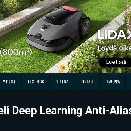
VIDEOT
TECHBBS
TIETOA
HINTA.FI
KAUPPA
eli Deep Learning Anti-Alia