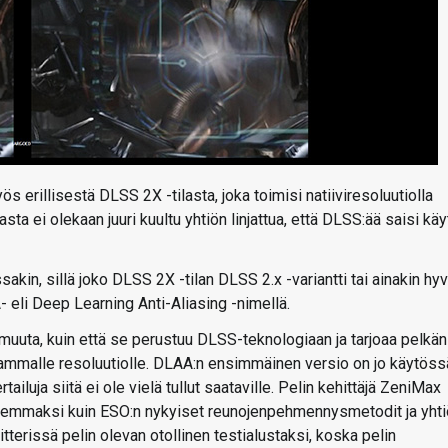
erillisestä DLSS 2X -tilasta, joka toimisi natiiviresoluutiolla
 ei olekaan juuri kuultu yhtiön linjattua, että DLSS:ää saisi käy
sakin, sillä joko DLSS 2X -tilan DLSS 2.x -variantti tai ainakin hyv
 eli Deep Learning Anti-Aliasing -nimellä.
muuta, kuin että se perustuu DLSS-teknologiaan ja tarjoaa pelkän
mmalle resoluutiolle. DLAA:n ensimmäinen versio on jo käytöss
tailuja siitä ei ole vielä tullut saataville. Pelin kehittäjä ZeniMax
aremmaksi kuin ESO:n nykyiset reunojenpehmennysmetodit ja yht
tterissä pelin olevan otollinen testialustaksi, koska pelin