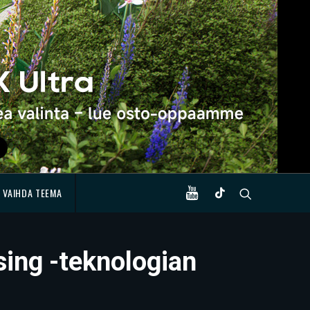
VAIHDA TEEMA
sing -teknologian