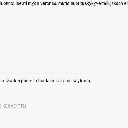
 luonnollisesti myös veronsa, mutta suorituskykyvertailujakaan ei
sivuston puolella toistaiseksi pois käytöstä)
8 KOMMENTTIA