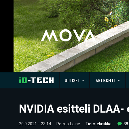
UUTISET
ARTIKKELIT
NVIDIA esitteli DLAA- 
20.9.2021 - 23:14
Petrus Laine
Tietotekniikka
38