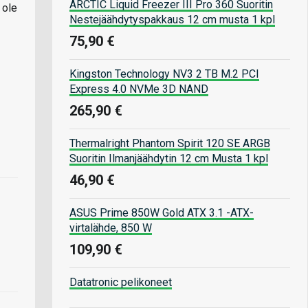
ARCTIC Liquid Freezer III Pro 360 Suoritin
 ole
Nestejäähdytyspakkaus 12 cm musta 1 kpl
75,90 €
Kingston Technology NV3 2 TB M.2 PCI
Express 4.0 NVMe 3D NAND
265,90 €
Thermalright Phantom Spirit 120 SE ARGB
Suoritin Ilmanjäähdytin 12 cm Musta 1 kpl
46,90 €
ASUS Prime 850W Gold ATX 3.1 -ATX-
virtalähde, 850 W
109,90 €
Datatronic pelikoneet