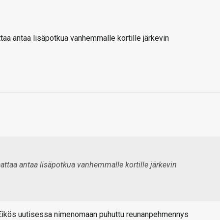
taa antaa lisäpotkua vanhemmalle kortille järkevin
aattaa antaa lisäpotkua vanhemmalle kortille järkevin
n? Eikös uutisessa nimenomaan puhuttu reunanpehmennys