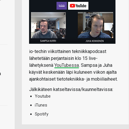
io-techin viikottainen tekniikkapodcast
lähetetään perjantaisin klo 15 live-
lähetyksenä
YouTubessa
. Sampsa ja Juha
käyvät keskenään läpi kuluneen viikon ajalta
a
ajankohtaiset tietotekniikka- ja mobiiliaiheet.
Jälkikäteen katseltavissa/kuunneltavissa:
Youtube
iTunes
Spotify