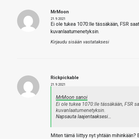
MrMoon
21.9.2021
Ei ole tukea 1070:lle tässäkään, FSR saat
kuvanlaatumenetyksin.
Kirjaudu sisään vastataksesi
Rickpickable
21.9.2021
MrMoon sanoi
Ei ole tukea 1070:lle tässäkään, FSR s
kuvanlaatumenetyksin.
Napsauta laajentaaksesi…
Miten tämä liittyy nyt yhtään mihinkää