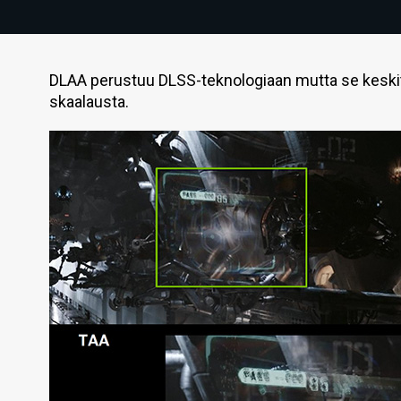
DLAA perustuu DLSS-teknologiaan mutta se kesk
skaalausta.