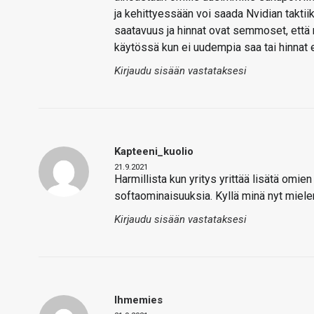
ja kehittyessään voi saada Nvidian taktii
saatavuus ja hinnat ovat semmoset, että 
käytössä kun ei uudempia saa tai hinnat 
Kirjaudu sisään vastataksesi
Kapteeni_kuolio
21.9.2021
Harmillista kun yritys yrittää lisätä omie
softaominaisuuksia. Kyllä minä nyt mielen
Kirjaudu sisään vastataksesi
Ihmemies