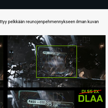
ittyy pelkkään reunojenpehmennykseen ilman kuvan