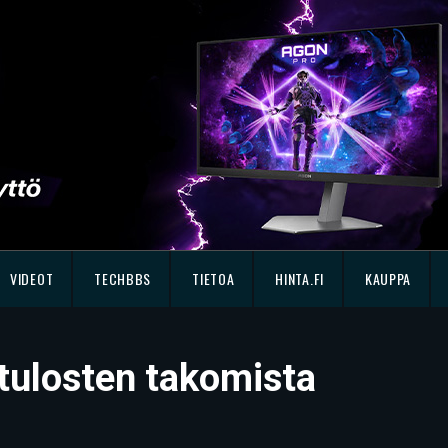
VIDEOT
TECHBBS
TIETOA
HINTA.FI
KAUPPA
tulosten takomista