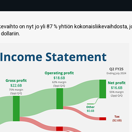
vaihto on nyt jo yli 87 % yhtiön kokonaisliikevaihdosta, j
dollariin.