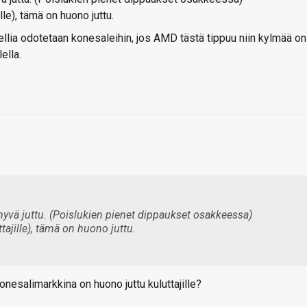
lle), tämä on huono juttu.
ellia odotetaan konesaleihin, jos AMD tästä tippuu niin kylmää on
ella.
hyvä juttu. (Poislukien pienet dippaukset osakkeessa)
tajille), tämä on huono juttu.
onesalimarkkina on huono juttu kuluttajille?