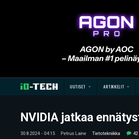
UUTISET
ARTIKKELIT
NVIDIA jatkaa ennätys
30.8.2024 - 04:15
Petrus Laine
Tietotekniikka
42