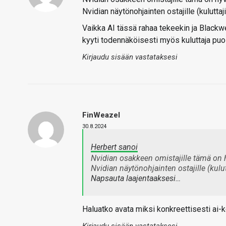
Nvidian näytönohjainten ostajille (kuluttaji
Vaikka AI tässä rahaa tekeekin ja Blackw
kyyti todennäköisesti myös kuluttaja puol
Kirjaudu sisään vastataksesi
FinWeazel
30.8.2024
Herbert sanoi
Nvidian osakkeen omistajille tämä on 
Nvidian näytönohjainten ostajille (kulut
Napsauta laajentaaksesi…
Haluatko avata miksi konkreettisesti ai-k