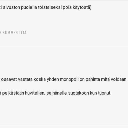
sivuston puolella toistaiseksi pois käytöstä)
2 KOMMENTTIA
at osaavat vastata koska yhden monopoli on pahinta mitä voidaan
pelkästään huvitellen, se hänelle suotakoon kun tuonut