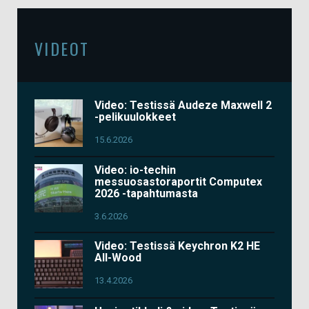
VIDEOT
Video: Testissä Audeze Maxwell 2
-pelikuulokkeet
15.6.2026
Video: io-techin
messuosastoraportit Computex
2026 -tapahtumasta
3.6.2026
Video: Testissä Keychron K2 HE
All-Wood
13.4.2026