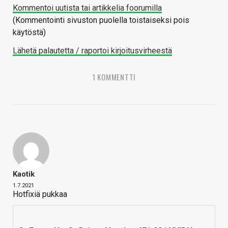
Kommentoi uutista tai artikkelia foorumilla
(Kommentointi sivuston puolella toistaiseksi pois
käytöstä)
Lähetä palautetta / raportoi kirjoitusvirheestä
1 KOMMENTTI
Kaotik
1.7.2021
Hotfixiä pukkaa