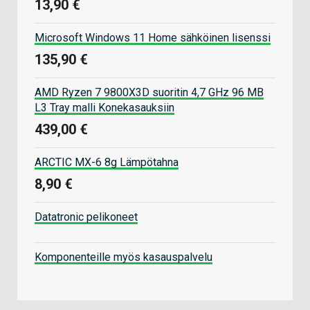
13,90 €
Microsoft Windows 11 Home sähköinen lisenssi
135,90 €
AMD Ryzen 7 9800X3D suoritin 4,7 GHz 96 MB
L3 Tray malli Konekasauksiin
439,00 €
ARCTIC MX-6 8g Lämpötahna
8,90 €
Datatronic pelikoneet
Komponenteille myös kasauspalvelu