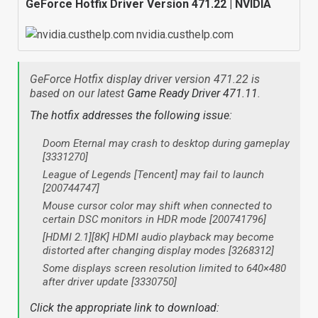
GeForce Hotfix Driver Version 471.22 | NVIDIA
nvidia.custhelp.com
GeForce Hotfix display driver version 471.22 is
based on our latest
Game Ready Driver 471.11
.
The hotfix addresses the following issue:
Doom Eternal may crash to desktop during gameplay
[3331270]
League of Legends [Tencent] may fail to launch
[200744747]
Mouse cursor color may shift when connected to
certain DSC monitors in HDR mode [200741796]
[HDMI 2.1][8K] HDMI audio playback may become
distorted after changing display modes [3268312]
Some displays screen resolution limited to 640×480
after driver update [3330750]
Click the appropriate link to download: