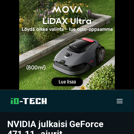
NVIDIA julkaisi GeForce
UUTISET
471.11 -ajurit