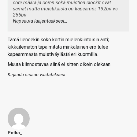
core määrä ja coren sekä muistien clockit ovat
samat mutta muistikaista on kapeampi, 192bit vs
256bit
Napsauta laajentaaksesi…
Tämä lieneekin koko kortin mielenkiintoisin anti;
kikkailematon tapa mitata minkälainen ero tulee
kapeammasta muistiväylästä eri kuormilla.
Muuta kiinnostavaa siinä ei sitten oikein olekaan.
Kirjaudu sisään vastataksesi
Potka_