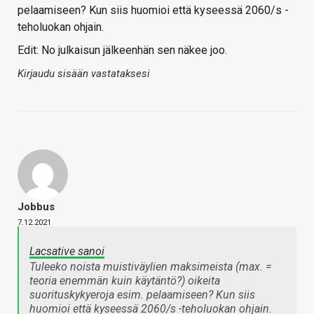
pelaamiseen? Kun siis huomioi että kyseessä 2060/s -
teholuokan ohjain.
Edit: No julkaisun jälkeenhän sen näkee joo.
Kirjaudu sisään vastataksesi
Jobbus
7.12.2021
Lacsative sanoi
Tuleeko noista muistiväylien maksimeista (max. =
teoria enemmän kuin käytäntö?) oikeita
suorituskykyeroja esim. pelaamiseen? Kun siis
huomioi että kyseessä 2060/s -teholuokan ohjain.