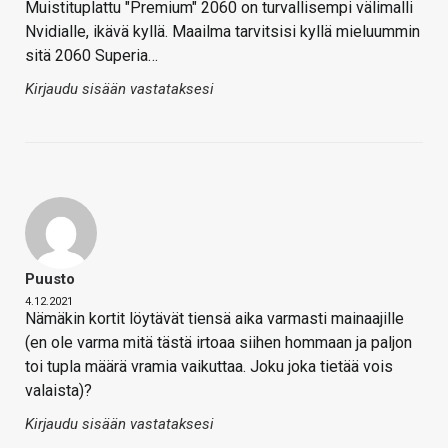
Muistituplattu "Premium" 2060 on turvallisempi välimalli
Nvidialle, ikävä kyllä. Maailma tarvitsisi kyllä mieluummin
sitä 2060 Superia…
Kirjaudu sisään vastataksesi
Puusto
4.12.2021
Nämäkin kortit löytävät tiensä aika varmasti mainaajille
(en ole varma mitä tästä irtoaa siihen hommaan ja paljon
toi tupla määrä vramia vaikuttaa. Joku joka tietää vois
valaista)?
Kirjaudu sisään vastataksesi