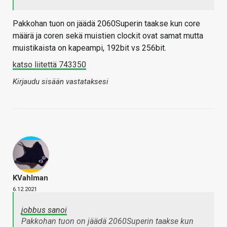
Pakkohan tuon on jäädä 2060Superin taakse kun core
määrä ja coren sekä muistien clockit ovat samat mutta
muistikaista on kapeampi, 192bit vs 256bit.
katso liitettä 743350
Kirjaudu sisään vastataksesi
KVahlman
6.12.2021
jobbus sanoi
Pakkohan tuon on jäädä 2060Superin taakse kun