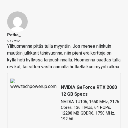
Potka_
5.12.2021
Ylihuomenna pitäs tulla myyntiin. Jos menee niinkuin
muutkin julkkarit tänävuonna, niin pieni erä kortteja on
kyllä heti hyllyssä tarjoushinnalla. Huomenna saattas tulla
revikat, tai sitten vasta samalla hetkellä kun myynti alkaa.
NVIDIA GeForce RTX 2060
12 GB Specs
NVIDIA TU106, 1650 MHz, 2176
Cores, 136 TMUs, 64 ROPs,
12288 MB GDDR6, 1750 MHz,
192 bit