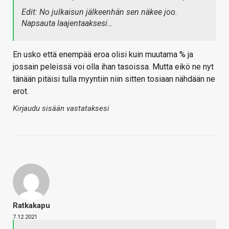
Edit: No julkaisun jälkeenhän sen näkee joo.
Napsauta laajentaaksesi…
En usko että enempää eroa olisi kuin muutama % ja
jossain peleissä voi olla ihan tasoissa. Mutta eikö ne nyt
tänään pitäisi tulla myyntiin niin sitten tosiaan nähdään ne
erot.
Kirjaudu sisään vastataksesi
Ratkakapu
7.12.2021