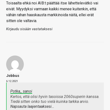
Toisaalta ehkä noi AIB:t päättää itse lähettelevätkö vai
eivät. Myydyksi varmaan kaikki menee kuitenkin, että
vähän rahan haaskausta markkinoida näitä, ellei erät
sitten ole valtavia.
Kirjaudu sisään vastataksesi
Jobbus
6.12.2021
Potka_ sanoi
Kertos, että olisi hyvin tasoissa 2060superin kanssa.
Tiedä sitten onko tuo vielä kuinka tarkka arvio.
Napsauta laajentaaksesi…