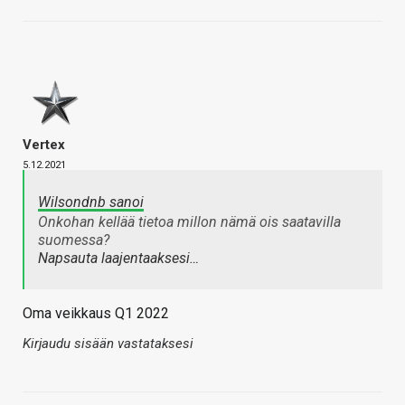
Vertex
5.12.2021
Wilsondnb sanoi
Onkohan kellää tietoa millon nämä ois saatavilla
suomessa?
Napsauta laajentaaksesi…
Oma veikkaus Q1 2022
Kirjaudu sisään vastataksesi