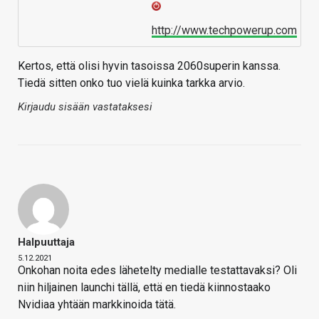
http://www.techpowerup.com
Kertos, että olisi hyvin tasoissa 2060superin kanssa.
Tiedä sitten onko tuo vielä kuinka tarkka arvio.
Kirjaudu sisään vastataksesi
Halpuuttaja
5.12.2021
Onkohan noita edes lähetelty medialle testattavaksi? Oli
niin hiljainen launchi tällä, että en tiedä kiinnostaako
Nvidiaa yhtään markkinoida tätä.