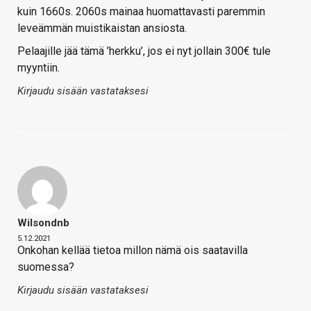
kuin 1660s. 2060s mainaa huomattavasti paremmin
leveämmän muistikaistan ansiosta.
Pelaajille jää tämä ’herkku’, jos ei nyt jollain 300€ tule
myyntiin.
Kirjaudu sisään vastataksesi
Wilsondnb
5.12.2021
Onkohan kellää tietoa millon nämä ois saatavilla
suomessa?
Kirjaudu sisään vastataksesi