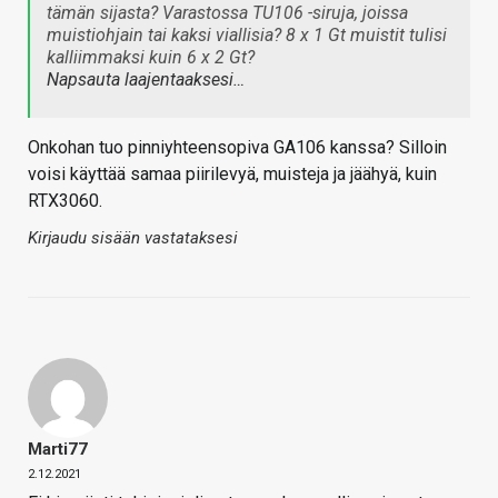
tämän sijasta? Varastossa TU106 -siruja, joissa
muistiohjain tai kaksi viallisia? 8 x 1 Gt muistit tulisi
kalliimmaksi kuin 6 x 2 Gt?
Napsauta laajentaaksesi…
Onkohan tuo pinniyhteensopiva GA106 kanssa? Silloin
voisi käyttää samaa piirilevyä, muisteja ja jäähyä, kuin
RTX3060.
Kirjaudu sisään vastataksesi
Marti77
2.12.2021