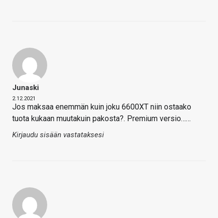
Junaski
2.12.2021
Jos maksaa enemmän kuin joku 6600XT niin ostaako
tuota kukaan muutakuin pakosta?. Premium versio……
Kirjaudu sisään vastataksesi