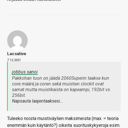
Lacsative
7.12.2021
jobbus sanoi
Pakkohan tuon on jäädä 2060Superin taakse kun
core määrä ja coren sekä muistien clockit ovat
samat mutta muistikaista on kapeampi, 192bit vs
256bit.
Napsauta laajentaaksesi…
Tuleeko noista muistiväylien maksimeista (max. = teoria
enemmän kuin käytäntö?) oikeita suorituskykyeroja esim.