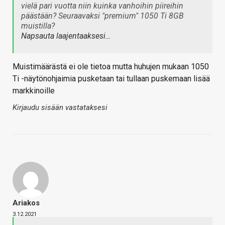
vielä pari vuotta niin kuinka vanhoihin piireihin
päästään? Seuraavaksi "premium" 1050 Ti 8GB
muistilla?
Napsauta laajentaaksesi…
Muistimäärästä ei ole tietoa mutta huhujen mukaan 1050
Ti -näytönohjaimia pusketaan tai tullaan puskemaan lisää
markkinoille
Kirjaudu sisään vastataksesi
Ariakos
3.12.2021