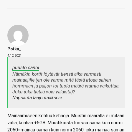
Potka_
4.12.2021
puusto sanoi
Nämäkin kortit löytävät tiensä aika varmasti
mainaajille (en ole varma mitä tästä irtoaa siihen
hommaan ja paljon toi tupla määrä vramia vaikuttaa.
Joku joka tietää vois valaista)?
Napsauta laajentaaksesi…
Mainaamiseen kohtuu kehnoja. Muistin määrällä ei mitään
väliä, kunhan +5GB. Muistikaista tuossa sama kuin normi
2060=mainaa saman kuin normi 2060, joka mainaa saman