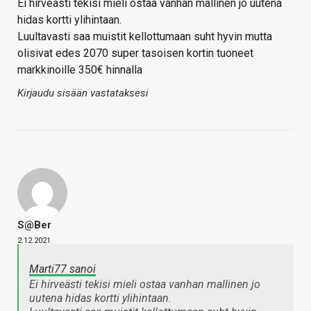
Ei hirveästi tekisi mieli ostaa vanhan mallinen jo uutena
hidas kortti ylihintaan.
Luultavasti saa muistit kellottumaan suht hyvin mutta
olisivat edes 2070 super tasoisen kortin tuoneet
markkinoille 350€ hinnalla
Kirjaudu sisään vastataksesi
S@ber
2.12.2021
Marti77 sanoi
Ei hirveästi tekisi mieli ostaa vanhan mallinen jo
uutena hidas kortti ylihintaan.