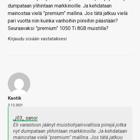
dumpataan ylihintaan markkinoille. Ja kehdataan
mainostaa vielä ”premium” mallina. Jos tätä jatkuu vielä
pari vuotta niin kuinka vanhoihin piireihin päästään?
Seuraavaksi ”premium” 1050 Ti 8GB muistilla?
Kirjaudu sisään vastataksesi
Kaotik
2.12.2021
_j03_ sanoi
Eli varastoon jäänyt muistiohjainviallisia piirejä jotka
nyt dumpataan ylihintaan markkinoille. Ja kehdataan
mainostaa vielä "premium" mallina. Jos tätä jatkuu