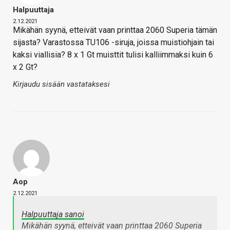
Halpuuttaja
2.12.2021
Mikähän syynä, etteivät vaan printtaa 2060 Superia tämän
sijasta? Varastossa TU106 -siruja, joissa muistiohjain tai
kaksi viallisia? 8 x 1 Gt muisttit tulisi kalliimmaksi kuin 6
x 2 Gt?
Kirjaudu sisään vastataksesi
Aop
2.12.2021
Halpuuttaja sanoi
Mikähän syynä, etteivät vaan printtaa 2060 Superia