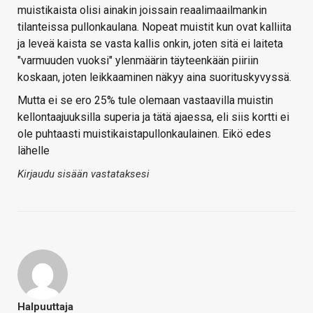
muistikaista olisi ainakin joissain reaalimaailmankin
tilanteissa pullonkaulana. Nopeat muistit kun ovat kalliita
ja leveä kaista se vasta kallis onkin, joten sitä ei laiteta
"varmuuden vuoksi" ylenmäärin täyteenkään piiriin
koskaan, joten leikkaaminen näkyy aina suorituskyvyssä.
Mutta ei se ero 25% tule olemaan vastaavilla muistin
kellontaajuuksilla superia ja tätä ajaessa, eli siis kortti ei
ole puhtaasti muistikaistapullonkaulainen. Eikö edes
lähelle
Kirjaudu sisään vastataksesi
Halpuuttaja