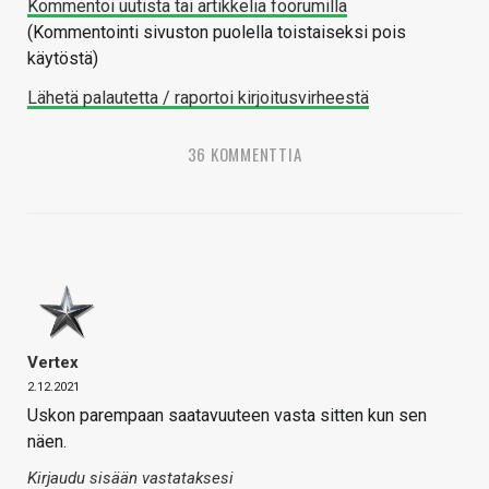
Kommentoi uutista tai artikkelia foorumilla
(Kommentointi sivuston puolella toistaiseksi pois
käytöstä)
Lähetä palautetta / raportoi kirjoitusvirheestä
36 KOMMENTTIA
Vertex
2.12.2021
Uskon parempaan saatavuuteen vasta sitten kun sen
näen.
Kirjaudu sisään vastataksesi