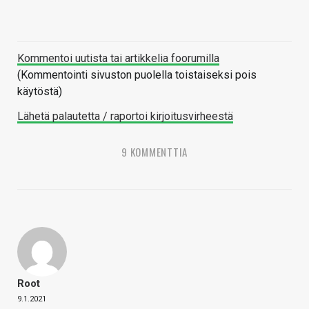
Kommentoi uutista tai artikkelia foorumilla
(Kommentointi sivuston puolella toistaiseksi pois
käytöstä)
Lähetä palautetta / raportoi kirjoitusvirheestä
9 KOMMENTTIA
Root
9.1.2021