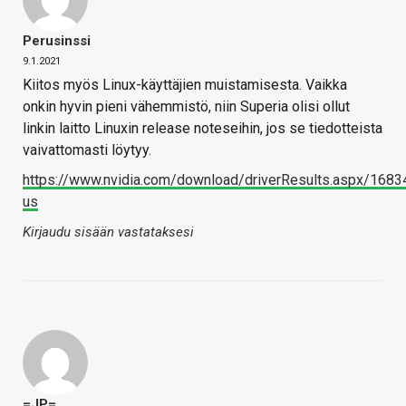
Perusinssi
9.1.2021
Kiitos myös Linux-käyttäjien muistamisesta. Vaikka
onkin hyvin pieni vähemmistö, niin Superia olisi ollut
linkin laitto Linuxin release noteseihin, jos se tiedotteista
vaivattomasti löytyy.
https://www.nvidia.com/download/driverResults.aspx/1683
us
Kirjaudu sisään vastataksesi
=JP=