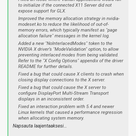
to initialize if the connected X11 Server did not
expose support for GLX.
Improved the memory allocation strategy in nvidia-
modeset.ko to reduce the likelihood of out-of-
memory errors, which typically manifest as "page
allocation failure" messages in the kernel log.
Added a new "NoInterlacedModes" token to the
NVIDIA X driver’s "ModeValidation" option, to allow
preventing interlaced modes from being validated.
Refer to the "X Config Options" appendix of the driver
README for further details.
Fixed a bug that could cause X clients to crash when
closing display connections to the X server.
Fixed a bug that could cause the X server to
configure DisplayPort Multi-Stream Transport
displays in an inconsistent order.
Fixed an interaction problem with 5.4 and newer
Linux kernels that caused a performance regression
when allocating system memory.
Napsauta laajentaaksesi…