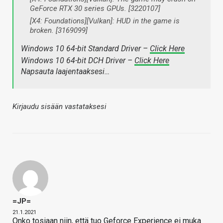
GeForce RTX 30 series GPUs. [3220107]
[X4: Foundations][Vulkan]: HUD in the game is
broken. [3169099]
Windows 10 64-bit Standard Driver –
Click Here
Windows 10 64-bit DCH Driver –
Click Here
Napsauta laajentaaksesi…
Kirjaudu sisään vastataksesi
=JP=
21.1.2021
Onko tosiaan niin, että tuo Geforce Experience ei muka