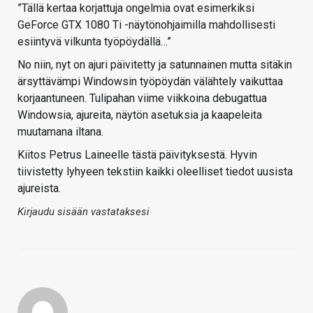
”Tällä kertaa korjattuja ongelmia ovat esimerkiksi
GeForce GTX 1080 Ti -näytönohjaimilla mahdollisesti
esiintyvä vilkunta työpöydällä…”
No niin, nyt on ajuri päivitetty ja satunnainen mutta sitäkin
ärsyttävämpi Windowsin työpöydän välähtely vaikuttaa
korjaantuneen. Tulipahan viime viikkoina debugattua
Windowsia, ajureita, näytön asetuksia ja kaapeleita
muutamana iltana.
Kiitos Petrus Laineelle tästä päivityksestä. Hyvin
tiivistetty lyhyeen tekstiin kaikki oleelliset tiedot uusista
ajureista.
Kirjaudu sisään vastataksesi