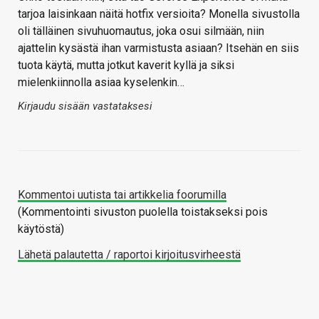
tarjoa laisinkaan näitä hotfix versioita? Monella sivustolla
oli tälläinen sivuhuomautus, joka osui silmään, niin
ajattelin kysästä ihan varmistusta asiaan? Itsehän en siis
tuota käytä, mutta jotkut kaverit kyllä ja siksi
mielenkiinnolla asiaa kyselenkin…
Kirjaudu sisään vastataksesi
Kommentoi uutista tai artikkelia foorumilla
(Kommentointi sivuston puolella toistakseksi pois
käytöstä)
Lähetä palautetta / raportoi kirjoitusvirheestä