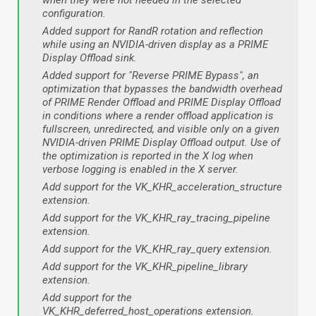
configuration.
Added support for RandR rotation and reflection
while using an NVIDIA-driven display as a PRIME
Display Offload sink.
Added support for "Reverse PRIME Bypass", an
optimization that bypasses the bandwidth overhead
of PRIME Render Offload and PRIME Display Offload
in conditions where a render offload application is
fullscreen, unredirected, and visible only on a given
NVIDIA-driven PRIME Display Offload output. Use of
the optimization is reported in the X log when
verbose logging is enabled in the X server.
Add support for the VK_KHR_acceleration_structure
extension.
Add support for the VK_KHR_ray_tracing_pipeline
extension.
Add support for the VK_KHR_ray_query extension.
Add support for the VK_KHR_pipeline_library
extension.
Add support for the
VK_KHR_deferred_host_operations extension.