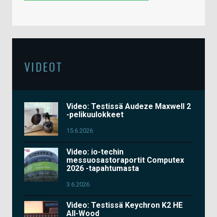
VIDEOT
Video: Testissä Audeze Maxwell 2
-pelikuulokkeet
15.6.2026
Video: io-techin
messuosastoraportit Computex
2026 -tapahtumasta
3.6.2026
Video: Testissä Keychron K2 HE
All-Wood