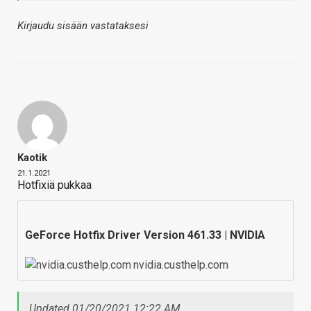
Kirjaudu sisään vastataksesi
Kaotik
21.1.2021
Hotfixiä pukkaa
GeForce Hotfix Driver Version 461.33 | NVIDIA
nvidia.custhelp.com
Updated 01/20/2021 12:22 AM