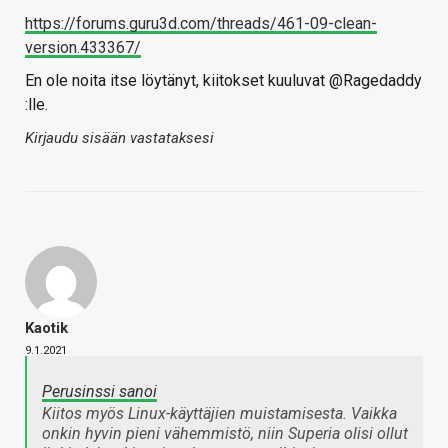
https://forums.guru3d.com/threads/461-09-clean-
version.433367/
En ole noita itse löytänyt, kiitokset kuuluvat @Ragedaddy
:lle.
Kirjaudu sisään vastataksesi
Kaotik
9.1.2021
Perusinssi sanoi
Kiitos myös Linux-käyttäjien muistamisesta. Vaikka
onkin hyvin pieni vähemmistö, niin Superia olisi ollut