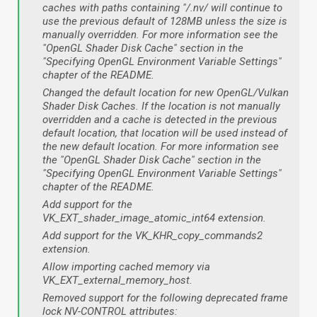
caches with paths containing "/.nv/ will continue to
use the previous default of 128MB unless the size is
manually overridden. For more information see the
"OpenGL Shader Disk Cache" section in the
"Specifying OpenGL Environment Variable Settings"
chapter of the README.
Changed the default location for new OpenGL/Vulkan
Shader Disk Caches. If the location is not manually
overridden and a cache is detected in the previous
default location, that location will be used instead of
the new default location. For more information see
the "OpenGL Shader Disk Cache" section in the
"Specifying OpenGL Environment Variable Settings"
chapter of the README.
Add support for the
VK_EXT_shader_image_atomic_int64 extension.
Add support for the VK_KHR_copy_commands2
extension.
Allow importing cached memory via
VK_EXT_external_memory_host.
Removed support for the following deprecated frame
lock NV-CONTROL attributes: