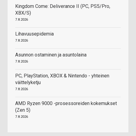
Kingdom Come: Deliverance II (PC, PS5/Pro,
XBX/S)
7.8.2026
Lihavuusepidemia
7.8.2026
Asunnon ostaminen ja asuntolaina
7.8.2026
PC, PlayStation, XBOX & Nintendo - yhteinen
väittelyketju
7.8.2026
AMD Ryzen 9000 -prosessoreiden kokemukset
(Zen 5)
7.8.2026