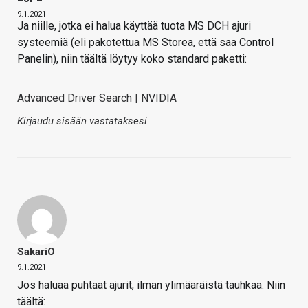
9.1.2021
Ja niille, jotka ei halua käyttää tuota MS DCH ajuri
systeemiä (eli pakotettua MS Storea, että saa Control
Panelin), niin täältä löytyy koko standard paketti:
Advanced Driver Search | NVIDIA
Kirjaudu sisään vastataksesi
SakariO
9.1.2021
Jos haluaa puhtaat ajurit, ilman ylimääräistä tauhkaa. Niin
täältä: