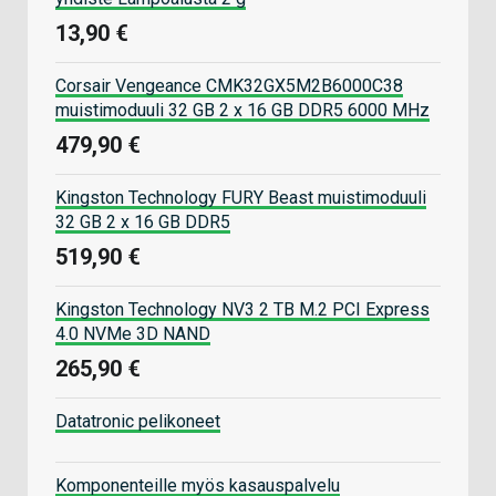
13,90 €
Corsair Vengeance CMK32GX5M2B6000C38
muistimoduuli 32 GB 2 x 16 GB DDR5 6000 MHz
479,90 €
Kingston Technology FURY Beast muistimoduuli
32 GB 2 x 16 GB DDR5
519,90 €
Kingston Technology NV3 2 TB M.2 PCI Express
4.0 NVMe 3D NAND
265,90 €
Datatronic pelikoneet
Komponenteille myös kasauspalvelu