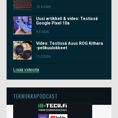
13.4.2026
Uusi artikkeli & video: Testissä
Google Pixel 10a
9.3.2026
Video: Testissä Asus ROG Kithara
-pelikuulokkeet
11.2.2026
Lisää videoita
TEKNIIKKAPODCAST