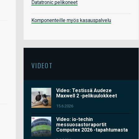
Datatronic pelikoneet
Komponenteille myös kasauspalvelu
VIDEOT
Video: Testissä Audeze
Maxwell 2 -pelikuulokkeet
15.6.2026
Video: io-techin
messuosastoraportit
Computex 2026 -tapahtumasta