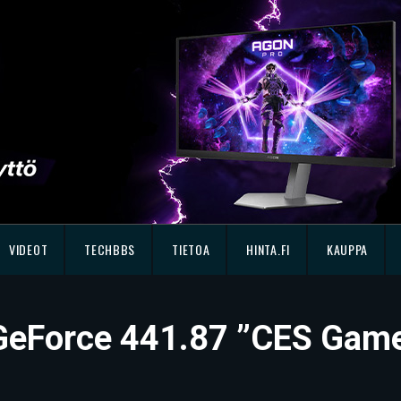
VIDEOT
TECHBBS
TIETOA
HINTA.FI
KAUPPA
 GeForce 441.87 ”CES Game