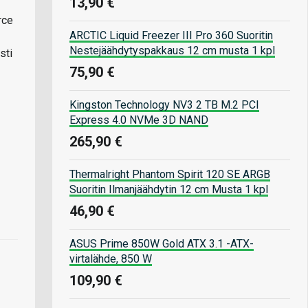
13,90 €
rce
ARCTIC Liquid Freezer III Pro 360 Suoritin
Nestejäähdytyspakkaus 12 cm musta 1 kpl
sti
75,90 €
Kingston Technology NV3 2 TB M.2 PCI
Express 4.0 NVMe 3D NAND
265,90 €
Thermalright Phantom Spirit 120 SE ARGB
Suoritin Ilmanjäähdytin 12 cm Musta 1 kpl
46,90 €
ASUS Prime 850W Gold ATX 3.1 -ATX-
virtalähde, 850 W
109,90 €