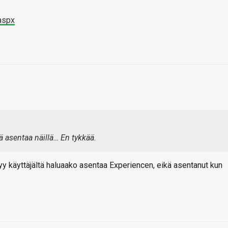
aspx
 asentaa näillä… En tykkää.
yy käyttäjältä haluaako asentaa Experiencen, eikä asentanut kun