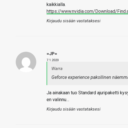
kaikkialla.
https://www.nvidia.com/Download/Find.
Kirjaudu sisään vastataksesi
=JP=
7.1.2020
Warra
Geforce experience pakollinen näemmä
Ja ainakaan tuo Standard ajuripaketti kys
en valinnu…
Kirjaudu sisään vastataksesi