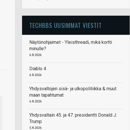
TECHBBS UUSIMMAT VIESTIT
Näytönohjaimet - Yleisthreadi, mikä kortti
minulle?
6.8.2026
Diablo 4
6.8.2026
Yhdysvaltojen sisä- ja ulkopolitiikka & muut
maan tapahtumat
6.8.2026
Yhdysvaltain 45. ja 47. presidentti Donald J.
Trump
5.8.2026