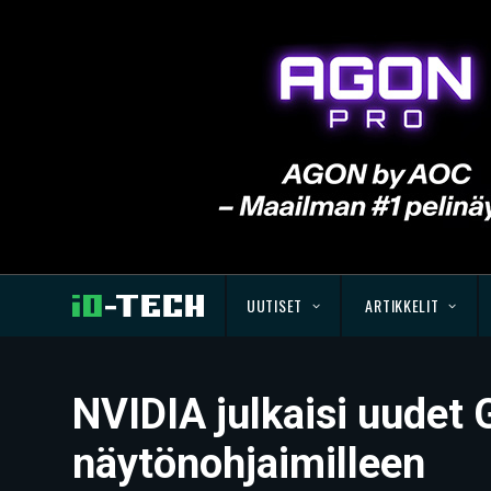
UUTISET
ARTIKKELIT
NVIDIA julkaisi uudet
näytönohjaimilleen