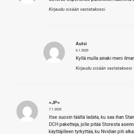
Kirjaudu sisään vastataksesi
Autsi
6.1.2020
Kyllä mulla ainaki meni ilma
Kirjaudu sisään vastataksesi
=JP=
7.1.2020
Itse suosin täältä ladata, ku saa ihan Sta
DCH paketteja, jolle pitää Storesta asenn
käyttäjilleen tyrkyttää, ku Nvidian piti al