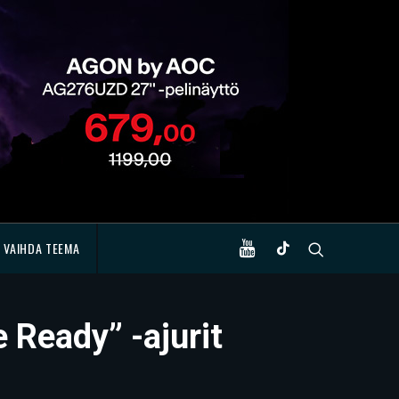
VAIHDA TEEMA
 Ready” -ajurit