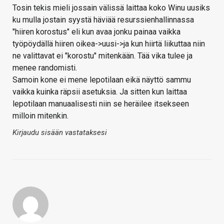
Tosin tekis mieli jossain välissä laittaa koko Winu uusiks
ku mulla jostain syystä häviää resurssienhallinnassa
"hiiren korostus" eli kun avaa jonku painaa vaikka
työpöydällä hiiren oikea->uusi->ja kun hiirtä liikuttaa niin
ne valittavat ei "korostu" mitenkään. Tää vika tulee ja
menee randomisti.
Samoin kone ei mene lepotilaan eikä näyttö sammu
vaikka kuinka räpsii asetuksia. Ja sitten kun laittaa
lepotilaan manuaalisesti niin se heräilee itsekseen
milloin mitenkin.
Kirjaudu sisään vastataksesi