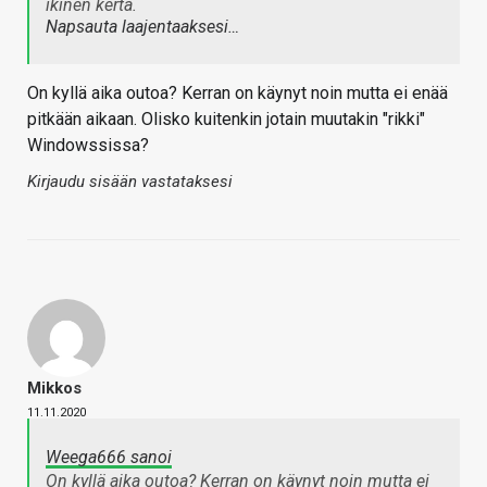
ikinen kerta.
Napsauta laajentaaksesi…
On kyllä aika outoa? Kerran on käynyt noin mutta ei enää
pitkään aikaan. Olisko kuitenkin jotain muutakin "rikki"
Windowssissa?
Kirjaudu sisään vastataksesi
Mikkos
11.11.2020
Weega666 sanoi
On kyllä aika outoa? Kerran on käynyt noin mutta ei