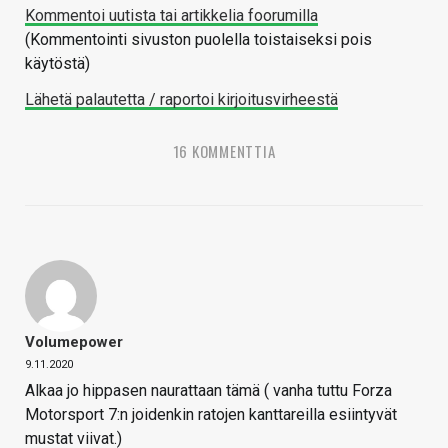
Kommentoi uutista tai artikkelia foorumilla
(Kommentointi sivuston puolella toistaiseksi pois
käytöstä)
Lähetä palautetta / raportoi kirjoitusvirheestä
16 KOMMENTTIA
Volumepower
9.11.2020
Alkaa jo hippasen naurattaan tämä ( vanha tuttu Forza
Motorsport 7:n joidenkin ratojen kanttareilla esiintyvät
mustat viivat.)