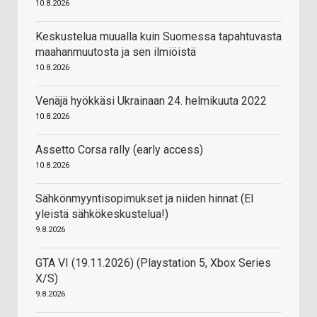
10.8.2026
Keskustelua muualla kuin Suomessa tapahtuvasta
maahanmuutosta ja sen ilmiöistä
10.8.2026
Venäjä hyökkäsi Ukrainaan 24. helmikuuta 2022
10.8.2026
Assetto Corsa rally (early access)
10.8.2026
Sähkönmyyntisopimukset ja niiden hinnat (EI
yleistä sähkökeskustelua!)
9.8.2026
GTA VI (19.11.2026) (Playstation 5, Xbox Series
X/S)
9.8.2026