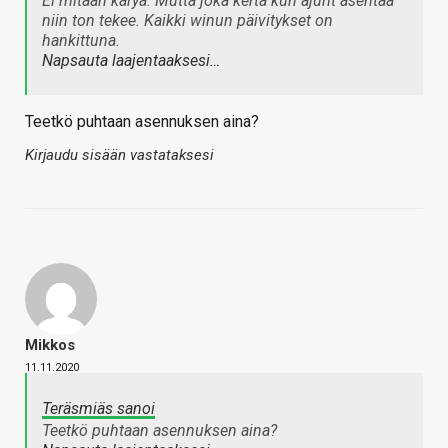
Ei mitään käryä. Mutta joka kerta kun ajurit asentaa
niin ton tekee. Kaikki winun päivitykset on
hankittuna.
Napsauta laajentaaksesi…
Teetkö puhtaan asennuksen aina?
Kirjaudu sisään vastataksesi
Mikkos
11.11.2020
Teräsmiäs sanoi
Teetkö puhtaan asennuksen aina?