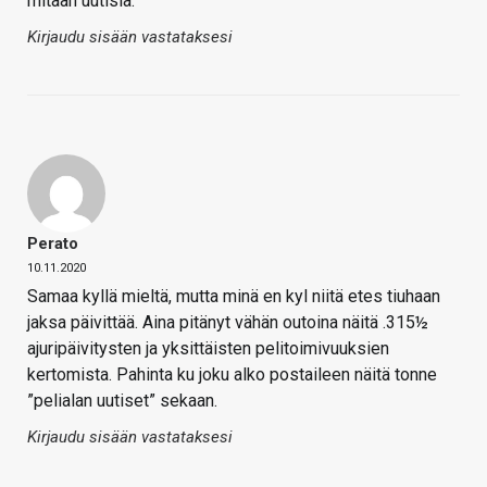
mitään uutisia.
Kirjaudu sisään vastataksesi
Perato
10.11.2020
Samaa kyllä mieltä, mutta minä en kyl niitä etes tiuhaan
jaksa päivittää. Aina pitänyt vähän outoina näitä .315½
ajuripäivitysten ja yksittäisten pelitoimivuuksien
kertomista. Pahinta ku joku alko postaileen näitä tonne
”pelialan uutiset” sekaan.
Kirjaudu sisään vastataksesi