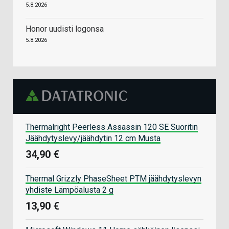
5.8.2026
Honor uudisti logonsa
5.8.2026
Thermalright Peerless Assassin 120 SE Suoritin
Jäähdytyslevy/jäähdytin 12 cm Musta
34,90 €
Thermal Grizzly PhaseSheet PTM jäähdytyslevyn
yhdiste Lämpöalusta 2 g
13,90 €