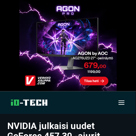
NVIDIA julkaisi uudet
UUTISET
GeForce 457.30 -ajurit