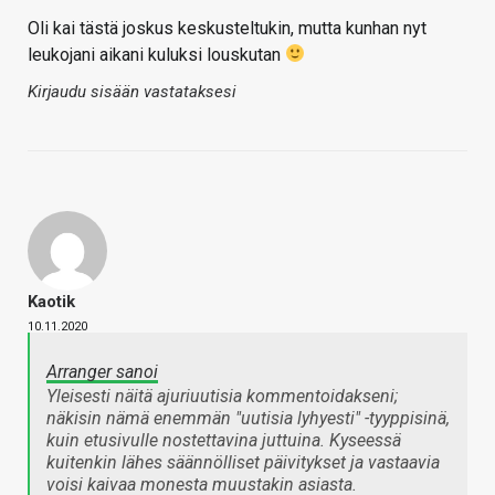
Oli kai tästä joskus keskusteltukin, mutta kunhan nyt
leukojani aikani kuluksi louskutan
Kirjaudu sisään vastataksesi
Kaotik
10.11.2020
Arranger sanoi
Yleisesti näitä ajuriuutisia kommentoidakseni;
näkisin nämä enemmän "uutisia lyhyesti" -tyyppisinä,
kuin etusivulle nostettavina juttuina. Kyseessä
kuitenkin lähes säännölliset päivitykset ja vastaavia
voisi kaivaa monesta muustakin asiasta.