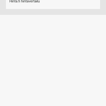
Hinta.fi hintavertailu