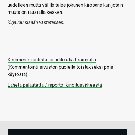
uudelleen mutta välillä tulee jokunen kirosana kun jotain
muuta on taustalla kesken.
Kirjaudu sisään vastataksesi
Kommentoi uutista tai artikkelia foorumilla
(Kommentointi sivuston puolella toistakseksi pois
käytöstä)
Lähetä palautetta / raportoi kirjoitusvirheestä