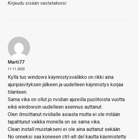
Kirjaudu sisään vastataksesi
Marti77
11.11.2020
Kyllä tuo windows käynnistysvalikko on rikki aina
ajuripäivityksen jälkeen ja uudelleen käynnistys korjaa
tilanteen.
Sama vika on ollut jo nvidian ajureilla puolitoista vuotta
eikä windowsin uudelleen asennus auttanut.
Olen ilmoittanut nvidialle asiasta mutta ei ole mitään
tapahtunut vaikka monella on se sama vika.
Clean install muistakseni ei ole aina auttanut sekään.
No onneksi saa koneeen ctrl-alt del kautta käynnistetty