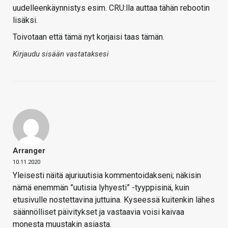
uudelleenkäynnistys esim. CRU:lla auttaa tähän rebootin
lisäksi.
Toivotaan että tämä nyt korjaisi taas tämän.
Kirjaudu sisään vastataksesi
Arranger
10.11.2020
Yleisesti näitä ajuriuutisia kommentoidakseni; näkisin
nämä enemmän ”uutisia lyhyesti” -tyyppisinä, kuin
etusivulle nostettavina juttuina. Kyseessä kuitenkin lähes
säännölliset päivitykset ja vastaavia voisi kaivaa
monesta muustakin asiasta.