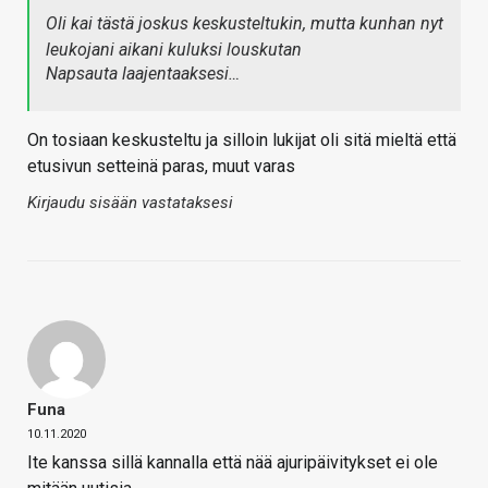
Oli kai tästä joskus keskusteltukin, mutta kunhan nyt
leukojani aikani kuluksi louskutan
Napsauta laajentaaksesi…
On tosiaan keskusteltu ja silloin lukijat oli sitä mieltä että
etusivun setteinä paras, muut varas
Kirjaudu sisään vastataksesi
Funa
10.11.2020
Ite kanssa sillä kannalla että nää ajuripäivitykset ei ole