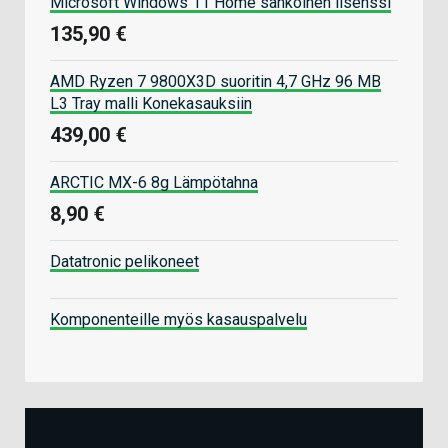
Microsoft Windows 11 Home sähköinen lisenssi
135,90 €
AMD Ryzen 7 9800X3D suoritin 4,7 GHz 96 MB
L3 Tray malli Konekasauksiin
439,00 €
ARCTIC MX-6 8g Lämpötahna
8,90 €
Datatronic pelikoneet
Komponenteille myös kasauspalvelu