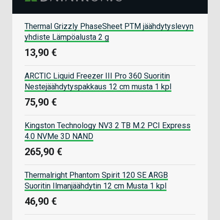
Thermal Grizzly PhaseSheet PTM jäähdytyslevyn
yhdiste Lämpöalusta 2 g
13,90 €
ARCTIC Liquid Freezer III Pro 360 Suoritin
Nestejäähdytyspakkaus 12 cm musta 1 kpl
75,90 €
Kingston Technology NV3 2 TB M.2 PCI Express
4.0 NVMe 3D NAND
265,90 €
Thermalright Phantom Spirit 120 SE ARGB
Suoritin Ilmanjäähdytin 12 cm Musta 1 kpl
46,90 €