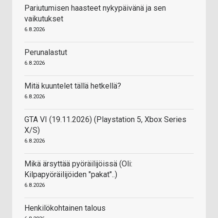
Pariutumisen haasteet nykypäivänä ja sen
vaikutukset
6.8.2026
Perunalastut
6.8.2026
Mitä kuuntelet tällä hetkellä?
6.8.2026
GTA VI (19.11.2026) (Playstation 5, Xbox Series
X/S)
6.8.2026
Mikä ärsyttää pyöräilijöissä (Oli:
Kilpapyöräilijöiden "pakat"..)
6.8.2026
Henkilökohtainen talous