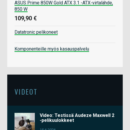
ASUS Prime 850W Gold ATX 3.1 -ATX-virtalähde,
850 W
109,90 €
Datatronic pelikoneet
Komponenteille myös kasauspalvelu
VIDEOT
Video: Testissä Audeze Maxwell 2
-pelikuulokkeet
15.6.2026