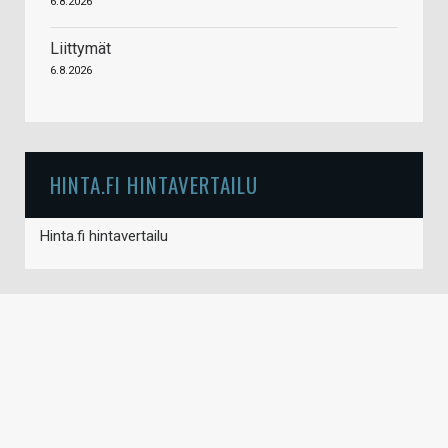
6.8.2026
Liittymät
6.8.2026
HINTA.FI HINTAVERTAILU
Hinta.fi hintavertailu