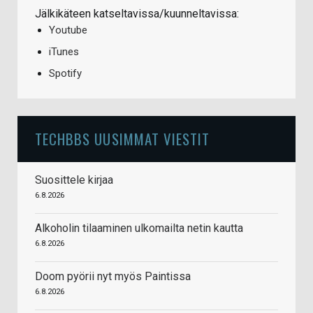
Jälkikäteen katseltavissa/kuunneltavissa:
Youtube
iTunes
Spotify
TECHBBS UUSIMMAT VIESTIT
Suosittele kirjaa
6.8.2026
Alkoholin tilaaminen ulkomailta netin kautta
6.8.2026
Doom pyörii nyt myös Paintissa
6.8.2026