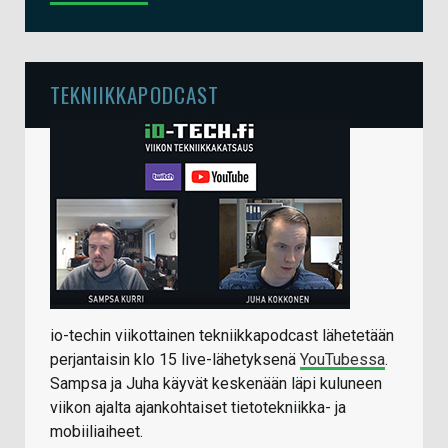
TEKNIIKKAPODCAST
io-techin viikottainen tekniikkapodcast lähetetään
perjantaisin klo 15 live-lähetyksenä
YouTubessa
.
Sampsa ja Juha käyvät keskenään läpi kuluneen
viikon ajalta ajankohtaiset tietotekniikka- ja
mobiiliaiheet.