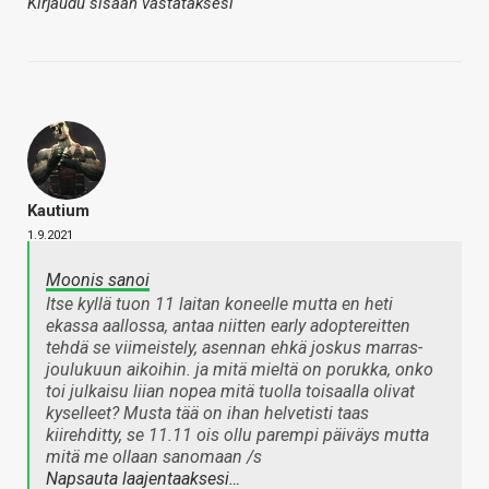
Kirjaudu sisään vastataksesi
Kautium
1.9.2021
Moonis sanoi
Itse kyllä tuon 11 laitan koneelle mutta en heti
ekassa aallossa, antaa niitten early adoptereitten
tehdä se viimeistely, asennan ehkä joskus marras-
joulukuun aikoihin. ja mitä mieltä on porukka, onko
toi julkaisu liian nopea mitä tuolla toisaalla olivat
kyselleet? Musta tää on ihan helvetisti taas
kiirehditty, se 11.11 ois ollu parempi päiväys mutta
mitä me ollaan sanomaan /s
Napsauta laajentaaksesi…