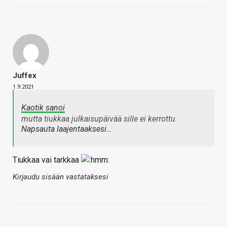
Juffex
1.9.2021
Kaotik sanoi
mutta tiukkaa julkaisupäivää sille ei kerrottu.
Napsauta laajentaaksesi…
Tiukkaa vai tarkkaa
Kirjaudu sisään vastataksesi