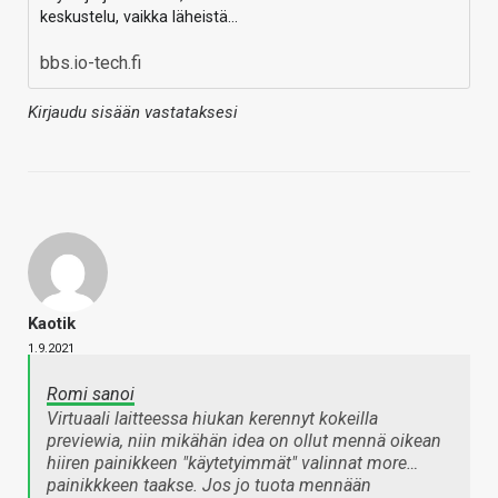
keskustelu, vaikka läheistä…
bbs.io-tech.fi
Kirjaudu sisään vastataksesi
Kaotik
1.9.2021
Romi sanoi
Virtuaali laitteessa hiukan kerennyt kokeilla
previewia, niin mikähän idea on ollut mennä oikean
hiiren painikkeen "käytetyimmät" valinnat more…
painikkkeen taakse. Jos jo tuota mennään