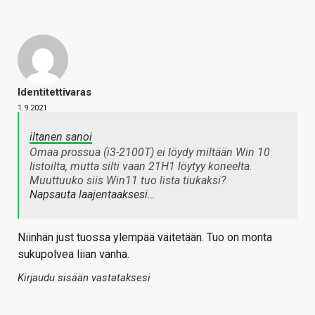
Identitettivaras
1.9.2021
iltanen sanoi
Omaa prossua (i3-2100T) ei löydy miltään Win 10
listoilta, mutta silti vaan 21H1 löytyy koneelta.
Muuttuuko siis Win11 tuo lista tiukaksi?
Napsauta laajentaaksesi…
Niinhän just tuossa ylempää väitetään. Tuo on monta
sukupolvea liian vanha.
Kirjaudu sisään vastataksesi