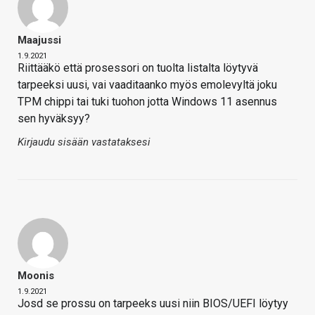
Maajussi
1.9.2021
Riittääkö että prosessori on tuolta listalta löytyvä
tarpeeksi uusi, vai vaaditaanko myös emolevyltä joku
TPM chippi tai tuki tuohon jotta Windows 11 asennus
sen hyväksyy?
Kirjaudu sisään vastataksesi
Moonis
1.9.2021
Josd se prossu on tarpeeks uusi niin BIOS/UEFI löytyy