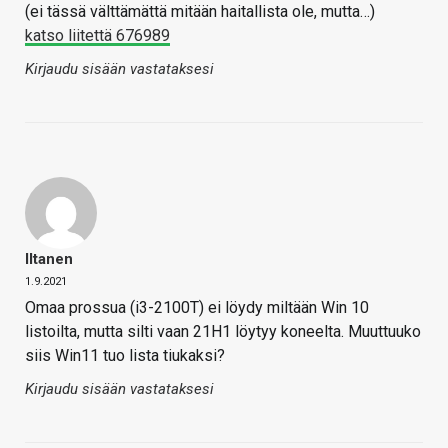
(ei tässä välttämättä mitään haitallista ole, mutta…)
katso liitettä 676989
Kirjaudu sisään vastataksesi
Iltanen
1.9.2021
Omaa prossua (i3-2100T) ei löydy miltään Win 10
listoilta, mutta silti vaan 21H1 löytyy koneelta. Muuttuuko
siis Win11 tuo lista tiukaksi?
Kirjaudu sisään vastataksesi