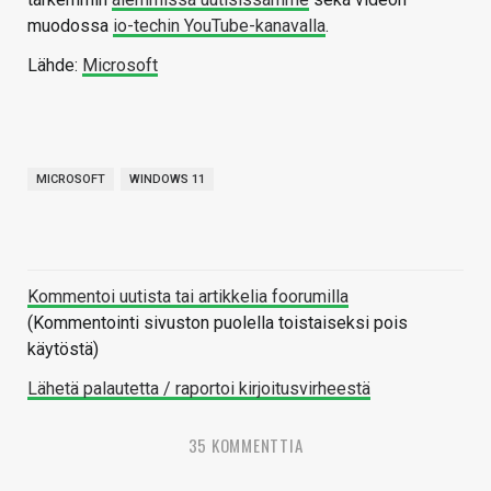
muodossa
io-techin YouTube-kanavalla
.
Lähde:
Microsoft
MICROSOFT
WINDOWS 11
Kommentoi uutista tai artikkelia foorumilla
(Kommentointi sivuston puolella toistaiseksi pois
käytöstä)
Lähetä palautetta / raportoi kirjoitusvirheestä
35 KOMMENTTIA