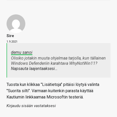
Sire
1.9.2021
demu sanoi
Olisiko jotakin muuta ohjelmaa tarjolla, kun tällainen
Windows Defenderiin karahtava WhyNotWin11?
Napsauta laajentaaksesi…
Tuosta kun klikkaa "Lisätietoja" pitäisi löytyä valinta
"Suorita silti". Varmaan kuitenkin parasta käyttää
Kautiumin linkkaamaa Microsoftin testeriä.
Kirjaudu sisään vastataksesi