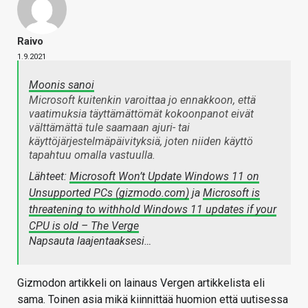
Raivo
1.9.2021
Moonis sanoi
Microsoft kuitenkin varoittaa jo ennakkoon, että
vaatimuksia täyttämättömät kokoonpanot eivät
välttämättä tule saamaan ajuri- tai
käyttöjärjestelmäpäivityksiä, joten niiden käyttö
tapahtuu omalla vastuulla.
Lähteet:
Microsoft Won’t Update Windows 11 on
Unsupported PCs (gizmodo.com)
ja
Microsoft is
threatening to withhold Windows 11 updates if your
CPU is old – The Verge
Napsauta laajentaaksesi…
Gizmodon artikkeli on lainaus Vergen artikkelista eli
sama. Toinen asia mikä kiinnittää huomion että uutisessa