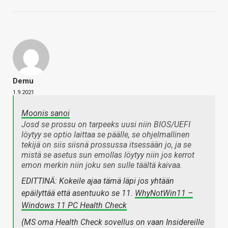
Demu
1.9.2021
Moonis sanoi
Josd se prossu on tarpeeks uusi niin BIOS/UEFI
löytyy se optio laittaa se päälle, se ohjelmallinen
tekijä on siis siisnä prossussa itsessään jo, ja se
mistä se asetus sun emollas löytyy niin jos kerrot
emon merkin niin joku sen sulle täältä kaivaa.
EDITTINÄ: Kokeile ajaa tämä läpi jos yhtään
epäilyttää että asentuuko se 11.
WhyNotWin11 –
Windows 11 PC Health Check
(MS oma Health Check sovellus on vaan Insidereille