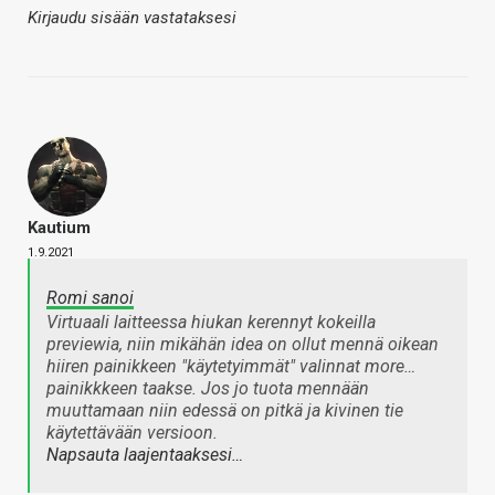
Kirjaudu sisään vastataksesi
Kautium
1.9.2021
Romi sanoi
Virtuaali laitteessa hiukan kerennyt kokeilla
previewia, niin mikähän idea on ollut mennä oikean
hiiren painikkeen "käytetyimmät" valinnat more…
painikkkeen taakse. Jos jo tuota mennään
muuttamaan niin edessä on pitkä ja kivinen tie
käytettävään versioon.
Napsauta laajentaaksesi…