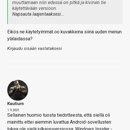
muuttamaan niin edessä on pitkä ja kivinen tie
käytettävään versioon.
Napsauta laajentaaksesi…
Eikös ne käytetyimmät oo kuvakkeina siinä uuden menun
ylälaidassa?
Kirjaudu sisään vastataksesi
Kautium
1.9.2021
Sellainen huomio tuosta tiedotteesta, että siellä oli
mainittu ettei aiemmin luvattua Android-sovellusten
tukea ole vielä julkaisuversiossa. Windows Insider -