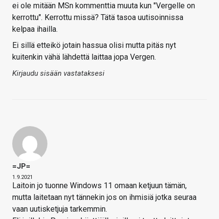
ei ole mitään MSn kommenttia muuta kun "Vergelle on
kerrottu". Kerrottu missä? Tätä tasoa uutisoinnissa
kelpaa ihailla.
Ei sillä etteikö jotain hassua olisi mutta pitäs nyt
kuitenkin vähä lähdettä laittaa jopa Vergen.
Kirjaudu sisään vastataksesi
=JP=
1.9.2021
Laitoin jo tuonne Windows 11 omaan ketjuun tämän,
mutta laitetaan nyt tännekin jos on ihmisiä jotka seuraa
vaan uutisketjuja tarkemmin.