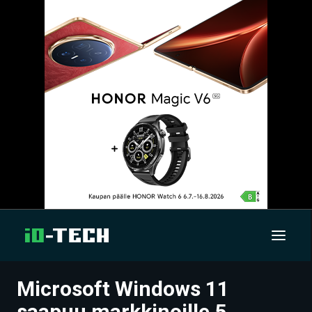
Microsoft Windows 11
UUTISET
saapuu markkinoille 5.