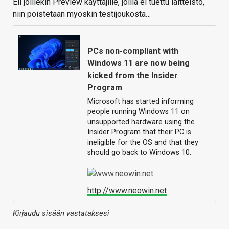
Eli joillekin Preview käyttäjille, joilla ei tuettu laitteisto,
niin poistetaan myöskin testijoukosta…
PCs non-compliant with
Windows 11 are now being
kicked from the Insider
Program
Microsoft has started informing
people running Windows 11 on
unsupported hardware using the
Insider Program that their PC is
ineligible for the OS and that they
should go back to Windows 10.
http://www.neowin.net
Kirjaudu sisään vastataksesi