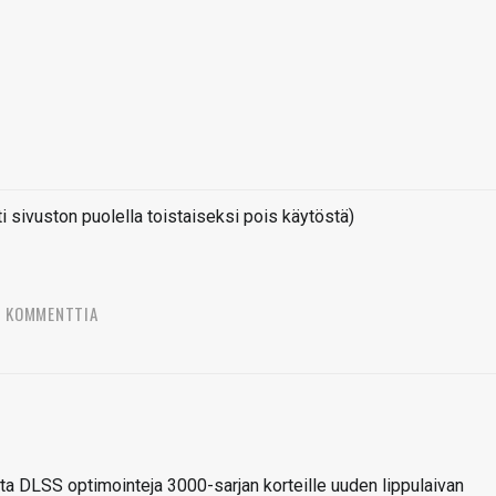
sivuston puolella toistaiseksi pois käytöstä)
5 KOMMENTTIA
ita DLSS optimointeja 3000-sarjan korteille uuden lippulaivan