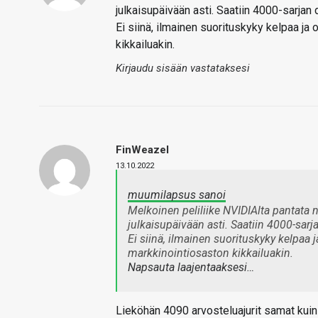
julkaisupäivään asti. Saatiin 4000-sarjan 
Ei siinä, ilmainen suorituskyky kelpaa j
kikkailuakin.
Kirjaudu sisään vastataksesi
FinWeazel
13.10.2022
muumilapsus sanoi
Melkoinen peliliike NVIDIAlta pantata 
julkaisupäivään asti. Saatiin 4000-sarj
Ei siinä, ilmainen suorituskyky kelpaa
markkinointiosaston kikkailuakin.
Napsauta laajentaaksesi…
Lieköhän 4090 arvosteluajurit samat kuin 