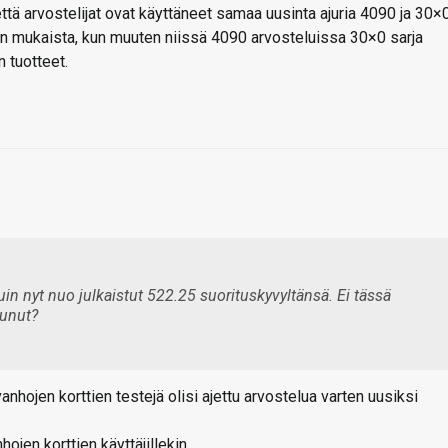
ttä arvostelijat ovat käyttäneet samaa uusinta ajuria 4090 ja 30×
un mukaista, kun muuten niissä 4090 arvosteluissa 30×0 sarja
 tuotteet.
in nyt nuo julkaistut 522.25 suorituskyvyltänsä. Ei tässä
tunut?
anhojen korttien testejä olisi ajettu arvostelua varten uusiksi
hojen korttien käyttäjillekin.