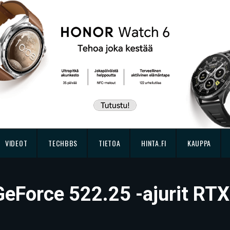
VIDEOT
TECHBBS
TIETOA
HINTA.FI
KAUPPA
GeForce 522.25 -ajurit RTX