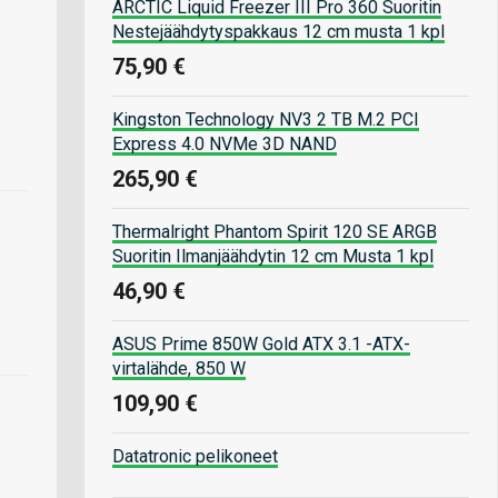
ARCTIC Liquid Freezer III Pro 360 Suoritin
Nestejäähdytyspakkaus 12 cm musta 1 kpl
75,90 €
Kingston Technology NV3 2 TB M.2 PCI
Express 4.0 NVMe 3D NAND
265,90 €
Thermalright Phantom Spirit 120 SE ARGB
Suoritin Ilmanjäähdytin 12 cm Musta 1 kpl
46,90 €
ASUS Prime 850W Gold ATX 3.1 -ATX-
virtalähde, 850 W
109,90 €
Datatronic pelikoneet