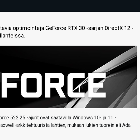
täviä optimointeja GeForce RTX 30 -sarjan DirectX 12 -
ilanteissa.
orce 522.25 -ajurit ovat saatavilla Windows 10- ja 11 -
axwell-arkkitehtuurista lähtien, mukaan lukien tuorein eli Ada