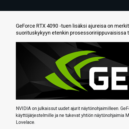
GeForce RTX 4090 -tuen lisäksi ajureisa on merkit
suorituskykyyn etenkin prosessoririippuvaisissa t
NVIDIA on julkaissut uudet ajurit näytönohjaimilleen. GeF
käyttöjärjestelmille ja ne tukevat yhtiön näytönohjaimia M
Lovelace.