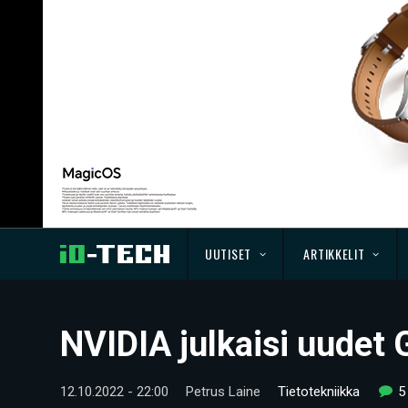
UUTISET
ARTIKKELIT
NVIDIA julkaisi uudet 
12.10.2022 - 22:00
Petrus Laine
Tietotekniikka
5