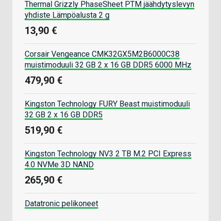
Thermal Grizzly PhaseSheet PTM jäähdytyslevyn
yhdiste Lämpöalusta 2 g
13,90 €
Corsair Vengeance CMK32GX5M2B6000C38
muistimoduuli 32 GB 2 x 16 GB DDR5 6000 MHz
479,90 €
Kingston Technology FURY Beast muistimoduuli
32 GB 2 x 16 GB DDR5
519,90 €
Kingston Technology NV3 2 TB M.2 PCI Express
4.0 NVMe 3D NAND
265,90 €
Datatronic pelikoneet