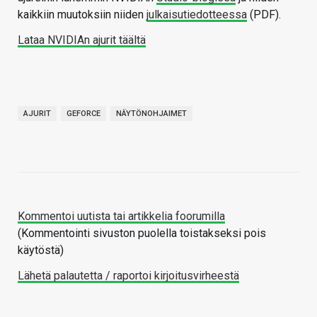
kaikkiin muutoksiin niiden
julkaisutiedotteessa
(PDF).
Lataa NVIDIAn ajurit täältä
AJURIT
GEFORCE
NÄYTÖNOHJAIMET
Kommentoi uutista tai artikkelia foorumilla
(Kommentointi sivuston puolella toistakseksi pois
käytöstä)
Lähetä palautetta / raportoi kirjoitusvirheestä