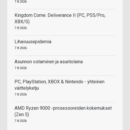
7.8.2026
Kingdom Come: Deliverance II (PC, PS5/Pro,
XBX/S)
7.8.2026
Lihavuusepidemia
7.8.2026
Asunnon ostaminen ja asuntolaina
7.8.2026
PC, PlayStation, XBOX & Nintendo - yhteinen
väittelyketju
7.8.2026
AMD Ryzen 9000 -prosessoreiden kokemukset
(Zen 5)
7.8.2026