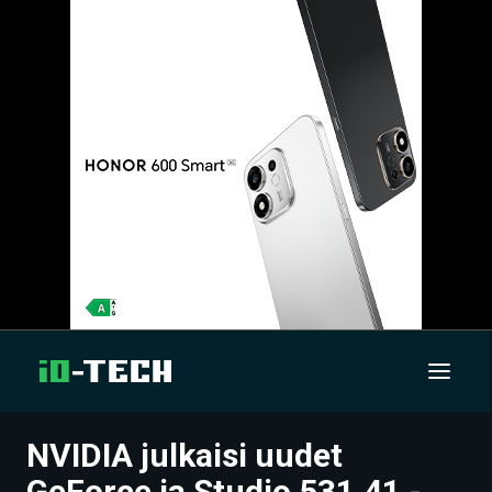
NVIDIA julkaisi uudet
UUTISET
GeForce ja Studio 531.41 -