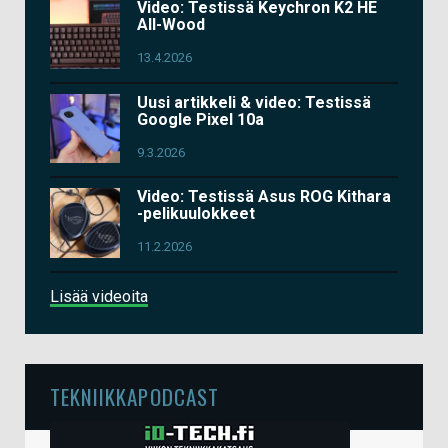
Video: Testissä Keychron K2 HE
All-Wood
13.4.2026
Uusi artikkeli & video: Testissä
Google Pixel 10a
9.3.2026
Video: Testissä Asus ROG Kithara
-pelikuulokkeet
11.2.2026
Lisää videoita
TEKNIIKKAPODCAST