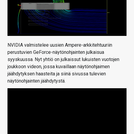
NVIDIA valmistelee uusien Ampere-arkkitehtuuriin
perustuvien GeForce-näytönohjainten julkaisua
syyskuussa. Nyt yhtiö on julkaissut lukuisten vuotojen
joukkoon videon, jossa kuvaillaan näytönohjaimen
jäähdytyksen haasteita ja siinä sivussa tulevien
näytönohjainten jäähdytystä.