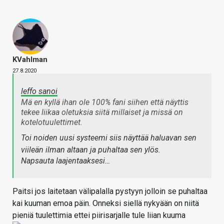
KVahlman
27.8.2020
leffo sanoi
Mä en kyllä ihan ole 100% fani siihen että näyttis
tekee liikaa oletuksia siitä millaiset ja missä on
kotelotuulettimet.
Toi noiden uusi systeemi siis näyttää haluavan sen
viileän ilman altaan ja puhaltaa sen ylös.
Napsauta laajentaaksesi…
Paitsi jos laitetaan välipalalla pystyyn jolloin se puhaltaa
kai kuuman emoa päin. Onneksi siellä nykyään on niitä
pieniä tuulettimia ettei piirisarjalle tule liian kuuma