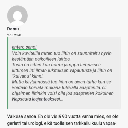
Demu
27.8.2020
antero sanoi
Voin kuvitellla miten tuo liitin on suunniteltu hyvin
kestämään paikoilleen laittoa.
Tosta on sitten kun normi jamppa tempaisee
liittimen irti ilman lukituksen vapautusta ja liitin on
"kuivanu" kiinni.
Mutta käytännössä tuo liitin on aivan turha kun se
voidaan korvata mukana tulevalla adapterilla, eli
ohjaimen liitinkin voisi olla jos adapterien kokoinen.
Napsauta laajentaaksesi…
Vaikeaa sanoa. En ole vielä 90 vuotta vanha mies, en ole
geriatri tai urologi, eikä tuollaisen tarkkailu kuulu vapaa-