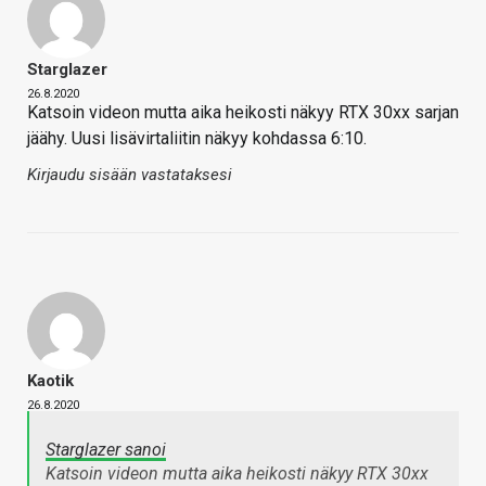
Starglazer
26.8.2020
Katsoin videon mutta aika heikosti näkyy RTX 30xx sarjan
jäähy. Uusi lisävirtaliitin näkyy kohdassa 6:10.
Kirjaudu sisään vastataksesi
Kaotik
26.8.2020
Starglazer sanoi
Katsoin videon mutta aika heikosti näkyy RTX 30xx