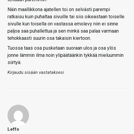
Näin maallikkona ajatellen toi on selvästi parempi
ratkaisu kuin puhaltaa sivuille tai siis oikeastaan toiselle
sivulle kun toisella on vastassa emolevy niin ei sinne
paljoa saa puhallettua ja sen minkä saa palaa varmaan
tehokkaasti suurin osa takaisin kiertoon.
Tuossa taas osa pusketaan suoraan ulos ja osa ylös
jonne lämmin ilma noin ylipäätäänkin tykkää mieluummin
siirtyä.
Kirjaudu sisään vastataksesi
Leffo