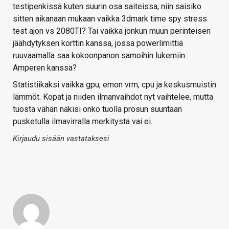
testipenkissä kuten suurin osa saiteissa, niin saisiko
sitten aikanaan mukaan vaikka 3dmark time spy stress
test ajon vs 2080TI? Tai vaikka jonkun muun perinteisen
jäähdytyksen korttin kanssa, jossa powerlimittiä
ruuvaamalla saa kokoonpanon samoihin lukemiin
Amperen kanssa?
Statistiikaksi vaikka gpu, emon vrm, cpu ja keskusmuistin
lämmöt. Kopat ja niiden ilmanvaihdot nyt vaihtelee, mutta
tuosta vähän näkisi onko tuolla prosun suuntaan
pusketulla ilmavirralla merkitystä vai ei.
Kirjaudu sisään vastataksesi