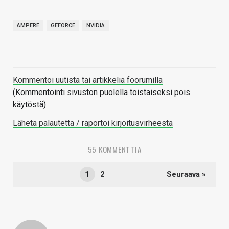
AMPERE
GEFORCE
NVIDIA
Kommentoi uutista tai artikkelia foorumilla
(Kommentointi sivuston puolella toistaiseksi pois
käytöstä)
Lähetä palautetta / raportoi kirjoitusvirheestä
55 KOMMENTTIA
1
2
Seuraava »