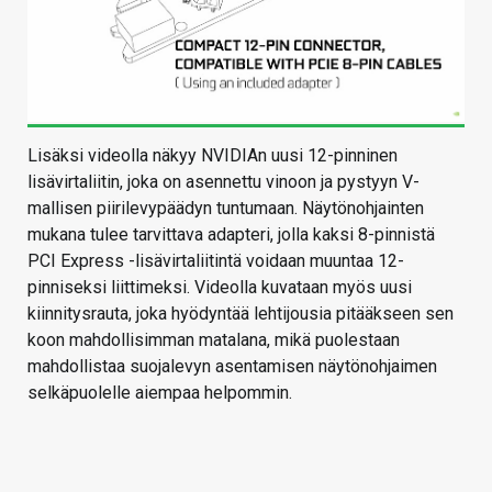
Lisäksi videolla näkyy NVIDIAn uusi 12-pinninen
lisävirtaliitin, joka on asennettu vinoon ja pystyyn V-
mallisen piirilevypäädyn tuntumaan. Näytönohjainten
mukana tulee tarvittava adapteri, jolla kaksi 8-pinnistä
PCI Express -lisävirtaliitintä voidaan muuntaa 12-
pinniseksi liittimeksi. Videolla kuvataan myös uusi
kiinnitysrauta, joka hyödyntää lehtijousia pitääkseen sen
koon mahdollisimman matalana, mikä puolestaan
mahdollistaa suojalevyn asentamisen näytönohjaimen
selkäpuolelle aiempaa helpommin.