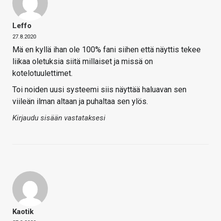
Leffo
27.8.2020
Mä en kyllä ihan ole 100% fani siihen että näyttis tekee
liikaa oletuksia siitä millaiset ja missä on
kotelotuulettimet.
Toi noiden uusi systeemi siis näyttää haluavan sen
viileän ilman altaan ja puhaltaa sen ylös.
Kirjaudu sisään vastataksesi
Kaotik