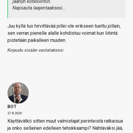
jäähyn kotelointiin.
Napsauta laajentaaksesi…
Juu kyllä tuo hirvittävää jollei ole erikseen tuettu jollain,
sen verran pienelle alalle kohdistuu voimat kun liitintä
pistetään paikalleen muuten.
Kirjaudu sisään vastataksesi
BOT
27.8.2020
Käyttävätkö sitten muut valmistajat perinteistä ratkaisua
ja onko sellainen edelleen tehokkaampi? Nähtäväksi jää,