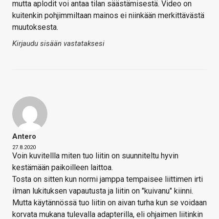
mutta aplodit voi antaa tilan säästämisestä. Video on
kuitenkin pohjimmiltaan mainos ei niinkään merkittävästä
muutoksesta.
Kirjaudu sisään vastataksesi
Antero
27.8.2020
Voin kuvitellla miten tuo liitin on suunniteltu hyvin
kestämään paikoilleen laittoa.
Tosta on sitten kun normi jamppa tempaisee liittimen irti
ilman lukituksen vapautusta ja liitin on "kuivanu" kiinni.
Mutta käytännössä tuo liitin on aivan turha kun se voidaan
korvata mukana tulevalla adapterilla, eli ohjaimen liitinkin