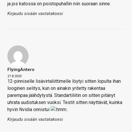
ja jos katossa on poistopuhallin niin suoraan sinne.
Kirjaudu sisään vastataksesi
FlyingAntero
27.8.2020
12-pinniselle lisävirtaliittimelle löytyi sitten lopulta ihan
looginen selitys, kun on ainakin yritetty rakentaa
parempaa jäähdytystä. Standartiliitin on sitten pitänyt
uhrata uudistuksen vuoksi. Testit sitten näyttävät, kuinka
hyvin Nvidia onnistui
.
Kirjaudu sisään vastataksesi