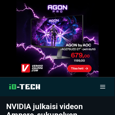
NVIDIA julkaisi videon
UUTISET
Ampere-sukupolven