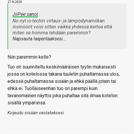
27.8.2020
JiiPee sanoi
No nyt io-techin virtaus- ja lämpödynamiikan
insinöörit voisi sitten vaikka yhdessä kertoa että
miten se homma tehdään paremmin?
Napsauta laajentaaksesi…
Niin paremmin kelle?
Tuo on suunniteltu keskimääräisen tyylin mukaisesti
jossa on kotelossa takana tuuletin puhaltamassa ulos,
edessä puhaltamassa sisään ja ehkä päällä jotain tai
ehkä ei. Tuollaiseenhan tuo on parempi kuin
tavanomainen näyttis joka puhaltaa sitä ilmaa kotelon
sisällä ympäriinsä.
Kirjaudu sisään vastataksesi