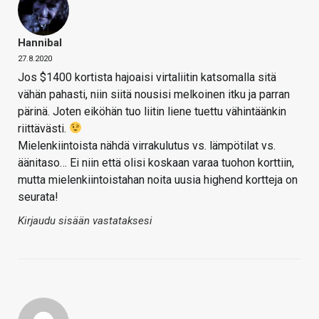
Hannibal
27.8.2020
Jos $1400 kortista hajoaisi virtaliitin katsomalla sitä
vähän pahasti, niin siitä nousisi melkoinen itku ja parran
pärinä. Joten eiköhän tuo liitin liene tuettu vähintäänkin
riittävästi.
Mielenkiintoista nähdä virrakulutus vs. lämpötilat vs.
äänitaso… Ei niin että olisi koskaan varaa tuohon korttiin,
mutta mielenkiintoistahan noita uusia highend kortteja on
seurata!
Kirjaudu sisään vastataksesi