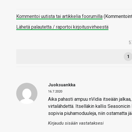
Kommentoi uutista tai artikkelia foorumilla
(Kommentointi 
Lähetä palautetta / raportoi kirjoitusvirheestä
5
1
Juoksuankka
16.7.2020
Aika pahasti ampuu nVidia itseään jalkaa, 
virtalähdettä. Itselläkin kallis Seasonicin
sopivia piuhamoduuleja, niin ostamatta jä
Kirjaudu sisään vastataksesi