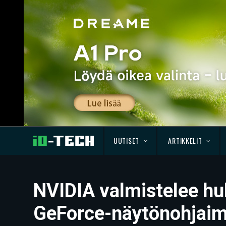
UUTISET
ARTIKKELIT
NVIDIA valmistelee huh
GeForce-näytönohjaim