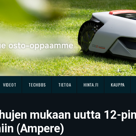
VIDEOT
TECHBBS
TIETOA
HINTA.FI
KAUPPA
ujen mukaan uutta 12-pinni
iin (Ampere)