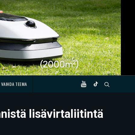
VAIHDA TEEMA
stä lisävirtaliitintä