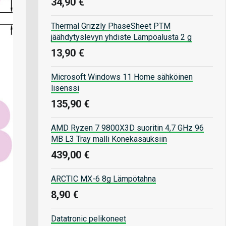
34,90 €
Thermal Grizzly PhaseSheet PTM
jäähdytyslevyn yhdiste Lämpöalusta 2 g
13,90 €
Microsoft Windows 11 Home sähköinen
lisenssi
135,90 €
AMD Ryzen 7 9800X3D suoritin 4,7 GHz 96
MB L3 Tray malli Konekasauksiin
439,00 €
ARCTIC MX-6 8g Lämpötahna
8,90 €
Datatronic pelikoneet