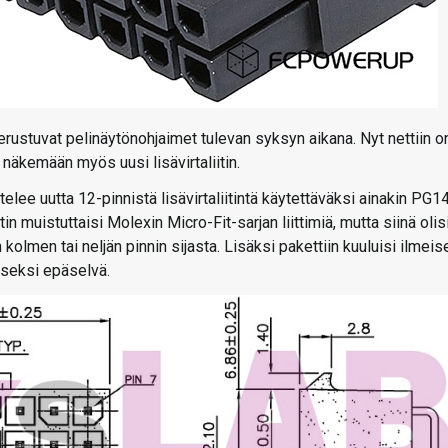
rustuvat pelinäytönohjaimet tulevan syksyn aikana. Nyt nettiin o
 näkemään myös uusi lisävirtaliitin.
e uutta 12-pinnistä lisävirtaliitintä käytettäväksi ainakin PG1
in muistuttaisi Molexin Micro-Fit-sarjan liittimiä, mutta siinä olis
kolmen tai neljän pinnin sijasta. Lisäksi pakettiin kuuluisi ilmeis
aiseksi epäselvä.