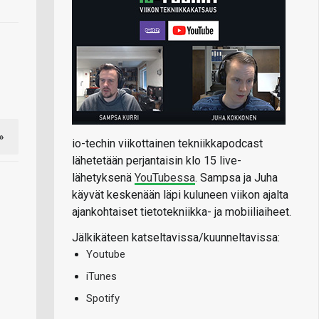
»
io-techin viikottainen tekniikkapodcast
lähetetään perjantaisin klo 15 live-
lähetyksenä
YouTubessa
. Sampsa ja Juha
käyvät keskenään läpi kuluneen viikon ajalta
ajankohtaiset tietotekniikka- ja mobiiliaiheet.
Jälkikäteen katseltavissa/kuunneltavissa:
Youtube
iTunes
Spotify