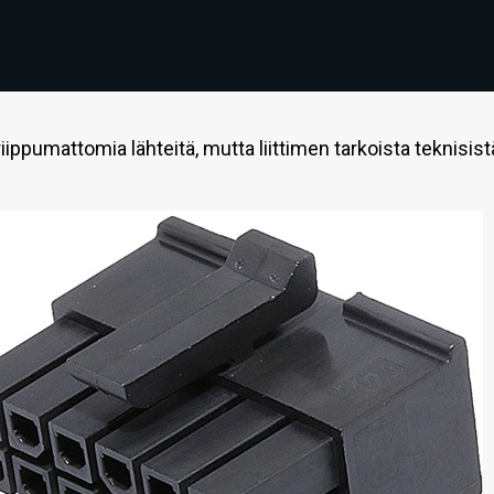
riippumattomia lähteitä, mutta liittimen tarkoista teknisist