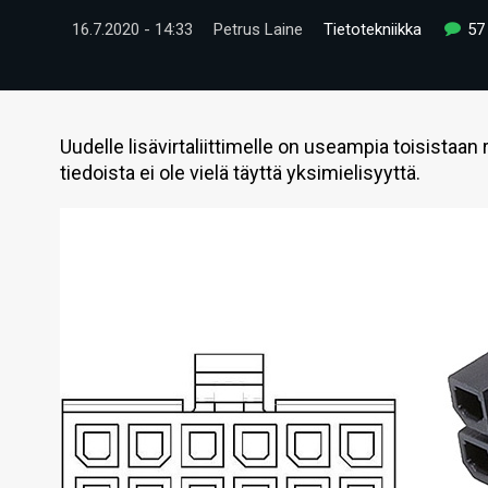
16.7.2020 - 14:33
Petrus Laine
Tietotekniikka
57
Uudelle lisävirtaliittimelle on useampia toisistaan 
tiedoista ei ole vielä täyttä yksimielisyyttä.