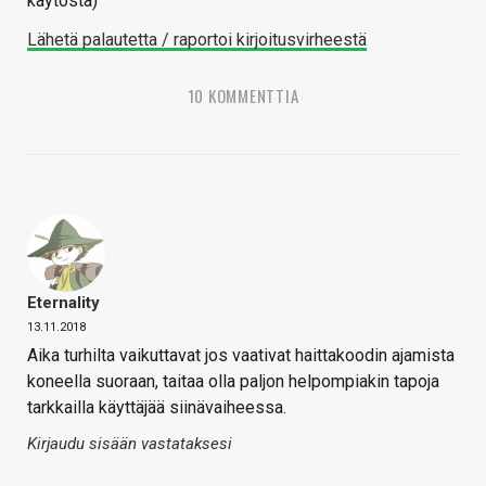
käytöstä)
Lähetä palautetta / raportoi kirjoitusvirheestä
10 KOMMENTTIA
Eternality
13.11.2018
Aika turhilta vaikuttavat jos vaativat haittakoodin ajamista
koneella suoraan, taitaa olla paljon helpompiakin tapoja
tarkkailla käyttäjää siinävaiheessa.
Kirjaudu sisään vastataksesi