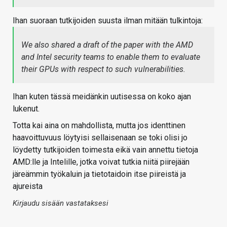
Ihan suoraan tutkijoiden suusta ilman mitään tulkintoja:
We also shared a draft of the paper with the AMD
and Intel security teams to enable them to evaluate
their GPUs with respect to such vulnerabilities.
Ihan kuten tässä meidänkin uutisessa on koko ajan
lukenut.
Totta kai aina on mahdollista, mutta jos identtinen
haavoittuvuus löytyisi sellaisenaan se toki olisi jo
löydetty tutkijoiden toimesta eikä vain annettu tietoja
AMD:lle ja Intelille, jotka voivat tutkia niitä piirejään
järeämmin työkaluin ja tietotaidoin itse piireistä ja
ajureista
Kirjaudu sisään vastataksesi