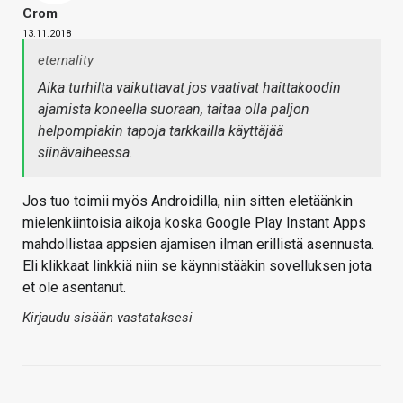
Crom
13.11.2018
eternality
Aika turhilta vaikuttavat jos vaativat haittakoodin
ajamista koneella suoraan, taitaa olla paljon
helpompiakin tapoja tarkkailla käyttäjää
siinävaiheessa.
Jos tuo toimii myös Androidilla, niin sitten eletäänkin
mielenkiintoisia aikoja koska Google Play Instant Apps
mahdollistaa appsien ajamisen ilman erillistä asennusta.
Eli klikkaat linkkiä niin se käynnistääkin sovelluksen jota
et ole asentanut.
Kirjaudu sisään vastataksesi