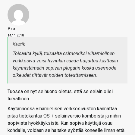
Prc
14.11.2018
Kaotik
Toisaalta kyllä, toisaalta esimerkiksi vihamielinen
verkkosivu voisi hyvinkin saada huijattua käyttäjän
käynnistämään sopivan plugarin koska usermode
oikeudet riittävät noiden toteuttamiseen.
Tuossa on nyt se huono oletus, että se selain olisi
turvallinen.
Käytännössä vihamielisen verkkosivuston kannattaa
pitää tietokantaa OS + selainversio komboista ja niihin
sopivista hyökkäyksistä. Kun sopiva käyttäjä osuu
kohdalle, voidaan se haitake syöttää koneelle ilman että