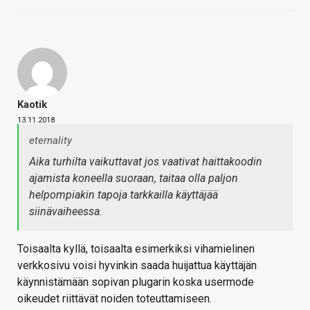
Kaotik
13.11.2018
eternality
Aika turhilta vaikuttavat jos vaativat haittakoodin
ajamista koneella suoraan, taitaa olla paljon
helpompiakin tapoja tarkkailla käyttäjää
siinävaiheessa.
Toisaalta kyllä, toisaalta esimerkiksi vihamielinen
verkkosivu voisi hyvinkin saada huijattua käyttäjän
käynnistämään sopivan plugarin koska usermode
oikeudet riittävät noiden toteuttamiseen.