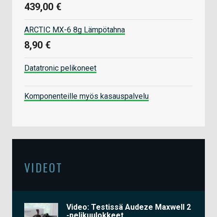
439,00 €
ARCTIC MX-6 8g Lämpötahna
8,90 €
Datatronic pelikoneet
Komponenteille myös kasauspalvelu
VIDEOT
Video: Testissä Audeze Maxwell 2
-pelikuulokkeet