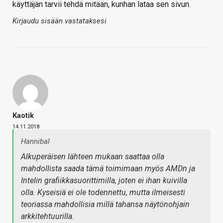
käyttäjän tarvii tehdä mitään, kunhan lataa sen sivun.
Kirjaudu sisään vastataksesi
Kaotik
14.11.2018
Hannibal
Alkuperäisen lähteen mukaan saattaa olla
mahdollista saada tämä toimimaan myös AMDn ja
Intelin grafiikkasuorittimilla, joten ei ihan kuivilla
olla. Kyseisiä ei ole todennettu, mutta ilmeisesti
teoriassa mahdollisia millä tahansa näytönohjain
arkkitehtuurilla.