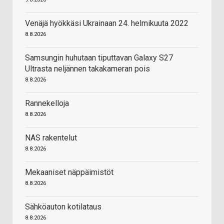
Venäjä hyökkäsi Ukrainaan 24. helmikuuta 2022
8.8.2026
Samsungin huhutaan tiputtavan Galaxy S27
Ultrasta neljännen takakameran pois
8.8.2026
Rannekelloja
8.8.2026
NAS rakentelut
8.8.2026
Mekaaniset näppäimistöt
8.8.2026
Sähköauton kotilataus
8.8.2026