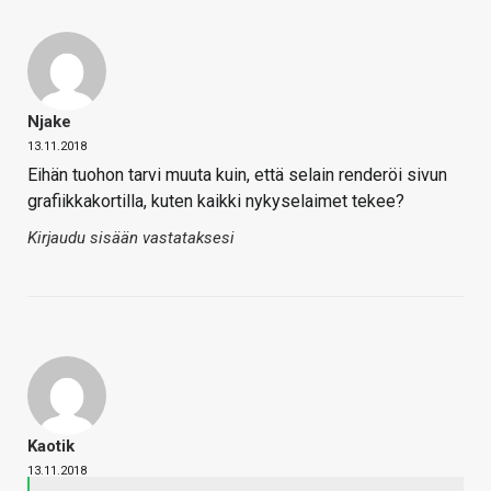
Njake
13.11.2018
Eihän tuohon tarvi muuta kuin, että selain renderöi sivun
grafiikkakortilla, kuten kaikki nykyselaimet tekee?
Kirjaudu sisään vastataksesi
Kaotik
13.11.2018