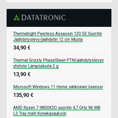
Thermalright Peerless Assassin 120 SE Suoritin
Jäähdytyslevy/jäähdytin 12 cm Musta
34,90 €
Thermal Grizzly PhaseSheet PTM jäähdytyslevyn
yhdiste Lämpöalusta 2 g
13,90 €
Microsoft Windows 11 Home sähköinen lisenssi
135,90 €
AMD Ryzen 7 9800X3D suoritin 4,7 GHz 96 MB
L3 Tray malli Konekasauksiin