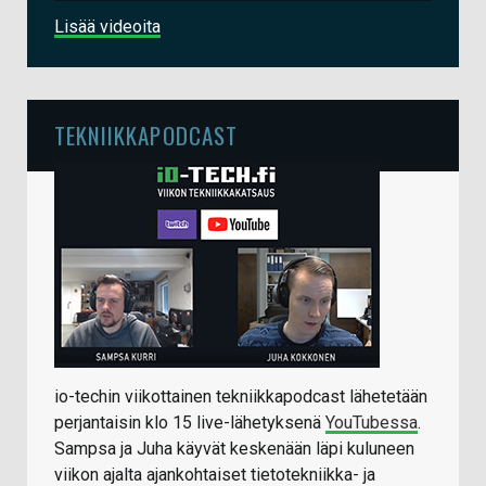
Lisää videoita
TEKNIIKKAPODCAST
io-techin viikottainen tekniikkapodcast lähetetään
perjantaisin klo 15 live-lähetyksenä
YouTubessa
.
Sampsa ja Juha käyvät keskenään läpi kuluneen
viikon ajalta ajankohtaiset tietotekniikka- ja