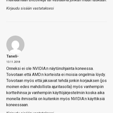
Kirjaudu sisään vastataksesi
Taneli-
13.11.2018
Onneksi ei ole NVIDIA:n näytönohjainta koneessa.
Toivotaan että AMD:n korteista ei moisia ongelmia löydy.
Toivotaan myös että jaksavat tehdä jonkin korjauksen (jos
moinen edes mahdollista ajuritasolla) myös vanhempiin
kortteihinsa ja vanhempiin käyttöjärjestelmiin koska aika
monella ihmisellä on kuitenkin myös NVIDIA:n käyttiksiä
koneessaan.