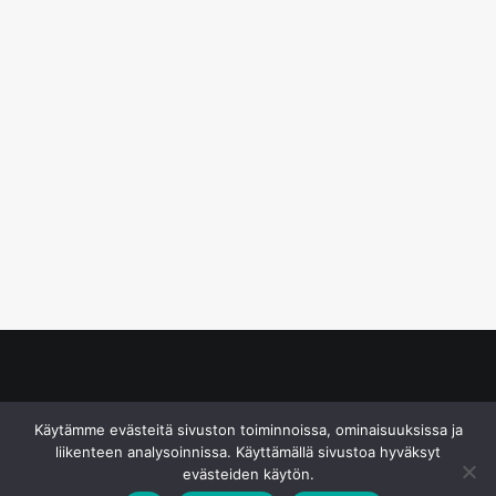
© S&J Media Oy
Käytämme evästeitä sivuston toiminnoissa, ominaisuuksissa ja
liikenteen analysoinnissa. Käyttämällä sivustoa hyväksyt
evästeiden käytön.