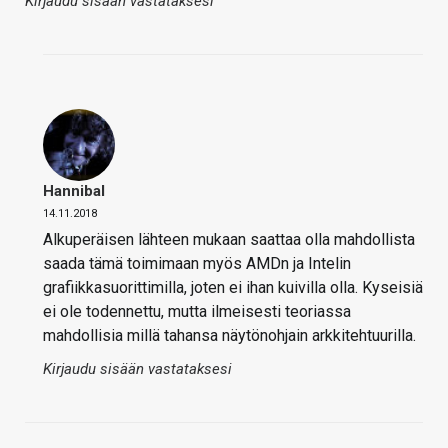
Kirjaudu sisään vastataksesi
Hannibal
14.11.2018
Alkuperäisen lähteen mukaan saattaa olla mahdollista
saada tämä toimimaan myös AMDn ja Intelin
grafiikkasuorittimilla, joten ei ihan kuivilla olla. Kyseisiä
ei ole todennettu, mutta ilmeisesti teoriassa
mahdollisia millä tahansa näytönohjain arkkitehtuurilla.
Kirjaudu sisään vastataksesi