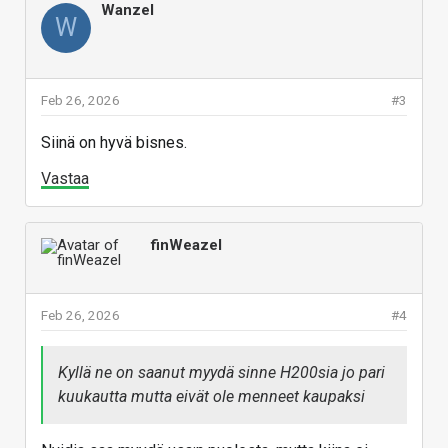
Wanzel
W
Feb 26, 2026
#3
Siinä on hyvä bisnes.
Vastaa
finWeazel
Feb 26, 2026
#4
Kyllä ne on saanut myydä sinne H200sia jo pari
kuukautta mutta eivät ole menneet kaupaksi