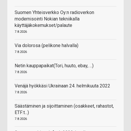
Suomen Yhteisverkko Oy:n radioverkon
modernisointi Nokian tekniikalla
käyttäjäkokemukset/palaute
7.8.2026
Via dolorosa (pelikone halvalla)
7.8.2026
Netin kauppapaikat(Tori, huuto, ebay, ...)
7.8.2026
Venäjä hyökkäsi Ukrainaan 24. helmikuuta 2022
7.8.2026
Säästäminen ja sijoittaminen (osakkeet, rahastot,
ETF:t...)
7.8.2026