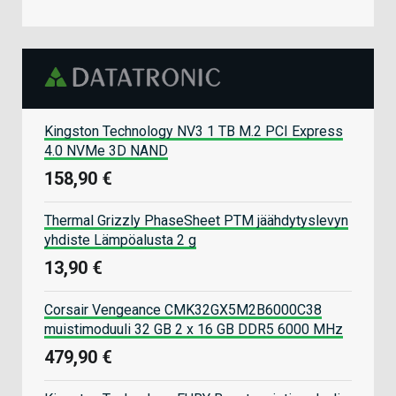
Kingston Technology NV3 1 TB M.2 PCI Express
4.0 NVMe 3D NAND
158,90 €
Thermal Grizzly PhaseSheet PTM jäähdytyslevyn
yhdiste Lämpöalusta 2 g
13,90 €
Corsair Vengeance CMK32GX5M2B6000C38
muistimoduuli 32 GB 2 x 16 GB DDR5 6000 MHz
479,90 €