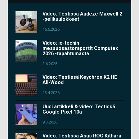
Video: Testissä Audeze Maxwell 2
-pelikuulokkeet
15.6.2026
Video: io-techin
messuosastoraportit Computex
2026 -tapahtumasta
3.6.2026
Video: Testissä Keychron K2 HE
All-Wood
13.4.2026
Uusi artikkeli & video: Testissä
Google Pixel 10a
9.3.2026
Video: Testissä Asus ROG Kithara