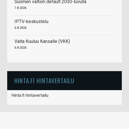
Suomen valtion default 2030-luvulla
7.8.2026
IPTV-keskustelu
6.8.2026
Valta Kuuluu Kansalle (VKK)
6.8.2026
HINTA.FI HINTAVERTAILU
Hinta.fi hintavertailu