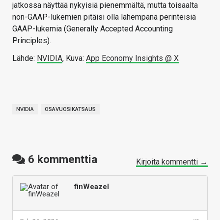
jatkossa näyttää nykyisiä pienemmältä, mutta toisaalta
non-GAAP-lukemien pitäisi olla lähempänä perinteisiä
GAAP-lukemia (Generally Accepted Accounting
Principles).
Lähde:
NVIDIA
, Kuva:
App Economy Insights @ X
NVIDIA
OSAVUOSIKATSAUS
6
kommenttia
Kirjoita kommentti →
finWeazel