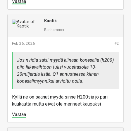
Vastaa
Kaotik
Banhammer
Feb 26, 2026
#2
Jos nvidia saisi myydä kiinaan konesalia (h200)
niin liikevaihtoon tulisi vuositasolla 10-
20miljardia lisää. Q1 ennusteessa kiinan
konesalimyynniksi arvioitu nolla.
Kyllä ne on saanut myydä sinne H200sia jo pari
kuukautta mutta eivät ole menneet kaupaksi
Vastaa