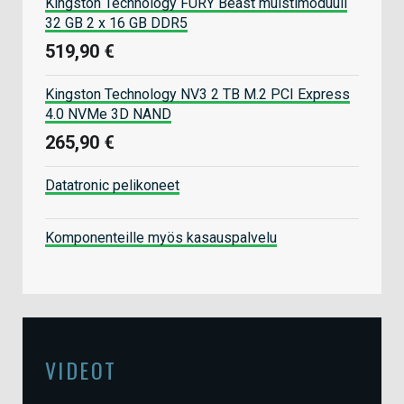
Kingston Technology FURY Beast muistimoduuli
32 GB 2 x 16 GB DDR5
519,90 €
Kingston Technology NV3 2 TB M.2 PCI Express
4.0 NVMe 3D NAND
265,90 €
Datatronic pelikoneet
Komponenteille myös kasauspalvelu
VIDEOT