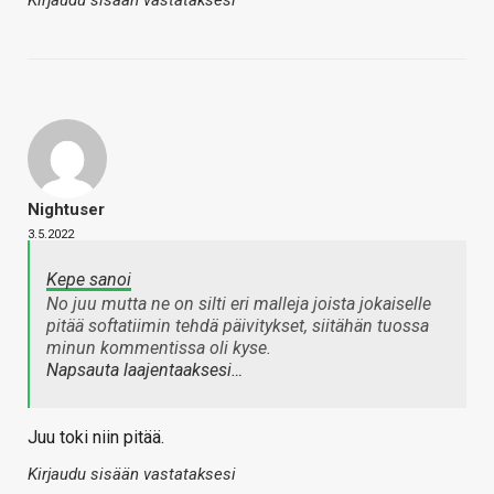
Kirjaudu sisään vastataksesi
Nightuser
3.5.2022
Kepe sanoi
No juu mutta ne on silti eri malleja joista jokaiselle
pitää softatiimin tehdä päivitykset, siitähän tuossa
minun kommentissa oli kyse.
Napsauta laajentaaksesi…
Juu toki niin pitää.
Kirjaudu sisään vastataksesi