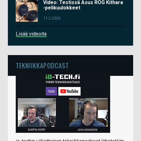
Video: Testissä Asus ROG Kithara
-pelikuulokkeet
11.2.2026
Lisää videoita
TEKNIIKKAPODCAST