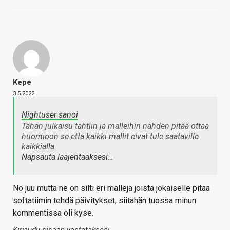
Kepe
3.5.2022
Nightuser sanoi
Tähän julkaisu tahtiin ja malleihin nähden pitää ottaa
huomioon se että kaikki mallit eivät tule saataville
kaikkialla.
Napsauta laajentaaksesi…
No juu mutta ne on silti eri malleja joista jokaiselle pitää
softatiimin tehdä päivitykset, siitähän tuossa minun
kommentissa oli kyse.