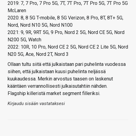
2019: 7, 7 Pro, 7 Pro 5G, 7T, 7T Pro, 7T Pro 5G, 7T Pro 5G
McLaren
2020: 8, 8 5G T-mobile, 8 5G Verizon, 8 Pro, 8T, 8T+ 5G,
Nord, Nord N10 5G, Nord N100
2021: 9, 9R, 9RT 5G, 9 Pro, Nord 2 5G, Nord CE 5G, Nord
N200 5G, Watch
2022: 10R, 10 Pro, Nord CE 2 5G, Nord CE 2 Lite 5G, Nord
N20 5G, Ace, Nord 2T, Nord 3
Ollaan tultu siitä että julkaistaan pari puhelinta vuodessa
siihen, että julkaistaan kuusi puhelinta neljässä
kuukaudessa. Merkin arvostus taasen on laskenut
kääntäen verrannollisesti julkaisutahtiin nähden.
Flagship killeristä market segment filleriksi.
Kirjaudu sisään vastataksesi