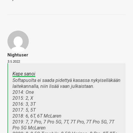
Nightuser
3.5.2022
Kepe sanoi
Softapuolta ei saada pidettyä kasassa nykyiselläkään
laitekannalla, niin lisää vaan julkaistaan.
2014: One
2015: 2, X
2016: 3, 3T
2017: 5, 5T
2018: 6, 6T, 6T McLaren
2019: 7, 7 Pro, 7 Pro 5G, 7T, 7T Pro, 7T Pro 5G, 7T
Pro 5G McLaren