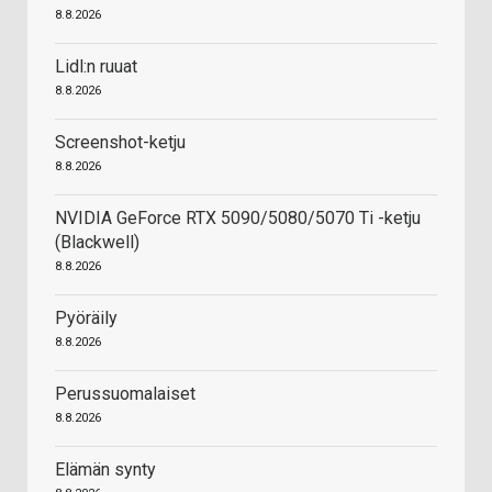
8.8.2026
Lidl:n ruuat
8.8.2026
Screenshot-ketju
8.8.2026
NVIDIA GeForce RTX 5090/5080/5070 Ti -ketju
(Blackwell)
8.8.2026
Pyöräily
8.8.2026
Perussuomalaiset
8.8.2026
Elämän synty