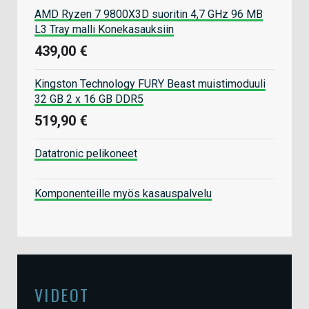
AMD Ryzen 7 9800X3D suoritin 4,7 GHz 96 MB
L3 Tray malli Konekasauksiin
439,00 €
Kingston Technology FURY Beast muistimoduuli
32 GB 2 x 16 GB DDR5
519,90 €
Datatronic pelikoneet
Komponenteille myös kasauspalvelu
VIDEOT