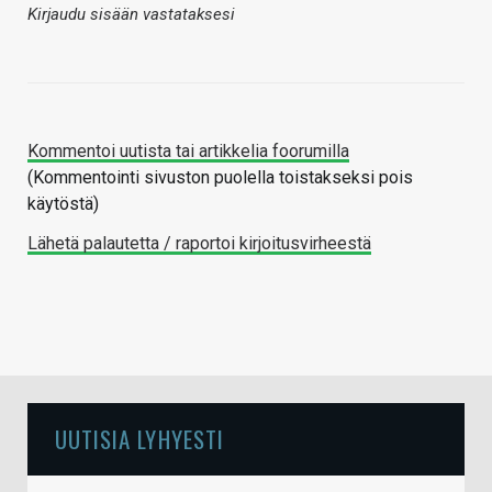
Kirjaudu sisään vastataksesi
Kommentoi uutista tai artikkelia foorumilla
(Kommentointi sivuston puolella toistakseksi pois
käytöstä)
Lähetä palautetta / raportoi kirjoitusvirheestä
UUTISIA LYHYESTI