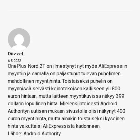
Diizzel
6.5.2022
OnePlus Nord 2T on ilmestynyt nyt myös
AliExpressiin
myyntiin
ja samalla on paljastunut tulevan puhelimen
mahdollinen myyntihinta. Toistaiseksi puhelin on
myynnissä selvästi keinotekoisen kalliiseen yli 800
euron hintaan, mutta laitteen myyntikuvissa näkyy 399
dollarin lopullinen hinta. Mielenkiintoisesti Android
Authorityn uutisen mukaan sivustolla olisi näkynyt 400
euron myyntihinta, mutta ainakin toistaiseksi kyseinen
hinta vaikuttaisi AliExpressistä kadonneen.
Lähde:
Android Authority