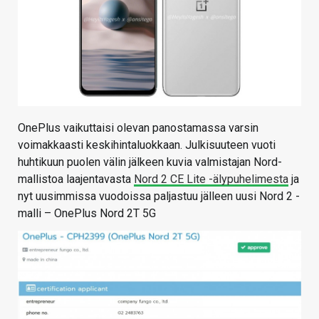
OnePlus vaikuttaisi olevan panostamassa varsin
voimakkaasti keskihintaluokkaan. Julkisuuteen vuoti
huhtikuun puolen välin jälkeen kuvia valmistajan Nord-
mallistoa laajentavasta
Nord 2 CE Lite -älypuhelimesta
ja
nyt uusimmissa vuodoissa paljastuu jälleen uusi Nord 2 -
malli – OnePlus Nord 2T 5G