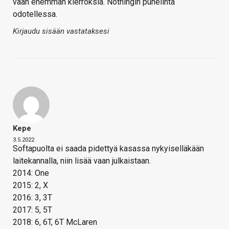
vaan enemmän kierroksia. Nothingin puhelinta
odotellessa.
Kirjaudu sisään vastataksesi
Kepe
3.5.2022
Softapuolta ei saada pidettyä kasassa nykyiselläkään
laitekannalla, niin lisää vaan julkaistaan.
2014: One
2015: 2, X
2016: 3, 3T
2017: 5, 5T
2018: 6, 6T, 6T McLaren