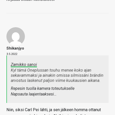
Shikanjyo
3.5.2022
Zamikko sanoi
Kyl tämä Oneplussan touhu menee koko ajan
sekavammaksi ja ainakin omissa silmissäni brändin
arvostus laskenut paljon viime kuukausien aikana.
Repesin tuolla kamera toteutukselle
Napsauta laajentaaksesi…
Niin, siksi Carl Pei lähti, ja sen jälkeen homma ottanut